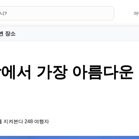
여
변 장소
에서 가장 아름다운
 지켜본다 248 여행자