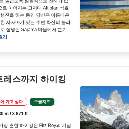
는 놀랍도록 실질적으로 전례가 없
 이어지는 고지대 Altiplan 석호
이 행진을 하는 동안 당신은 아름다운
한 사자마가 있는 주변 화산의 놀라
로 설명은 Sajama 마을에서 분기
읽기
 트레스까지 하이킹
에 가고 싶다
구글지도
 m / 3 871 ft
 가장 흔한 하이킹은 Fitz Roy의 기념