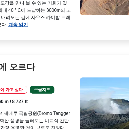
강을 만나 볼 수 있는 기회가 있
 40 ° C에 도달하는 3000m의 고
. 내려오는 길에 사우스 카이밥 트레
랐다.
계속 읽기
에 오르다
에 가고 싶다
구글지도
 m / 8 727 ft
세메루 국립공원(Bromo Tengger
 놀라운 화산 풍경을 둘러보는 비교적 간단
중 가장 유명한 것이 브로모 전망대