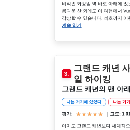
비적인 화강암 벽 바로 아래에 있는 La
름다운 산 외에도 이 여행에서 Vue
감상할 수 있습니다. 석호까지 이
계속 읽기
그랜드 캐년 
3.
일 하이킹
그랜드 캐년의 맨 아
나는 거기에 있었다
나는 거기
평가:
|
고도: 1 011
아마도 그랜드 캐년보다 세계적으로