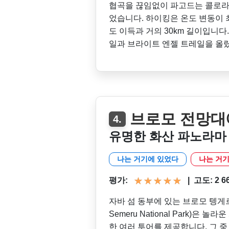
협곡을 끊임없이 파고드는 콜로라도
었습니다. 하이킹은 온도 변동이 최대
도 이득과 거의 30km 길이입니다
일과 브라이트 엔젤 트레일을 올
브로모 전망대
4.
유명한 화산 파노라마
나는 거기에 있었다
나는 거기
평가:
|
고도: 2 660
자바 섬 동부에 있는 브로모 텡게르 
Semeru National Park)은
한 여러 투어를 제공합니다. 그 