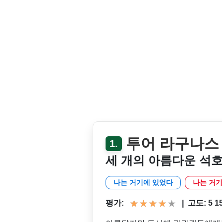
투어 라구나스
1.
세 개의 아름다운 석
나는 거기에 있었다
나는 거기
평가:
|
고도: 5 150