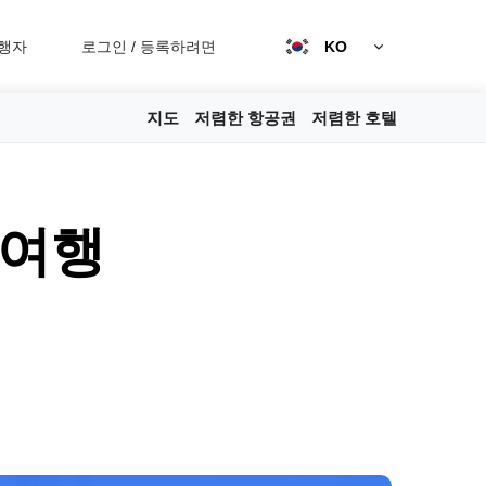
행자
로그인
/
등록하려면
KO
지도
저렴한 항공권
저렴한 호텔
 여행