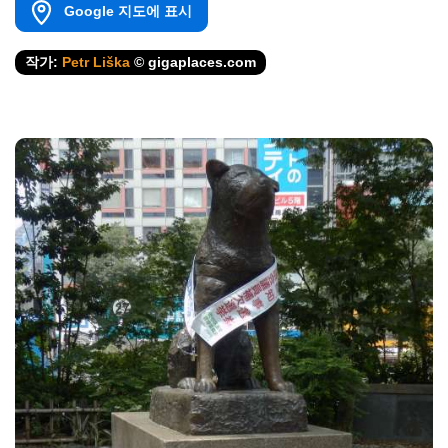
Google 지도에 표시
작가:
Petr Liška
© gigaplaces.com