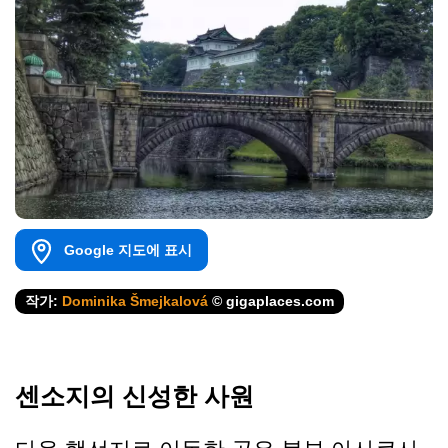
Google 지도에 표시
작가:
Dominika Šmejkalová
© gigaplaces.com
센소지의 신성한 사원