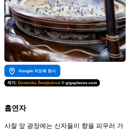
Google 지도에 표시
작가:
Dominika Šmejkalová
© gigaplaces.com
흡연자
사찰 앞 광장에는 신자들이 향을 피우러 가