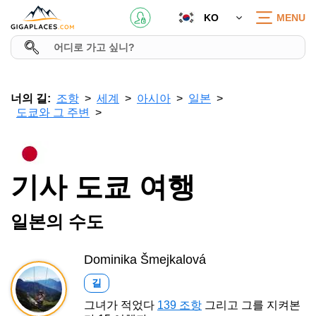
KO
MENU
너의 길:
조항
세계
아시아
일본
도쿄와 그 주변
기사 도쿄 여행
일본의 수도
Dominika Šmejkalová
길
그녀가 적었다
139 조항
그리고 그를 지켜본