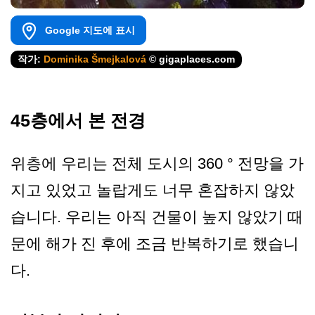
Google 지도에 표시
작가:
Dominika Šmejkalová
© gigaplaces.com
45층에서 본 전경
위층에 우리는 전체 도시의 360 ° 전망을 가
지고 있었고 놀랍게도 너무 혼잡하지 않았
습니다. 우리는 아직 건물이 높지 않았기 때
문에 해가 진 후에 조금 반복하기로 했습니
다.