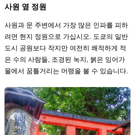
사원 옆 정원
사원과 문 주변에서 가장 많은 인파를 피하
려면 현지 정원으로 가십시오. 도쿄의 일반
도시 공원보다 작지만 여전히 쾌적하게 적
은 수의 사람들, 조경된 녹지, 붉은 잉어가
물에서 꿈틀거리는 머랭을 볼 수 있습니다.