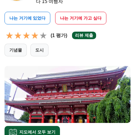
다 15 여행자
나는 거기에 있었다
나는 거기에 가고 싶다
(1 평가)
리뷰 제출
기념물
도시
지도에서 모두 보기