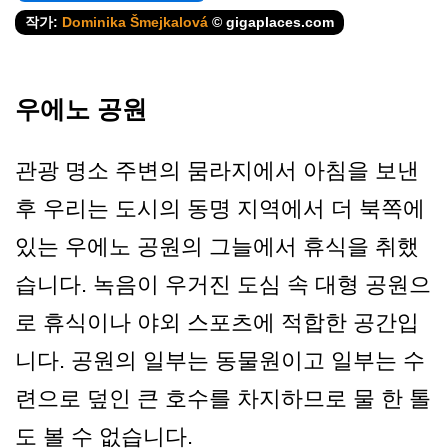
작가:
Dominika Šmejkalová
© gigaplaces.com
우에노 공원
관광 명소 주변의 뭄라지에서 아침을 보낸
후 우리는 도시의 동명 지역에서 더 북쪽에
있는 우에노 공원의 그늘에서 휴식을 취했
습니다. 녹음이 우거진 도심 속 대형 공원으
로 휴식이나 야외 스포츠에 적합한 공간입
니다. 공원의 일부는 동물원이고 일부는 수
련으로 덮인 큰 호수를 차지하므로 물 한 톨
도 볼 수 없습니다.