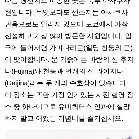
다음 행선지로 이동한 곳은 북부 아사쿠사
현입니다. 무엇보다도 센소지는 아사쿠사
관음으로도 알려져 있으며 도쿄에서 가장
신성하고 가장 많이 방문한 사원입니다. 입
구에 들어서면 가미나리몬(일명 천둥의 문)
이 맞이합니다. 문 기슭에는 바람의 신 후지
나(Fujina)와 천둥과 번개의 신 라이지나
(Raijina)라는 두 개의 수호상이 있습니다.
이 장소는 또한 가장 인기있는 사진 촬영 장
소 중 하나이므로 유비쿼터스 인파에 실망
하지 말고 어쨌든 기념비를 즐기십시오.