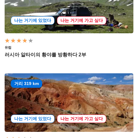
나는 거기에 있었다
나는 거기에 가고 싶다
유럽
러시아 알타이의 황야를 방황하다 2부
거리 319 km
나는 거기에 있었다
나는 거기에 가고 싶다