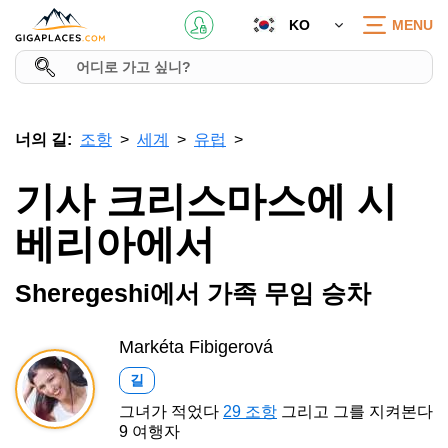
KO
MENU
너의 길:
조항
세계
유럽
기사 크리스마스에 시
베리아에서
Sheregeshi에서 가족 무임 승차
Markéta Fibigerová
길
그녀가 적었다
29 조항
그리고 그를 지켜본다
9 여행자