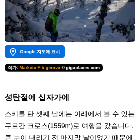
Google 지도에 표시
작가:
Markéta Fibigerová
© gigaplaces.com
성탄절에 십자가에
스키를 탄 셋째 날에는 아래에서 볼 수 있는
쿠르간 크로스(1559m)로 여행을 갔습니다.
큰 눈이 내리기 전 마지막 날이었기 때문에