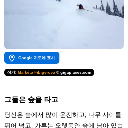
Google 지도에 표시
작가:
Markéta Fibigerová
© gigaplaces.com
그들은 숲을 타고
당신은 숲에서 많이 운전하고, 나무 사이를
뛰어 넘고, 가루는 오랫동안 숲에 남아 있습