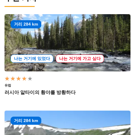
거리 284 km
나는 거기에 있었다
나는 거기에 가고 싶다
유럽
러시아 알타이의 황야를 방황하다
거리 284 km