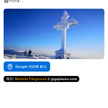
습니다. .
Google 지도에 표시
작가:
Markéta Fibigerová
© gigaplaces.com