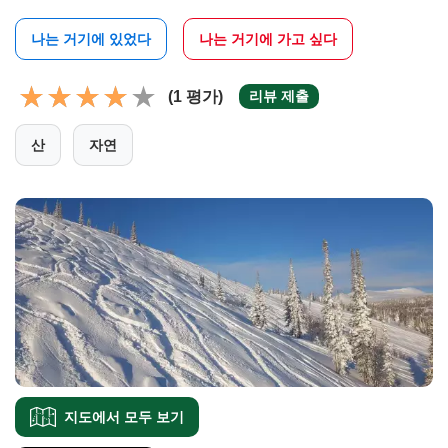
나는 거기에 있었다
나는 거기에 가고 싶다
(1 평가)
리뷰 제출
산
자연
지도에서 모두 보기