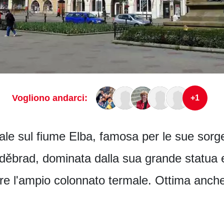
Vogliono andarci:
+1
le sul fiume Elba, famosa per le sue sorgent
Poděbrad, dominata dalla sua grande statua 
itare l'ampio colonnato termale. Ottima anche