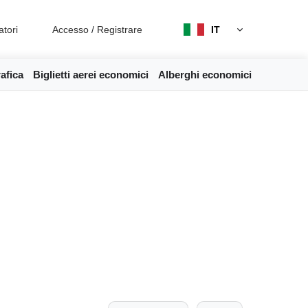
atori
Accesso
/
Registrare
IT
afica
Biglietti aerei economici
Alberghi economici