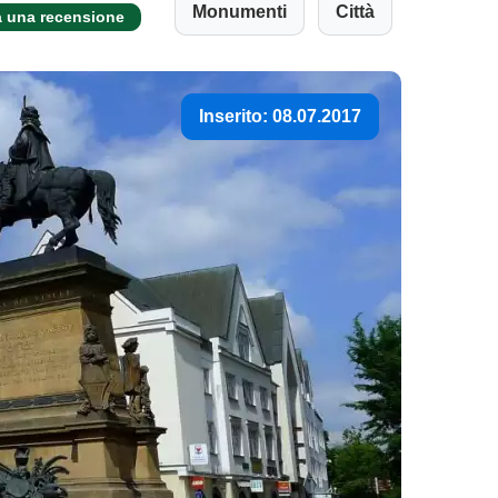
Monumenti
Città
a una recensione
Inserito: 08.07.2017