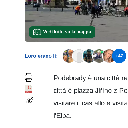
Vedi tutto sulla mappa
Loro erano li:
+47
Podebrady è una città rea
città è piazza Jiřího z 
visitare il castello e vis
l'Elba.