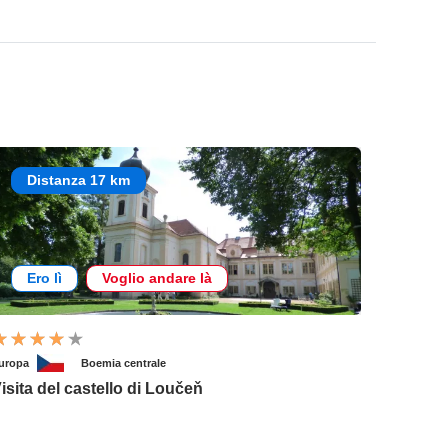
Distanza 17 km
Ero lì
Voglio andare là
uropa
Boemia centrale
isita del castello di Loučeň