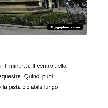
© gigaplaces.com
i minerali. Il centro della
equestre. Quindi puoi
 la pista ciclabile lungo