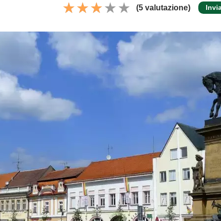
(5 valutazione)
Invi