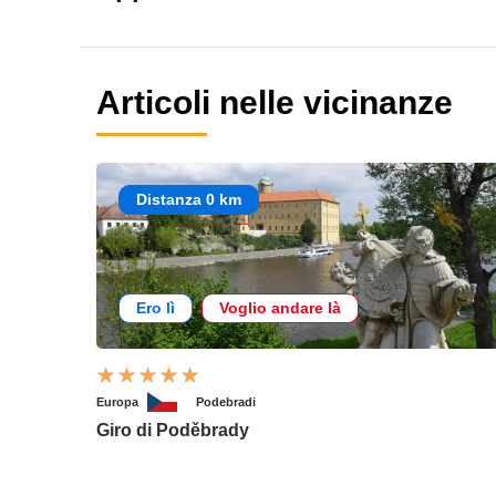
Articoli nelle vicinanze
Distanza 0 km
Ero lì
Voglio andare là
Europa
Podebradi
Giro di Poděbrady