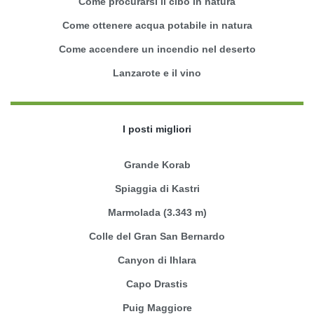
Come procurarsi il cibo in natura
Come ottenere acqua potabile in natura
Come accendere un incendio nel deserto
Lanzarote e il vino
I posti migliori
Grande Korab
Spiaggia di Kastri
Marmolada (3.343 m)
Colle del Gran San Bernardo
Canyon di Ihlara
Capo Drastis
Puig Maggiore