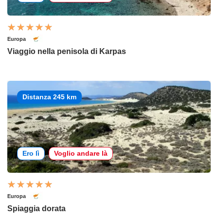
Europa
Viaggio nella penisola di Karpas
Distanza 245 km
Ero lì
Voglio andare là
Europa
Spiaggia dorata