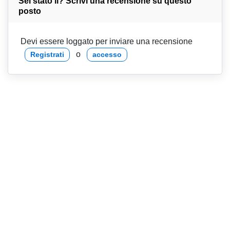
Sei stato lì? Scrivi una recensione su questo
posto
Devi essere loggato per inviare una recensione
o
Registrati
accesso