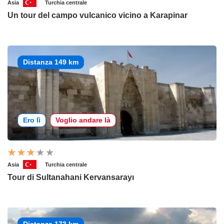
Asia
Turchia centrale
Un tour del campo vulcanico vicino a Karapinar
Distanza 149 km
Ero lì
Voglio andare là
Asia
Turchia centrale
Tour di Sultanahani Kervansarayı
Distanza 173 km