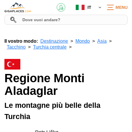
IT
MENU
Il vostro modo:
Destinazione
Mondo
Asia
Tacchino
Turchia centrale
Regione Monti
Aladaglar
Le montagne più belle della
Turchia