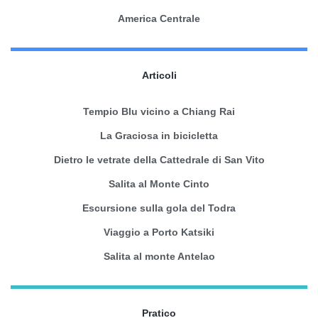
America Centrale
Articoli
Tempio Blu vicino a Chiang Rai
La Graciosa in bicicletta
Dietro le vetrate della Cattedrale di San Vito
Salita al Monte Cinto
Escursione sulla gola del Todra
Viaggio a Porto Katsiki
Salita al monte Antelao
Pratico