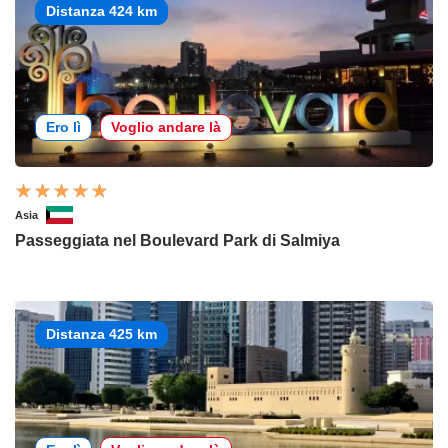
Distanza 424 km
Ero lì
Voglio andare là
Asia
Passeggiata nel Boulevard Park di Salmiya
Distanza 425 km