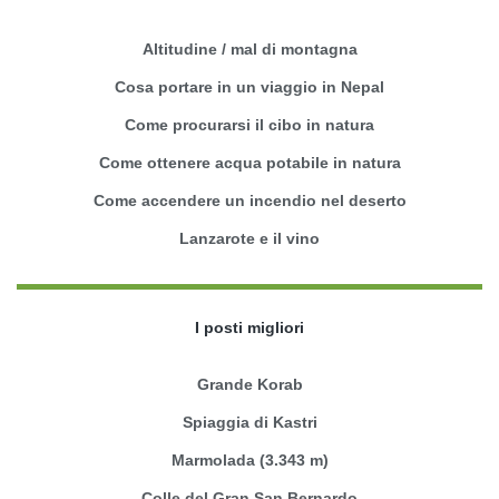
Altitudine / mal di montagna
Cosa portare in un viaggio in Nepal
Come procurarsi il cibo in natura
Come ottenere acqua potabile in natura
Come accendere un incendio nel deserto
Lanzarote e il vino
I posti migliori
Grande Korab
Spiaggia di Kastri
Marmolada (3.343 m)
Colle del Gran San Bernardo