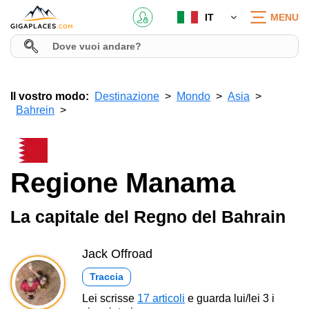
IT
MENU
Il vostro modo:
Destinazione
Mondo
Asia
Bahrein
Regione Manama
La capitale del Regno del Bahrain
Jack Offroad
Traccia
Lei scrisse
17 articoli
e guarda lui/lei 3 i