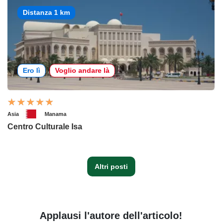
Distanza 1 km
Ero lì
Voglio andare là
Asia
Manama
Centro Culturale Isa
Altri posti
Applausi l'autore dell'articolo!