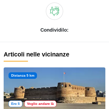
Condividilo:
Articoli nelle vicinanze
Distanza 5 km
Ero lì
Voglio andare là