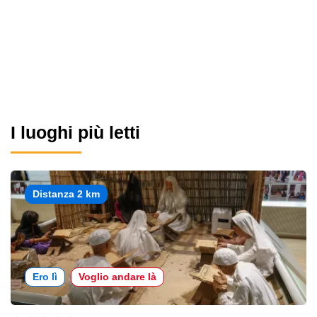
I luoghi più letti
Distanza 2 km
Ero lì
Voglio andare là