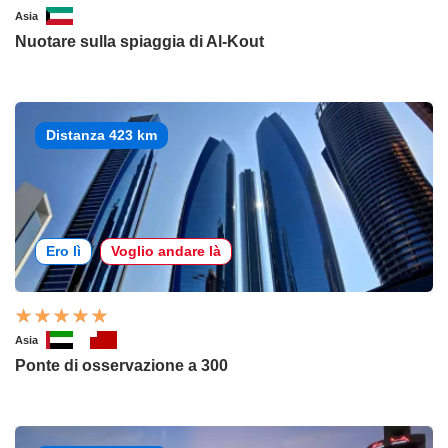
Asia
Nuotare sulla spiaggia di Al-Kout
Distanza 423 km
Ero lì
Voglio andare là
Asia
Ponte di osservazione a 300