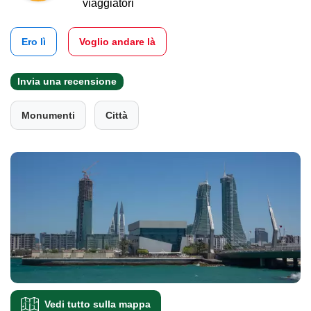
viaggiatori
Ero lì
Voglio andare là
Invia una recensione
Monumenti
Città
Vedi tutto sulla mappa