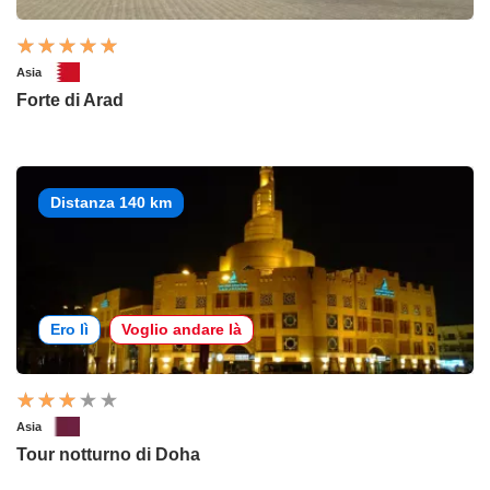
Asia
Forte di Arad
Distanza 140 km
Ero lì
Voglio andare là
Asia
Tour notturno di Doha