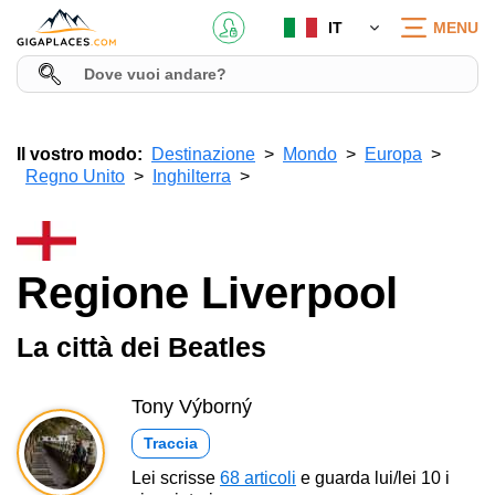
IT
MENU
Il vostro modo:
Destinazione
Mondo
Europa
Regno Unito
Inghilterra
Regione Liverpool
La città dei Beatles
Tony Výborný
Traccia
Lei scrisse
68 articoli
e guarda lui/lei 10 i