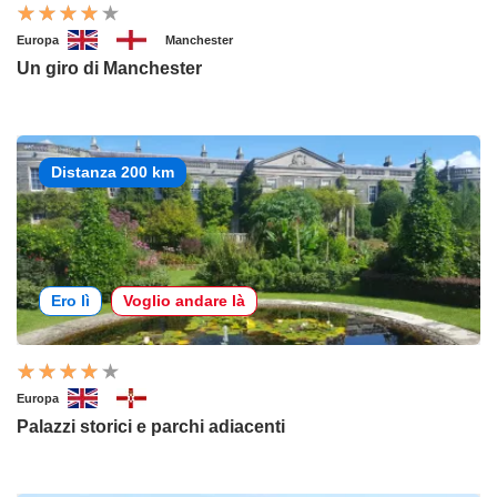
Europa
Manchester
Un giro di Manchester
Distanza 200 km
Ero lì
Voglio andare là
Europa
Palazzi storici e parchi adiacenti