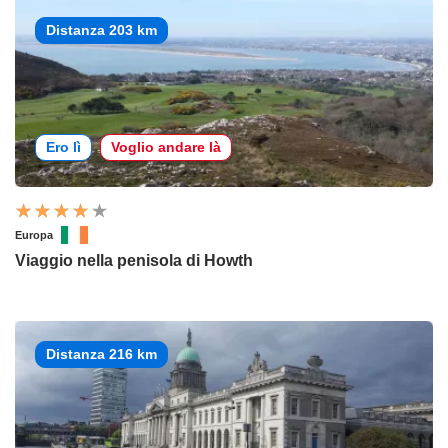
Distanza 203 km
Ero lì
Voglio andare là
Europa
Viaggio nella penisola di Howth
Distanza 216 km