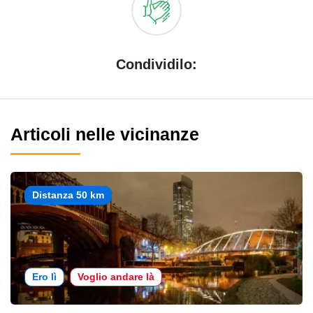
Condividilo:
Articoli nelle vicinanze
Distanza 50 km
Ero lì
Voglio andare là