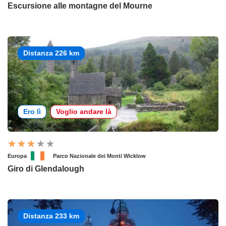
Escursione alle montagne del Mourne
Distanza 226 km
Ero lì
Voglio andare là
Europa
Parco Nazionale dei Monti Wicklow
Giro di Glendalough
Distanza 233 km