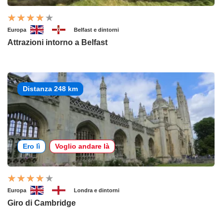
Europa
Belfast e dintorni
Attrazioni intorno a Belfast
Distanza 248 km
Ero lì
Voglio andare là
Europa
Londra e dintorni
Giro di Cambridge