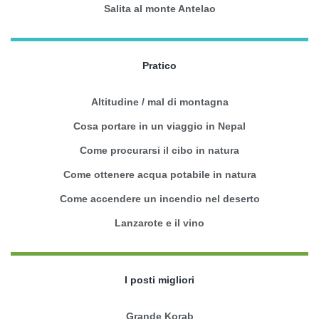
Salita al monte Antelao
Pratico
Altitudine / mal di montagna
Cosa portare in un viaggio in Nepal
Come procurarsi il cibo in natura
Come ottenere acqua potabile in natura
Come accendere un incendio nel deserto
Lanzarote e il vino
I posti migliori
Grande Korab