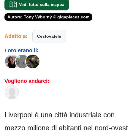
Vedi tutto sulla mappa
Autore: Tony Výborný © gigaplaces.com
Adatto a:
Cestovatele
Loro erano li:
Vogliono andarci:
Liverpool è una città industriale con
mezzo milione di abitanti nel nord-ovest