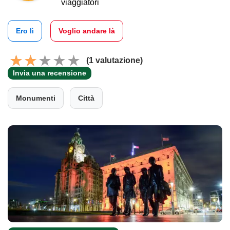
viaggiatori
Ero lì
Voglio andare là
(1 valutazione)
Invia una recensione
Monumenti
Città