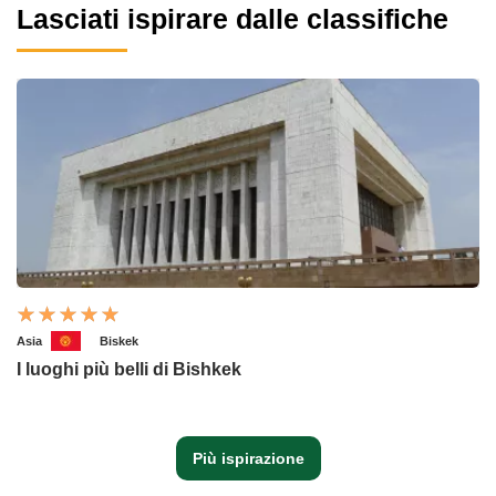
Lasciati ispirare dalle classifiche
Asia
Biskek
I luoghi più belli di Bishkek
Più ispirazione