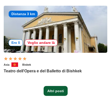
Distanza 3 km
Ero lì
Voglio andare là
Asia
Biskek
Teatro dell'Opera e del Balletto di Bishkek
Altri posti