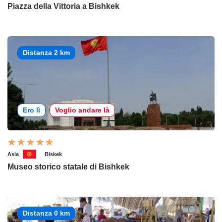
Piazza della Vittoria a Bishkek
Distanza 2 km
Ero lì
Voglio andare là
Asia
Biskek
Museo storico statale di Bishkek
Distanza 0 km