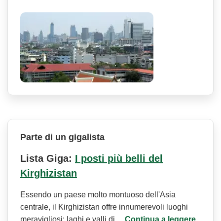
Parte di un gigalista
Lista Giga:
I posti più belli del
Kirghizistan
Essendo un paese molto montuoso dell'Asia
centrale, il Kirghizistan offre innumerevoli luoghi
meravigliosi: laghi e valli di…
Continua a leggere