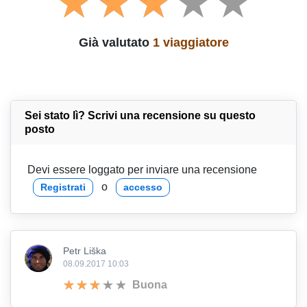
Già valutato
1 viaggiatore
Sei stato lì? Scrivi una recensione su questo
posto
Devi essere loggato per inviare una recensione
o
Registrati
accesso
Petr Liška
08.09.2017 10:03
Buona