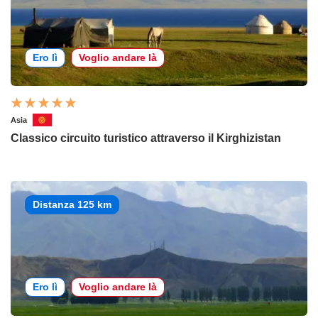
Ero lì
Voglio andare là
Asia
Classico circuito turistico attraverso il Kirghizistan
Distanza 125 km
Ero lì
Voglio andare là