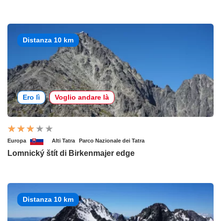
Distanza 10 km
Ero lì
Voglio andare là
Europa
Alti Tatra
Parco Nazionale dei Tatra
Lomnický štít di Birkenmajer edge
Distanza 10 km