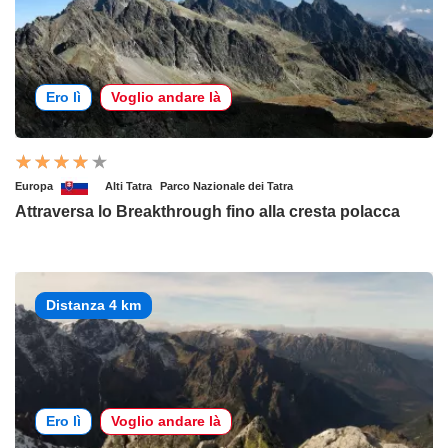
Ero lì
Voglio andare là
Europa
Alti Tatra
Parco Nazionale dei Tatra
Attraversa lo Breakthrough fino alla cresta polacca
Distanza 4 km
Ero lì
Voglio andare là