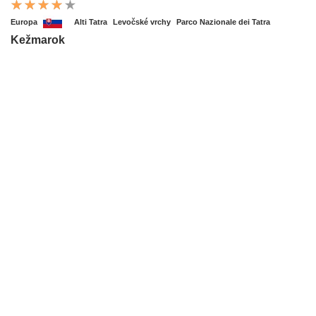
Europa
Alti Tatra
Levočské vrchy
Parco Nazionale dei Tatra
Kežmarok