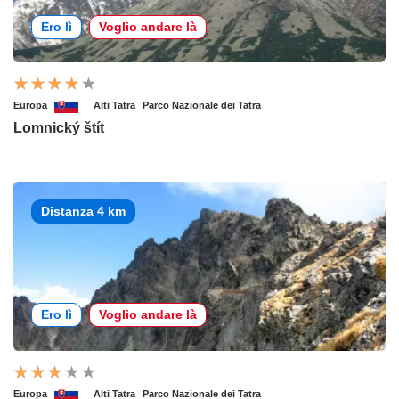
Ero lì
Voglio andare là
Europa
Alti Tatra
Parco Nazionale dei Tatra
Lomnický štít
Distanza 4 km
Ero lì
Voglio andare là
Europa
Alti Tatra
Parco Nazionale dei Tatra