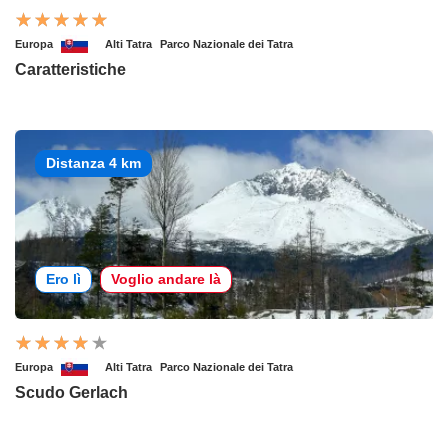
Europa
Alti Tatra
Parco Nazionale dei Tatra
Caratteristiche
Distanza 4 km
Ero lì
Voglio andare là
Europa
Alti Tatra
Parco Nazionale dei Tatra
Scudo Gerlach