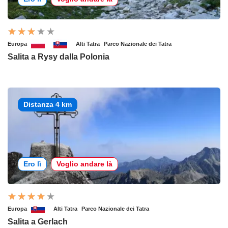
Europa
Alti Tatra
Parco Nazionale dei Tatra
Salita a Rysy dalla Polonia
Distanza 4 km
Ero lì
Voglio andare là
Europa
Alti Tatra
Parco Nazionale dei Tatra
Salita a Gerlach