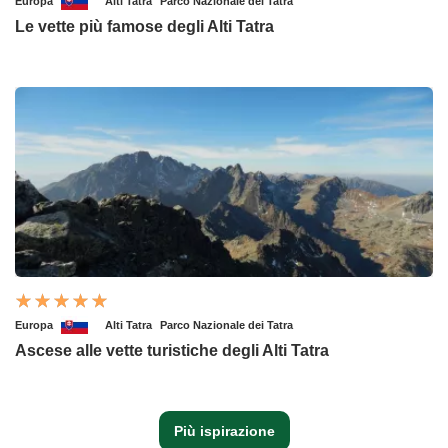
Europa
Alti Tatra
Parco Nazionale dei Tatra
Le vette più famose degli Alti Tatra
Europa
Alti Tatra
Parco Nazionale dei Tatra
Ascese alle vette turistiche degli Alti Tatra
Più ispirazione