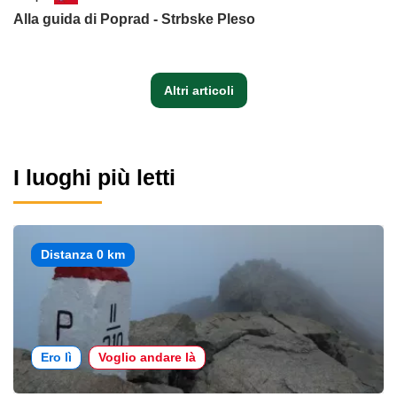
Alla guida di Poprad - Strbske Pleso
Altri articoli
I luoghi più letti
Distanza 0 km
Ero lì
Voglio andare là