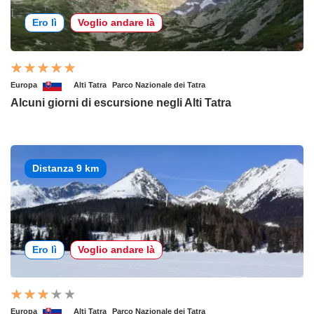
Ero lì
Voglio andare là
Europa
Alti Tatra
Parco Nazionale dei Tatra
Alcuni giorni di escursione negli Alti Tatra
Distanza 9 km
Ero lì
Voglio andare là
Europa
Alti Tatra
Parco Nazionale dei Tatra