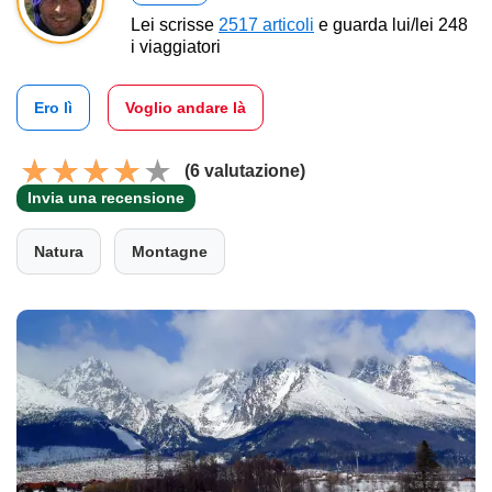
Lei scrisse
2517 articoli
e guarda lui/lei 248
i viaggiatori
Ero lì
Voglio andare là
(6 valutazione)
Invia una recensione
Natura
Montagne