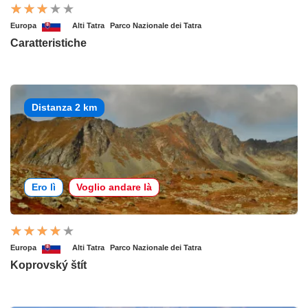
Europa
Alti Tatra
Parco Nazionale dei Tatra
Caratteristiche
Distanza 2 km
Ero lì
Voglio andare là
Europa
Alti Tatra
Parco Nazionale dei Tatra
Koprovský štít