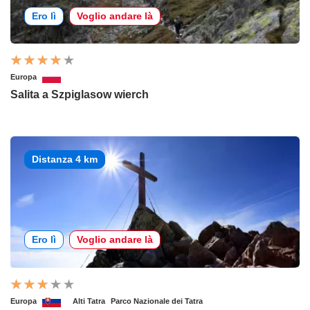
Ero lì
Voglio andare là
Europa
Salita a Szpiglasow wierch
Distanza 4 km
Ero lì
Voglio andare là
Europa
Alti Tatra
Parco Nazionale dei Tatra