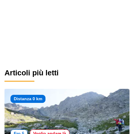
Articoli più letti
Distanza 0 km
Ero lì
Voglio andare là