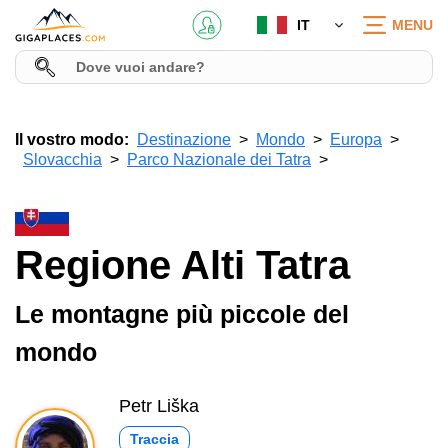
IT
MENU
Il vostro modo:
Destinazione
Mondo
Europa
Slovacchia
Parco Nazionale dei Tatra
Regione Alti Tatra
Le montagne più piccole del
mondo
Petr Liška
Traccia