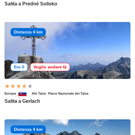
Salita a Predné Solisko
Distanza 4 km
Ero lì
Voglio andare là
Europa
Alti Tatra
Parco Nazionale dei Tatra
Salita a Gerlach
Distanza 4 km