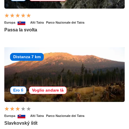
Europa
Alti Tatra
Parco Nazionale dei Tatra
Passa la svolta
Distanza 7 km
Ero lì
Voglio andare là
Europa
Alti Tatra
Parco Nazionale dei Tatra
Slavkovský štít