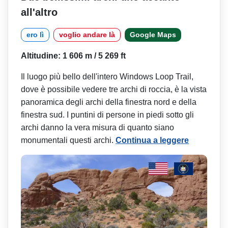
all'altro
ero lì
voglio andare là
Google Maps
Altitudine: 1 606 m / 5 269 ft
Il luogo più bello dell'intero Windows Loop Trail,
dove è possibile vedere tre archi di roccia, è la vista
panoramica degli archi della finestra nord e della
finestra sud. I puntini di persone in piedi sotto gli
archi danno la vera misura di quanto siano
monumentali questi archi.
Continua a leggere