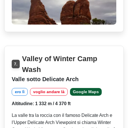
Valley of Winter Camp
7.
Wash
Valle sotto Delicate Arch
ero lì
voglio andare là
Google Maps
Altitudine: 1 332 m / 4 370 ft
La valle tra la roccia con il famoso Delicate Arch e
l'Upper Delicate Arch Viewpoint si chiama Winter