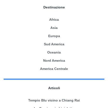
Destinazione
Africa
Asia
Europa
Sud America
Oceania
Nord America
America Centrale
Articoli
Tempio Blu vicino a Chiang Rai