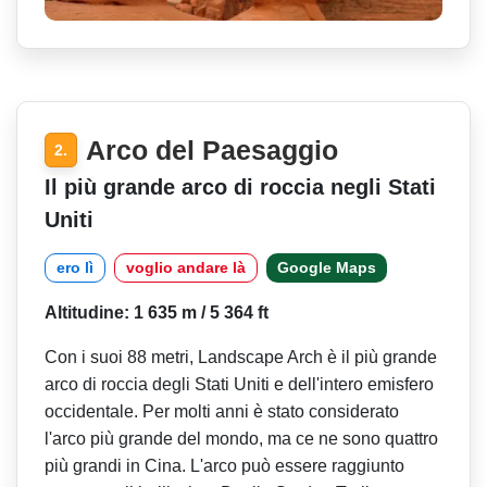
Arco del Paesaggio
2.
Il più grande arco di roccia negli Stati
Uniti
ero lì
voglio andare là
Google Maps
Altitudine: 1 635 m / 5 364 ft
Con i suoi 88 metri, Landscape Arch è il più grande
arco di roccia degli Stati Uniti e dell'intero emisfero
occidentale. Per molti anni è stato considerato
l'arco più grande del mondo, ma ce ne sono quattro
più grandi in Cina. L'arco può essere raggiunto