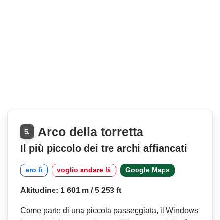
Arco della torretta
5.
Il più piccolo dei tre archi affiancati
ero lì
voglio andare là
Google Maps
Altitudine: 1 601 m / 5 253 ft
Come parte di una piccola passeggiata, il Windows