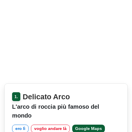
Delicato Arco
1.
L'arco di roccia più famoso del
mondo
ero lì
voglio andare là
Google Maps