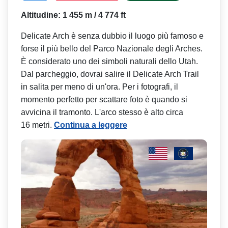
Altitudine: 1 455 m / 4 774 ft
Delicate Arch è senza dubbio il luogo più famoso e
forse il più bello del Parco Nazionale degli Arches.
È considerato uno dei simboli naturali dello Utah.
Dal parcheggio, dovrai salire il Delicate Arch Trail
in salita per meno di un'ora. Per i fotografi, il
momento perfetto per scattare foto è quando si
avvicina il tramonto. L'arco stesso è alto circa
16 metri.
Continua a leggere