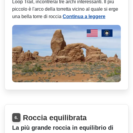
Loop Trail, incontrerai tre archi interessanti. Il più
piccolo è l'arco della torretta vicino al quale si erge
una bella torre di roccia
Continua a leggere
Roccia equilibrata
6.
La più grande roccia in equilibrio di