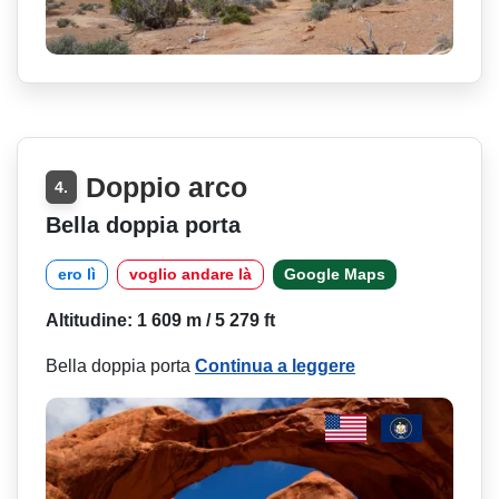
Doppio arco
4.
Bella doppia porta
ero lì
voglio andare là
Google Maps
Altitudine: 1 609 m / 5 279 ft
Bella doppia porta
Continua a leggere