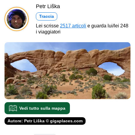
Petr Liška
Traccia
Lei scrisse
2517 articoli
e guarda lui/lei 248
i viaggiatori
Vedi tutto sulla mappa
Autore: Petr Liška © gigaplaces.com