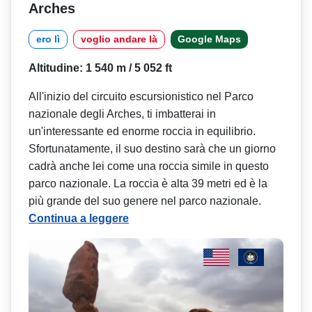
Arches
ero lì
voglio andare là
Google Maps
Altitudine: 1 540 m / 5 052 ft
All'inizio del circuito escursionistico nel Parco
nazionale degli Arches, ti imbatterai in
un'interessante ed enorme roccia in equilibrio.
Sfortunatamente, il suo destino sarà che un giorno
cadrà anche lei come una roccia simile in questo
parco nazionale. La roccia è alta 39 metri ed è la
più grande del suo genere nel parco nazionale.
Continua a leggere