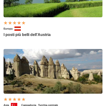
Europa
I posti più belli dell'Austria
Asia
Cappadocia
Turchia centrale