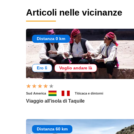
Articoli nelle vicinanze
Distanza 0 km
Ero lì
Voglio andare là
Sud America
Titicaca e dintorni
Viaggio all'isola di Taquile
Distanza 60 km