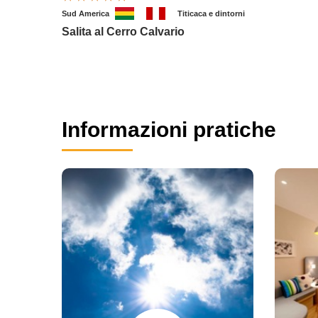
Sud America
Titicaca e dintorni
Salita al Cerro Calvario
Informazioni pratiche