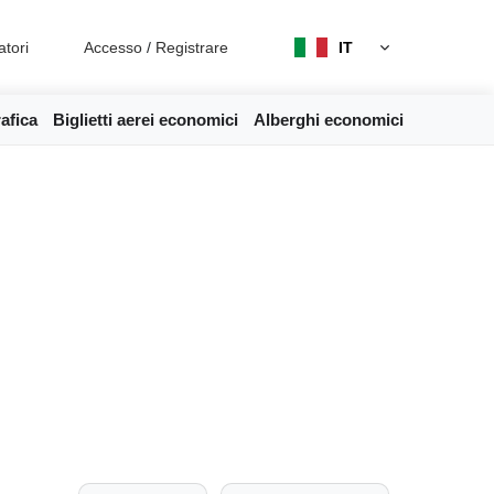
atori
Accesso
/
Registrare
IT
afica
Biglietti aerei economici
Alberghi economici