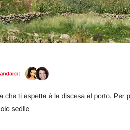
andarci:
 che ti aspetta è la discesa al porto. Per p
colo sedile