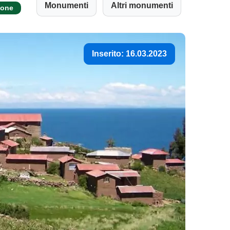
Monumenti
Altri monumenti
ione
Inserito: 16.03.2023