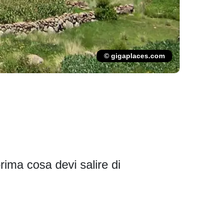
© gigaplaces.com
rima cosa devi salire di