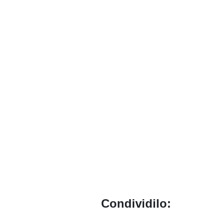
Condividilo: