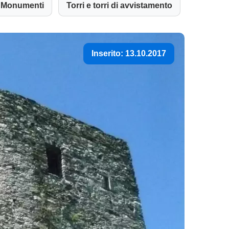
Monumenti
Torri e torri di avvistamento
Inserito: 13.10.2017