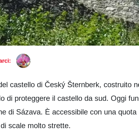
rci:
el castello di Český Šternberk, costruito 
lo di proteggere il castello da sud. Oggi fun
ne di Sázava. È accessibile con una quota 
di scale molto strette.