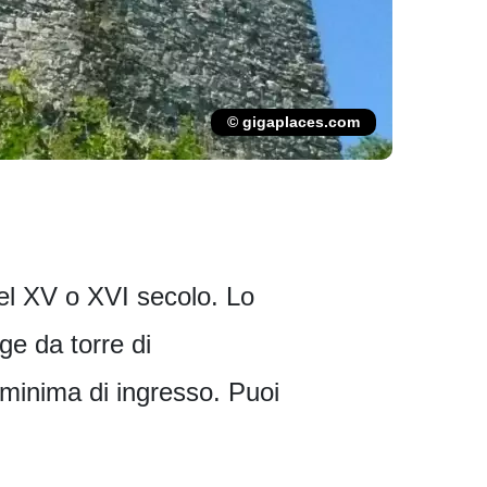
© gigaplaces.com
nel XV o XVI secolo. Lo
ge da torre di
minima di ingresso. Puoi