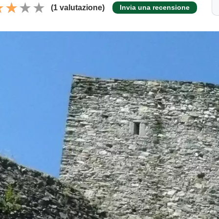
(1 valutazione)
Invia una recensione