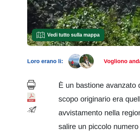
Vedi tutto sulla mappa
Loro erano li:
Vogliono anda
È un bastione avanzato d
scopo originario era quel
avvistamento nella regio
salire un piccolo numero 