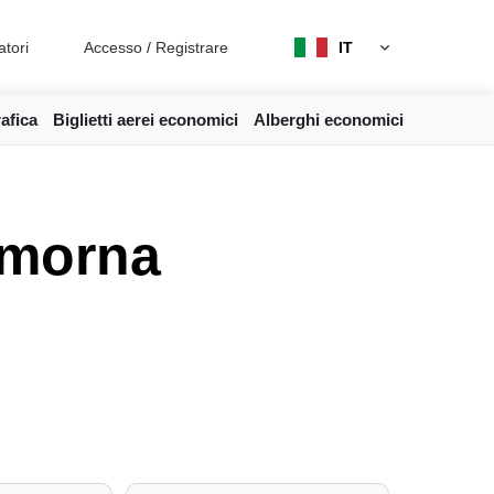
atori
Accesso
/
Registrare
IT
afica
Biglietti aerei economici
Alberghi economici
omorna