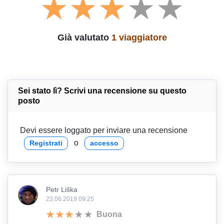
Già valutato
1 viaggiatore
Sei stato lì? Scrivi una recensione su questo
posto
Devi essere loggato per inviare una recensione
o
Registrati
accesso
Petr Liška
23.06.2019 09:25
Buona