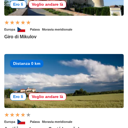
Ero lì
Voglio andare là
Europa
Palava
Moravia meridionale
Giro di Mikulov
Distanza 0 km
Ero lì
Voglio andare là
Europa
Palava
Moravia meridionale