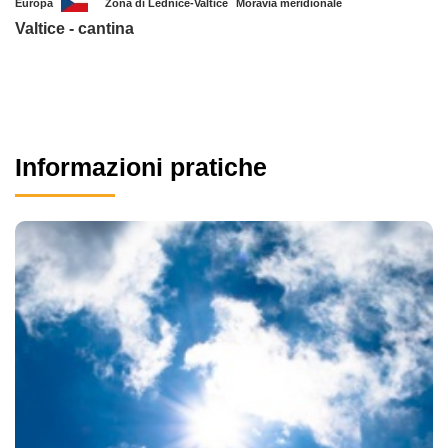
Europa
Zona di Lednice-Valtice
Moravia meridionale
Valtice - cantina
Informazioni pratiche