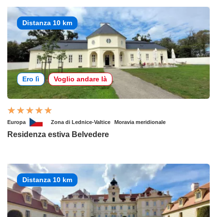
Distanza 10 km
Ero lì
Voglio andare là
Europa
Zona di Lednice-Valtice
Moravia meridionale
Residenza estiva Belvedere
Distanza 10 km