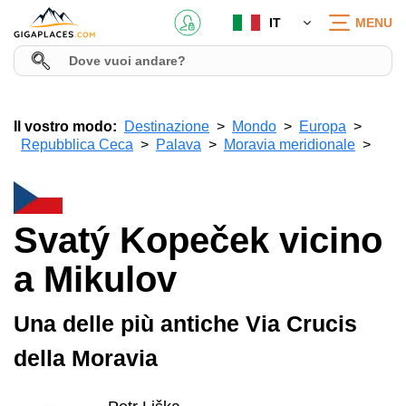
IT
MENU
Il vostro modo:
Destinazione
Mondo
Europa
Repubblica Ceca
Palava
Moravia meridionale
Svatý Kopeček vicino
a Mikulov
Una delle più antiche Via Crucis
della Moravia