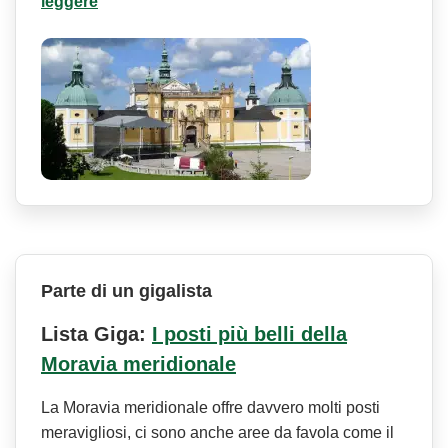
leggere
Parte di un gigalista
Lista Giga:
I posti più belli della
Moravia meridionale
La Moravia meridionale offre davvero molti posti
meravigliosi, ci sono anche aree da favola come il