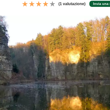
(1 valutazione)
Invia una