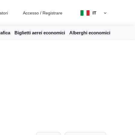
atori
Accesso
/
Registrare
IT
afica
Biglietti aerei economici
Alberghi economici