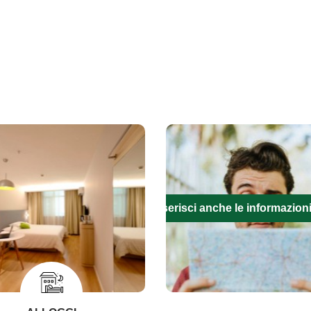
Inserisci anche le informazion