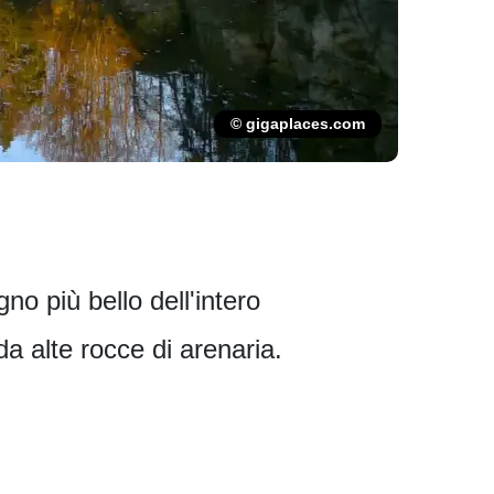
© gigaplaces.com
no più bello dell'intero
a alte rocce di arenaria.