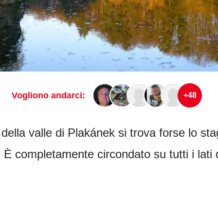
Vogliono andarci:
+48
della valle di Plakánek si trova forse lo stag
 completamente circondato su tutti i lati d