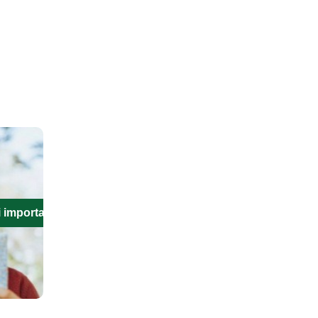
i importanti