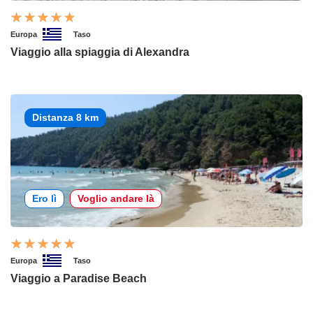
Europa
Taso
Viaggio alla spiaggia di Alexandra
Distanza 8 km
Ero lì
Voglio andare là
Europa
Taso
Viaggio a Paradise Beach