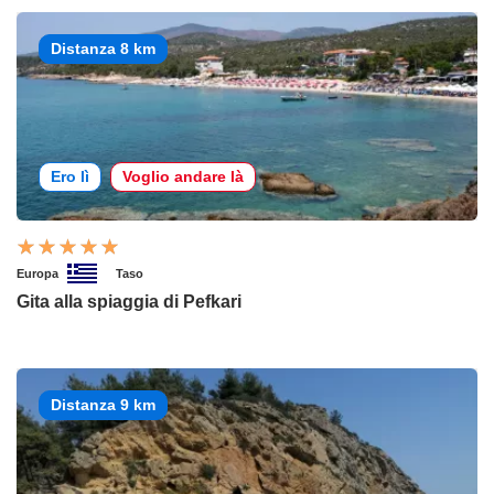
Distanza 8 km
Ero lì
Voglio andare là
Europa
Taso
Gita alla spiaggia di Pefkari
Distanza 9 km