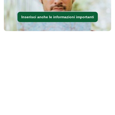
Inserisci anche le informazioni importanti