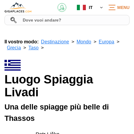
IT
MENU
Il vostro modo:
Destinazione
Mondo
Europa
Grecia
Taso
Luogo Spiaggia
Livadi
Una delle spiagge più belle di
Thassos