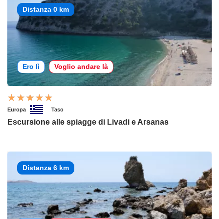
Distanza 0 km
Ero lì
Voglio andare là
Europa
Taso
Escursione alle spiagge di Livadi e Arsanas
Distanza 6 km