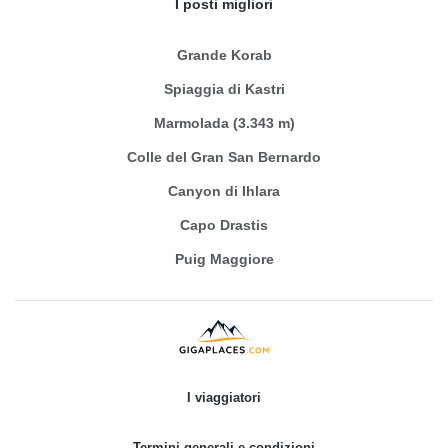
I posti migliori
Grande Korab
Spiaggia di Kastri
Marmolada (3.343 m)
Colle del Gran San Bernardo
Canyon di Ihlara
Capo Drastis
Puig Maggiore
I viaggiatori
Termini generali e condizioni