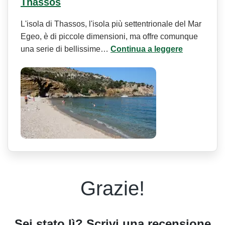
Thassos
L'isola di Thassos, l'isola più settentrionale del Mar
Egeo, è di piccole dimensioni, ma offre comunque
una serie di bellissime…
Continua a leggere
Grazie!
Sei stato lì? Scrivi una recensione