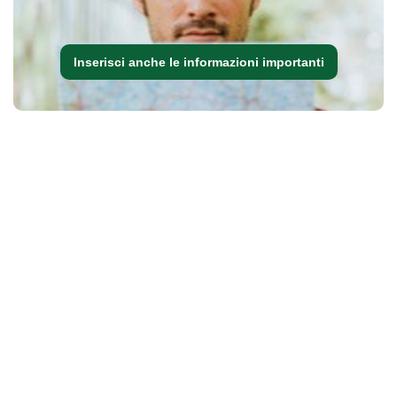
Inserisci anche le informazioni importanti