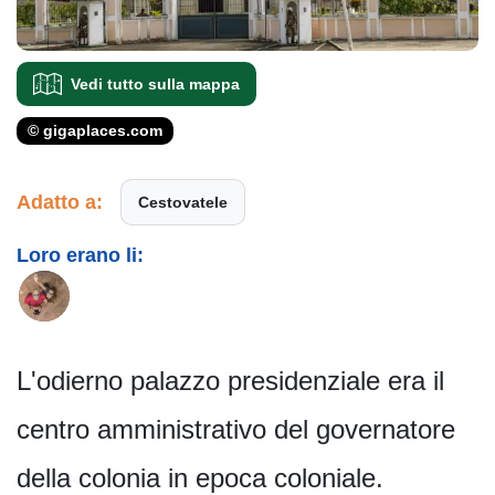
Vedi tutto sulla mappa
© gigaplaces.com
Adatto a:
Cestovatele
Loro erano li:
L'odierno palazzo presidenziale era il
centro amministrativo del governatore
della colonia in epoca coloniale.