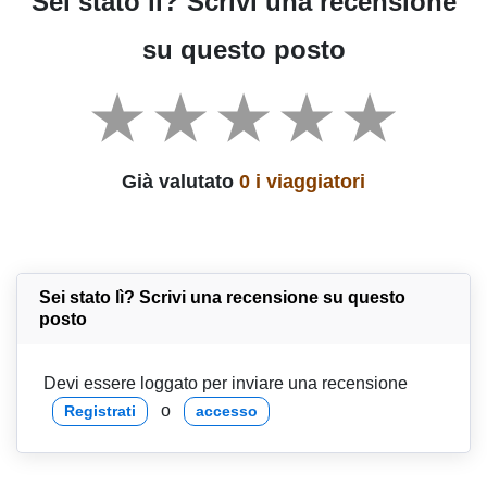
Sei stato lì? Scrivi una recensione
su questo posto
Già valutato
0 i viaggiatori
Sei stato lì? Scrivi una recensione su questo
posto
Devi essere loggato per inviare una recensione
o
Registrati
accesso