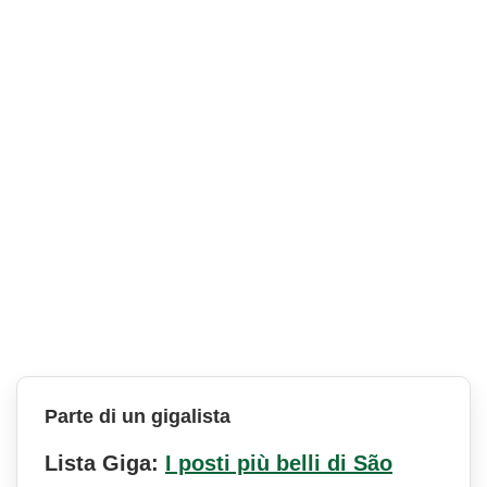
Parte di un gigalista
Lista Giga:
I posti più belli di São