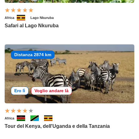
Africa
Lago Nkuruba
Safari al Lago Nkuruba
Distanza 2874 km
Ero lì
Voglio andare là
Africa
Tour del Kenya, dell'Uganda e della Tanzania