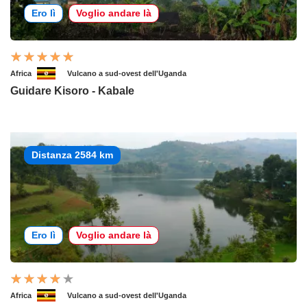
Ero lì
Voglio andare là
Africa
Vulcano a sud-ovest dell'Uganda
Guidare Kisoro - Kabale
Distanza 2584 km
Ero lì
Voglio andare là
Africa
Vulcano a sud-ovest dell'Uganda