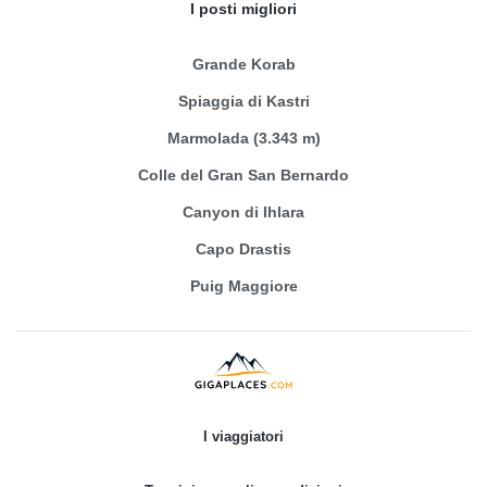
I posti migliori
Grande Korab
Spiaggia di Kastri
Marmolada (3.343 m)
Colle del Gran San Bernardo
Canyon di Ihlara
Capo Drastis
Puig Maggiore
I viaggiatori