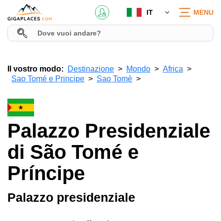
IT
MENU
Il vostro modo:
Destinazione
Mondo
Africa
Sao Tomé e Principe
Sao Tomè
Palazzo Presidenziale
di São Tomé e
Príncipe
Palazzo presidenziale