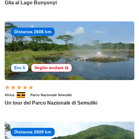
Gita al Lago Bunyonyi
Distanza 2606 km
Ero lì
Voglio andare là
Africa
Parco Nazionale Semuliki
Un tour del Parco Nazionale di Semuliki
Distanza 2609 km