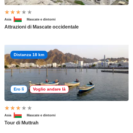
Asia
Mascate e dintorni
Attrazioni di Mascate occidentale
Distanza 18 km
Ero lì
Voglio andare là
Asia
Mascate e dintorni
Tour di Muttrah