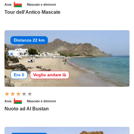
Asia
Mascate e dintorni
Tour dell'Antico Mascate
Distanza 22 km
Ero lì
Voglio andare là
Asia
Mascate e dintorni
Nuoto ad Al Bustan