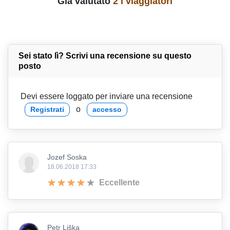
Già valutato
2 i viaggiatori
Sei stato lì? Scrivi una recensione su questo
posto
Devi essere loggato per inviare una recensione
o
Registrati
accesso
Jozef Soska
18.06.2018 17:33
Eccellente
Petr Liška