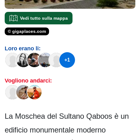
Vedi tutto sulla mappa
© gigaplaces.com
Loro erano li:
+1
Vogliono andarci:
La Moschea del Sultano Qaboos è un
edificio monumentale moderno