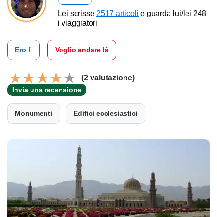
Lei scrisse
2517 articoli
e guarda lui/lei 248
i viaggiatori
Ero lì
Voglio andare là
(2 valutazione)
Invia una recensione
Monumenti
Edifici ecclesiastici