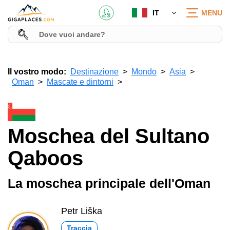
IT
MENU
Il vostro modo:
Destinazione
Mondo
Asia
Oman
Mascate e dintorni
Moschea del Sultano
Qaboos
La moschea principale dell'Oman
Petr Liška
Traccia