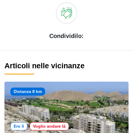
Condividilo:
Articoli nelle vicinanze
Distanza 8 km
Ero lì
Voglio andare là