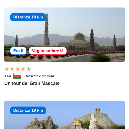
Distanza 18 km
Ero lì
Voglio andare là
Asia
Mascate e dintorni
Un tour del Gran Mascate
Distanza 19 km