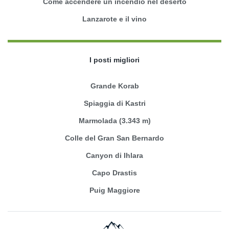
Come accendere un incendio nel deserto
Lanzarote e il vino
I posti migliori
Grande Korab
Spiaggia di Kastri
Marmolada (3.343 m)
Colle del Gran San Bernardo
Canyon di Ihlara
Capo Drastis
Puig Maggiore