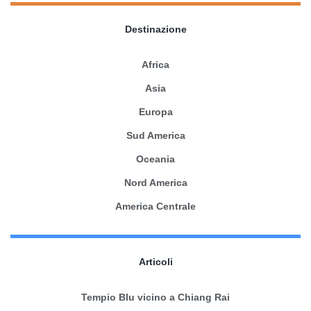
Destinazione
Africa
Asia
Europa
Sud America
Oceania
Nord America
America Centrale
Articoli
Tempio Blu vicino a Chiang Rai