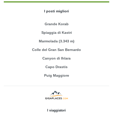
I posti migliori
Grande Korab
Spiaggia di Kastri
Marmolada (3.343 m)
Colle del Gran San Bernardo
Canyon di Ihlara
Capo Drastis
Puig Maggiore
I viaggiatori