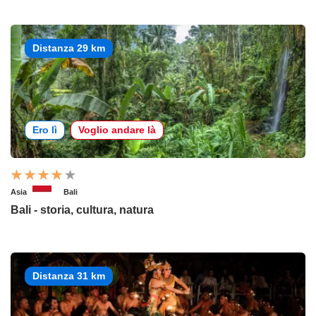
Distanza 29 km
Ero lì
Voglio andare là
Asia
Bali
Bali - storia, cultura, natura
Distanza 31 km