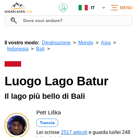
IT
MENU
Il vostro modo:
Destinazione
Mondo
Asia
Indonesia
Bali
Luogo Lago Batur
Il lago più bello di Bali
Petr Liška
Traccia
Lei scrisse
2517 articoli
e guarda lui/lei 248