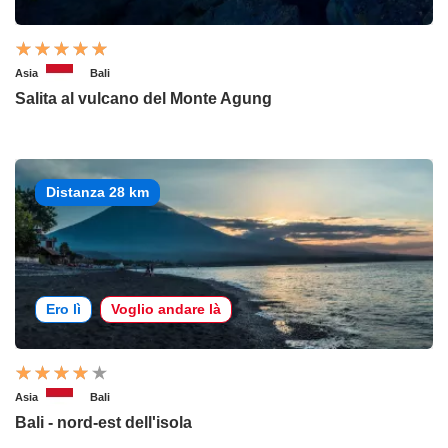
Asia
Bali
Salita al vulcano del Monte Agung
Distanza 28 km
Ero lì
Voglio andare là
Asia
Bali
Bali - nord-est dell'isola