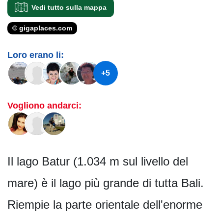
Vedi tutto sulla mappa
© gigaplaces.com
Loro erano li:
+5
Vogliono andarci:
Il lago Batur (1.034 m sul livello del
mare) è il lago più grande di tutta Bali.
Riempie la parte orientale dell'enorme