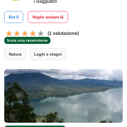
i viaggiatori
Ero lì
Voglio andare là
(1 valutazione)
Invia una recensione
Natura
Laghi e stagni