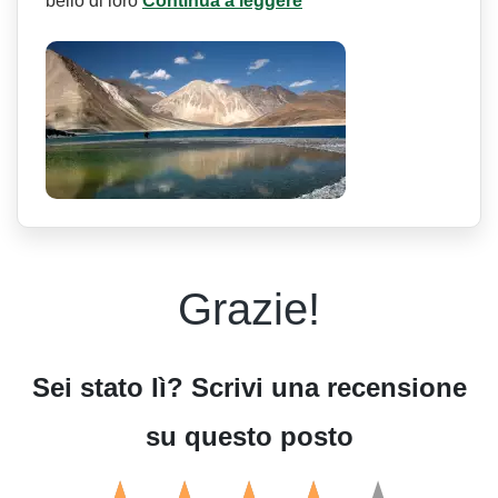
bello di loro
Continua a leggere
Grazie!
Sei stato lì? Scrivi una recensione
su questo posto