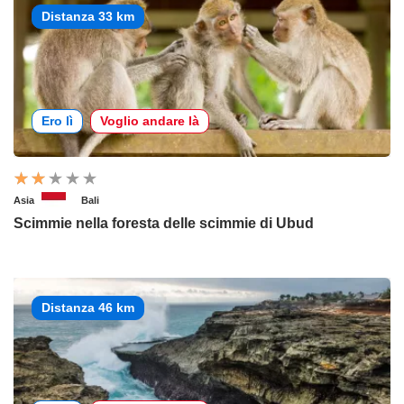
Distanza 33 km
Ero lì
Voglio andare là
Asia
Bali
Scimmie nella foresta delle scimmie di Ubud
Distanza 46 km