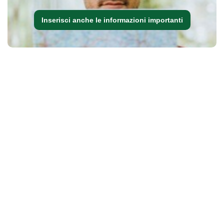
Inserisci anche le informazioni importanti