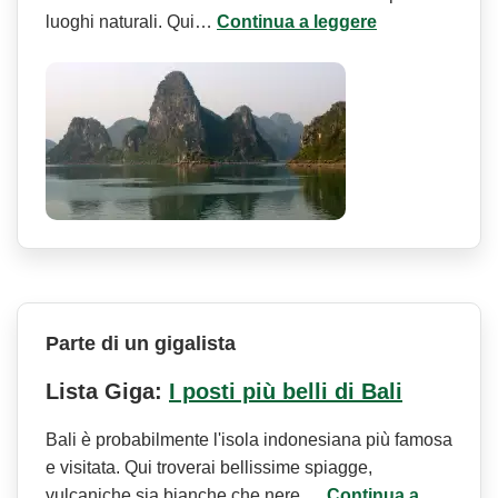
luoghi naturali. Qui…
Continua a leggere
Parte di un gigalista
Lista Giga:
I posti più belli di Bali
Bali è probabilmente l'isola indonesiana più famosa
e visitata. Qui troverai bellissime spiagge,
vulcaniche sia bianche che nere,…
Continua a