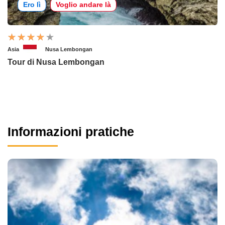
Ero lì
Voglio andare là
Asia
Nusa Lembongan
Tour di Nusa Lembongan
Informazioni pratiche