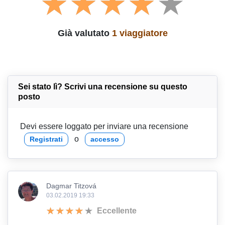
Già valutato
1 viaggiatore
Sei stato lì? Scrivi una recensione su questo
posto
Devi essere loggato per inviare una recensione
o
Registrati
accesso
Dagmar Titzová
03.02.2019 19:33
Eccellente