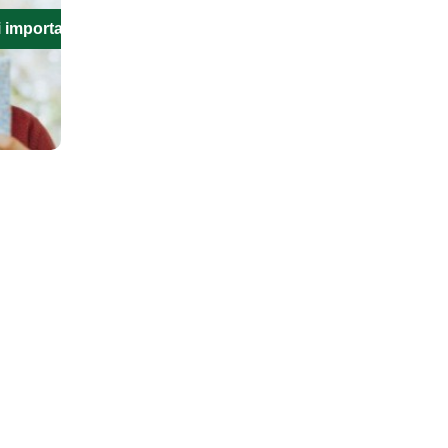
i importanti