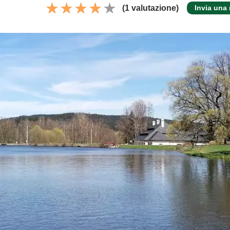
(1 valutazione)
Invia una