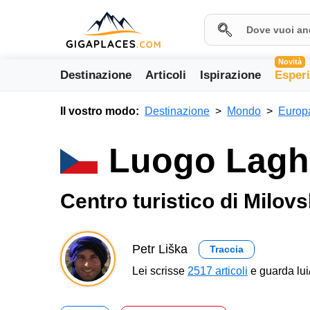
Novità
Destinazione
Articoli
Ispirazione
Esper
Il vostro modo:
Destinazione
Mondo
Europ
Luogo Lagh
Centro turistico di Milovs
Petr Liška
Traccia
Lei scrisse
2517 articoli
e guarda lui/