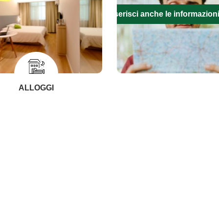
Inserisci anche le informazion
ALLOGGI