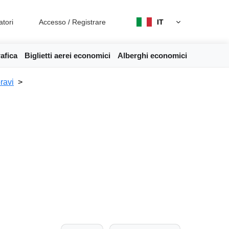
atori
Accesso
/
Registrare
IT
afica
Biglietti aerei economici
Alberghi economici
ravi