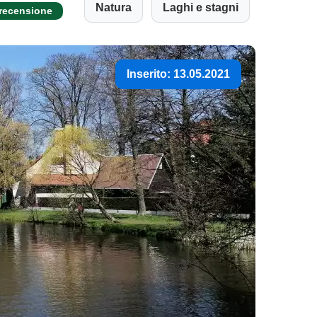
Natura
Laghi e stagni
 recensione
Inserito: 13.05.2021