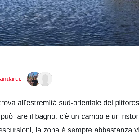
andarci:
trova all'estremità sud-orientale del pittor
i può fare il bagno, c'è un campo e un risto
escursioni, la zona è sempre abbastanza viv