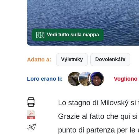
Vedi tutto sulla mappa
Adatto a:
Výletníky
Dovolenkáře
Loro erano li:
Vogliono 
Lo stagno di Milovský si 
Grazie al fatto che qui s
punto di partenza per le 