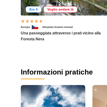
Ero lì
Voglio andare là
Europa
Altopiani boemo-moravi
Una passeggiata attraverso i prati vicino alla
Foresta Nera
Informazioni pratiche