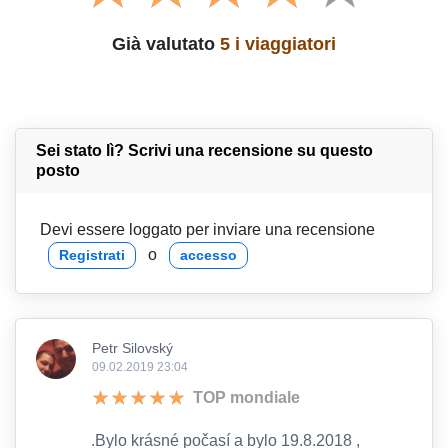
Già valutato
5 i viaggiatori
Sei stato lì? Scrivi una recensione su questo
posto
Devi essere loggato per inviare una recensione
o
Registrati
accesso
Petr Silovský
09.02.2019 23:04
TOP mondiale
.Bylo krásné počasí a bylo 19.8.2018 ,