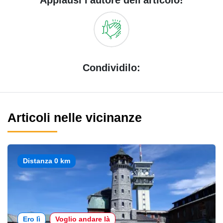
Applausi l'autore dell'articolo!
Condividilo:
Articoli nelle vicinanze
Distanza 0 km
Ero lì
Voglio andare là