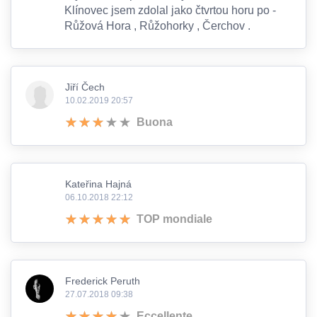
Klínovec jsem zdolal jako čtvrtou horu po -
Růžová Hora , Růžohorky , Čerchov .
Jiří Čech
10.02.2019 20:57
Buona
Kateřina Hajná
06.10.2018 22:12
TOP mondiale
Frederick Peruth
27.07.2018 09:38
Eccellente