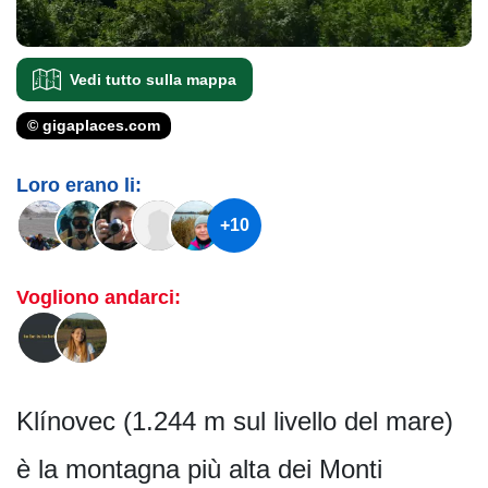
Vedi tutto sulla mappa
© gigaplaces.com
Loro erano li:
+10
Vogliono andarci:
Klínovec (1.244 m sul livello del mare)
è la montagna più alta dei Monti