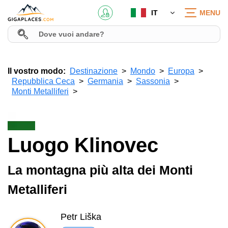
IT
MENU
Il vostro modo:
Destinazione
Mondo
Europa
Repubblica Ceca
Germania
Sassonia
Monti Metalliferi
Luogo Klinovec
La montagna più alta dei Monti
Metalliferi
Petr Liška