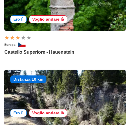
Ero lì
Voglio andare là
Europa
Castello Superiore - Hauenstein
Distanza 10 km
Ero lì
Voglio andare là