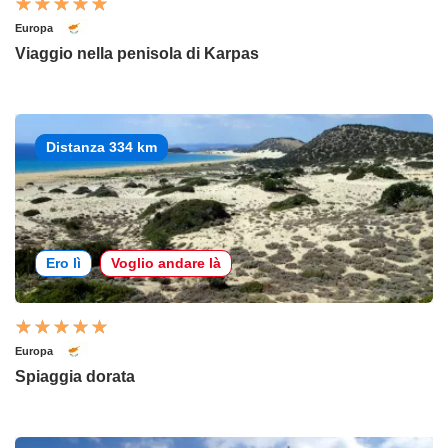
Europa
Viaggio nella penisola di Karpas
Distanza 334 km
Ero lì
Voglio andare là
Europa
Spiaggia dorata