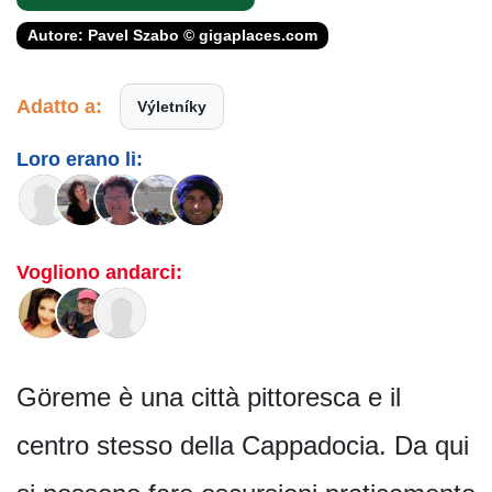
Autore: Pavel Szabo © gigaplaces.com
Adatto a:
Výletníky
Loro erano li:
Vogliono andarci:
Göreme è una città pittoresca e il
centro stesso della Cappadocia. Da qui