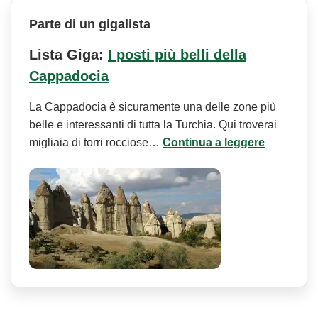
Parte di un gigalista
Lista Giga:
I posti più belli della
Cappadocia
La Cappadocia è sicuramente una delle zone più
belle e interessanti di tutta la Turchia. Qui troverai
migliaia di torri rocciose…
Continua a leggere