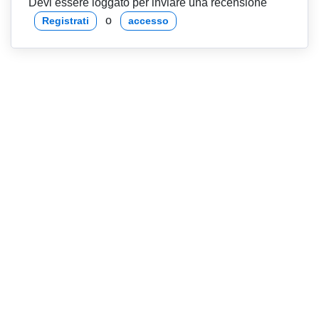
Devi essere loggato per inviare una recensione
o
Registrati
accesso