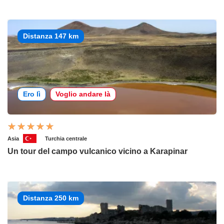
Distanza 147 km
Ero lì
Voglio andare là
Asia
Turchia centrale
Un tour del campo vulcanico vicino a Karapinar
Distanza 250 km