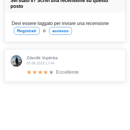
Sei stato lì? Scrivi una recensione su questo
posto
Devi essere loggato per inviare una recensione
o
Registrati
accesso
Zdeněk Vopěnka
05.06.2018 17:44
Eccellente