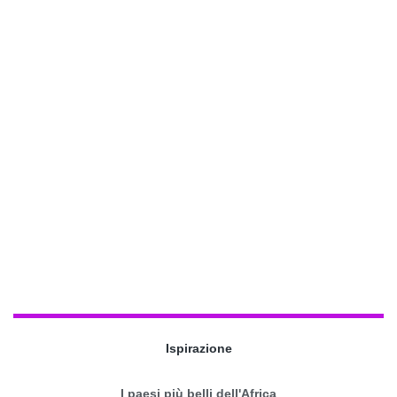
Ispirazione
I paesi più belli dell'Africa