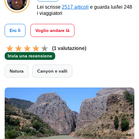
Lei scrisse
2517 articoli
e guarda lui/lei 248
i viaggiatori
Ero lì
Voglio andare là
(1 valutazione)
Invia una recensione
Natura
Canyon e valli