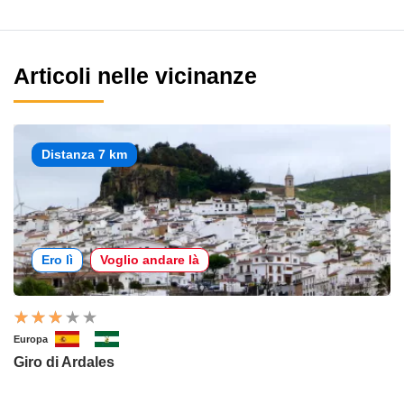
Articoli nelle vicinanze
Distanza 7 km
Ero lì
Voglio andare là
Europa
Giro di Ardales