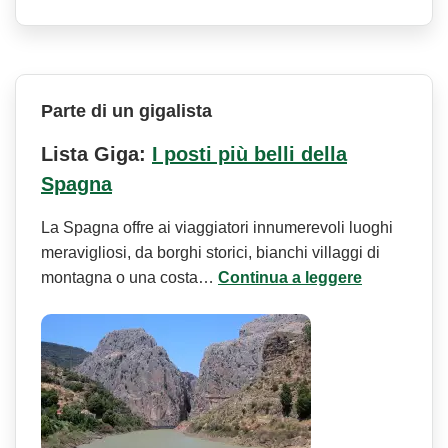
Parte di un gigalista
Lista Giga:
I posti più belli della
Spagna
La Spagna offre ai viaggiatori innumerevoli luoghi
meravigliosi, da borghi storici, bianchi villaggi di
montagna o una costa…
Continua a leggere