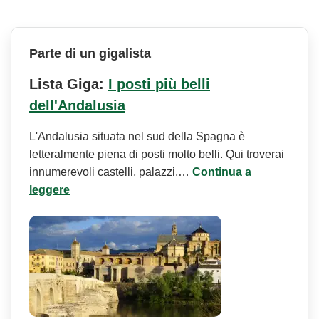
Parte di un gigalista
Lista Giga:
I posti più belli
dell'Andalusia
L'Andalusia situata nel sud della Spagna è
letteralmente piena di posti molto belli. Qui troverai
innumerevoli castelli, palazzi,…
Continua a
leggere