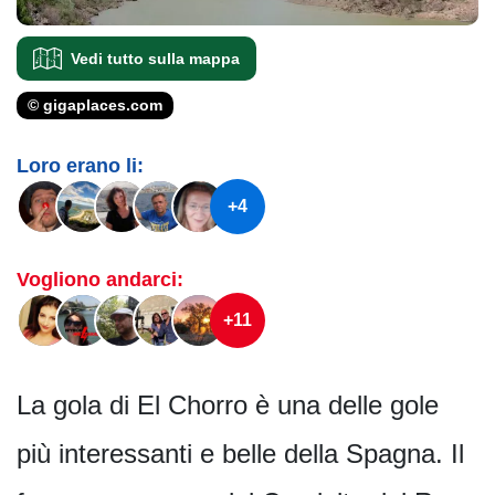
Vedi tutto sulla mappa
© gigaplaces.com
Loro erano li:
+4
Vogliono andarci:
+11
La gola di El Chorro è una delle gole
più interessanti e belle della Spagna. Il