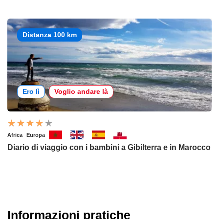
Distanza 100 km
Ero lì
Voglio andare là
Africa
Europa
Diario di viaggio con i bambini a Gibilterra e in Marocco
Informazioni pratiche