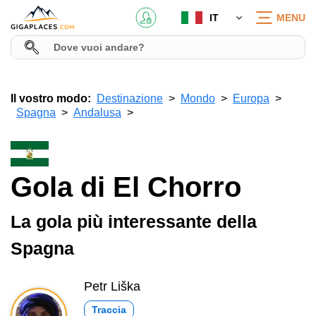
IT
MENU
Il vostro modo:
Destinazione
Mondo
Europa
Spagna
Andalusa
Gola di El Chorro
La gola più interessante della
Spagna
Petr Liška
Traccia