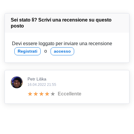
Sei stato lì? Scrivi una recensione su questo
posto
Devi essere loggato per inviare una recensione
o
Registrati
accesso
Petr Liška
16.04.2022 21:55
Eccellente