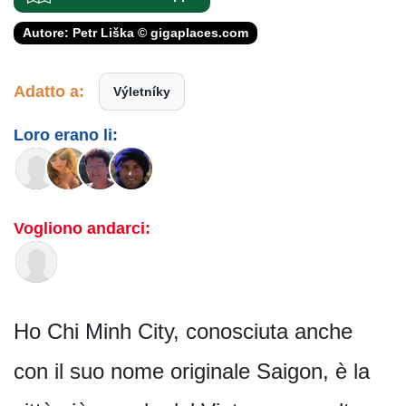
Autore: Petr Liška © gigaplaces.com
Adatto a:
Výletníky
Loro erano li:
Vogliono andarci:
Ho Chi Minh City, conosciuta anche
con il suo nome originale Saigon, è la