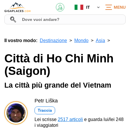
IT
MENU
Il vostro modo:
Destinazione
Mondo
Asia
Città di Ho Chi Minh
(Saigon)
La città più grande del Vietnam
Petr Liška
Traccia
Lei scrisse
2517 articoli
e guarda lui/lei 248
i viaggiatori