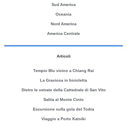
Sud America
Oceania
Nord America
America Centrale
Articoli
Tempio Blu vicino a Chiang Rai
La Graciosa in bicicletta
Dietro le vetrate della Cattedrale di San Vito
Salita al Monte Cinto
Escursione sulla gola del Todra
Viaggio a Porto Katsiki