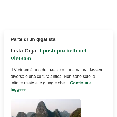
Parte di un gigalista
Lista Giga:
I posti più belli del
Vietnam
Il Vietnam è uno dei paesi con una natura davvero
diversa e una cultura antica. Non sono solo le
infinite risaie e le giungle che…
Continua a
leggere