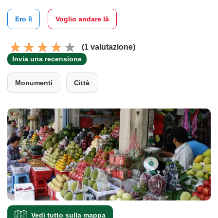
Ero lì
Voglio andare là
(1 valutazione)
Invia una recensione
Monumenti
Città
Vedi tutto sulla mappa