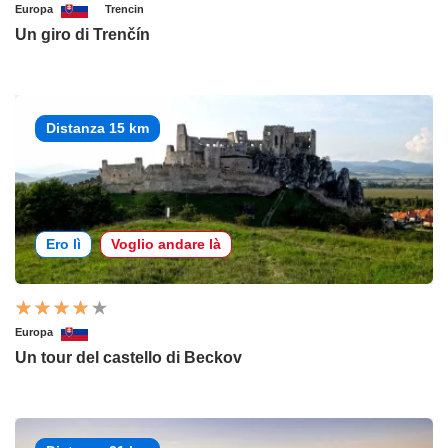
Europa
Trencin
Un giro di Trenčín
Distanza 15 km
Ero lì
Voglio andare là
Europa
Un tour del castello di Beckov