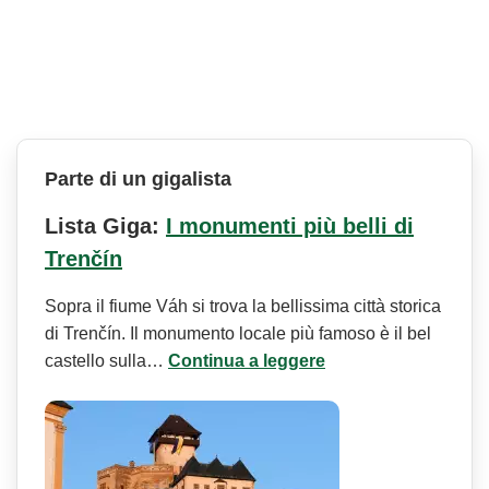
Parte di un gigalista
Lista Giga:
I monumenti più belli di
Trenčín
Sopra il fiume Váh si trova la bellissima città storica
di Trenčín. Il monumento locale più famoso è il bel
castello sulla…
Continua a leggere