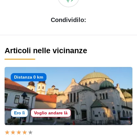
Condividilo:
Articoli nelle vicinanze
Distanza 0 km
Ero lì
Voglio andare là