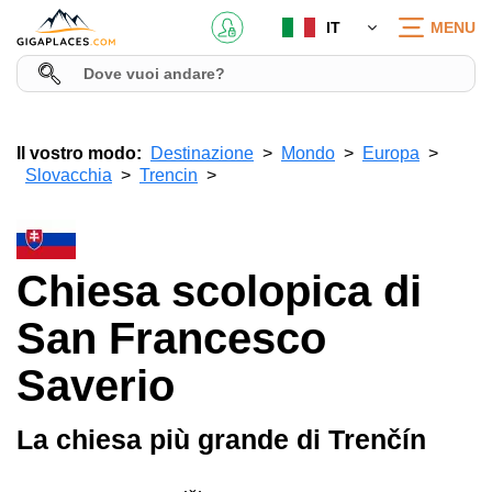
IT
MENU
Il vostro modo:
Destinazione
Mondo
Europa
Slovacchia
Trencin
Chiesa scolopica di
San Francesco
Saverio
La chiesa più grande di Trenčín