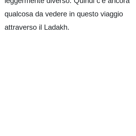
leggermente diverso. Quindi c'è ancora
qualcosa da vedere in questo viaggio
attraverso il Ladakh.