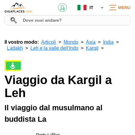
IT
MENU
Il vostro modo:
Articoli
Mondo
Asia
India
Ladakh
Leh e la valle dell'Indo
Kargil
Viaggio da Kargil a
Leh
Il viaggio dal musulmano al
buddista La