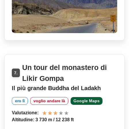
Un tour del monastero di
7.
Likir Gompa
Il più grande Buddha del Ladakh
ero lì
voglio andare là
Google Maps
Valutazione:
Altitudine: 3 730 m / 12 238 ft