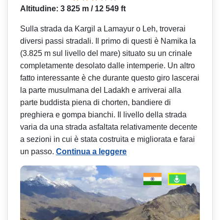
Altitudine: 3 825 m / 12 549 ft
Sulla strada da Kargil a Lamayur o Leh, troverai
diversi passi stradali. Il primo di questi è Namika la
(3.825 m sul livello del mare) situato su un crinale
completamente desolato dalle intemperie. Un altro
fatto interessante è che durante questo giro lascerai
la parte musulmana del Ladakh e arriverai alla
parte buddista piena di chorten, bandiere di
preghiera e gompa bianchi. Il livello della strada
varia da una strada asfaltata relativamente decente
a sezioni in cui è stata costruita e migliorata e farai
un passo.
Continua a leggere