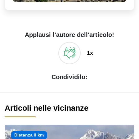
Applausi l'autore dell'articolo!
1x
Condividilo:
Articoli nelle vicinanze
Distanza 0 km