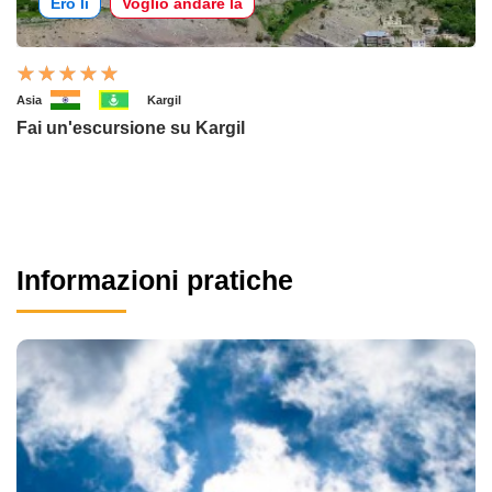
Ero lì
Voglio andare là
Asia
Kargil
Fai un'escursione su Kargil
Informazioni pratiche