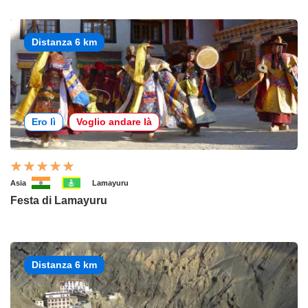
Distanza 6 km
Ero lì
Voglio andare là
Asia
Lamayuru
Festa di Lamayuru
Distanza 6 km