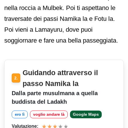
nella roccia a Mulbek. Poi ti aspettano le
traversate dei passi Namika la e Fotu la.
Poi vieni a Lamayuru, dove puoi
soggiornare e fare una bella passeggiata.
Guidando attraverso il
2.
passo Namika la
Dalla parte musulmana a quella
buddista del Ladakh
ero lì
voglio andare là
Google Maps
Valutazione: