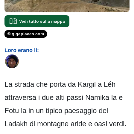
Vedi tutto sulla mappa
© gigaplaces.com
Loro erano li:
La strada che porta da Kargil a Léh
attraversa i due alti passi Namika la e
Fotu la in un tipico paesaggio del
Ladakh di montagne aride e oasi verdi.