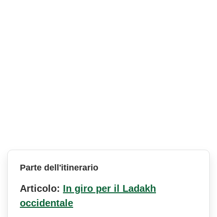
Parte dell'itinerario
Articolo:
In giro per il Ladakh
occidentale