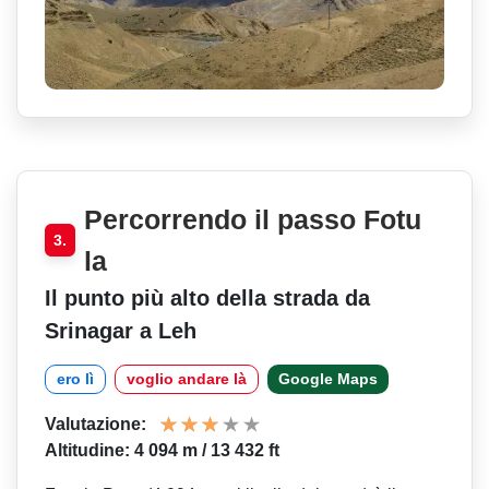
Percorrendo il passo Fotu
3.
la
Il punto più alto della strada da
Srinagar a Leh
ero lì
voglio andare là
Google Maps
Valutazione:
Altitudine: 4 094 m / 13 432 ft