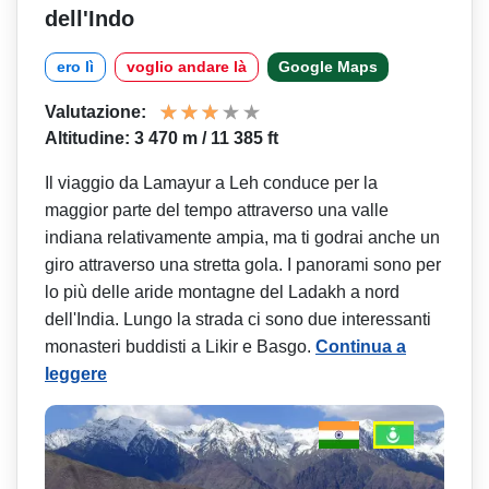
dell'Indo
ero lì
voglio andare là
Google Maps
Valutazione:
Altitudine: 3 470 m / 11 385 ft
Il viaggio da Lamayur a Leh conduce per la
maggior parte del tempo attraverso una valle
indiana relativamente ampia, ma ti godrai anche un
giro attraverso una stretta gola. I panorami sono per
lo più delle aride montagne del Ladakh a nord
dell'India. Lungo la strada ci sono due interessanti
monasteri buddisti a Likir e Basgo.
Continua a
leggere