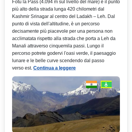
Fotu la Pass (4.094 m sul livello del mare) è il punto
più alto della strada lunga 420 chilometri dal
Kashmir Srinagar al centro del Ladakh – Leh. Dal
punto di vista dell'altitudine, è un percorso
decisamente più piacevole per una persona non
acclimatata rispetto alla strada che porta a Leh da
Manali attraverso cinquemila passi. Lungo il
percorso potrete godervi l'oasi verde, il paesaggio
lunare e le belle curve scendendo dal passo
verso est.
Continua a leggere