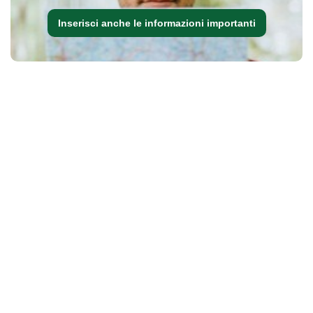
Inserisci anche le informazioni importanti