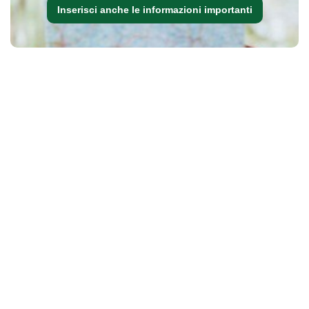
Inserisci anche le informazioni importanti