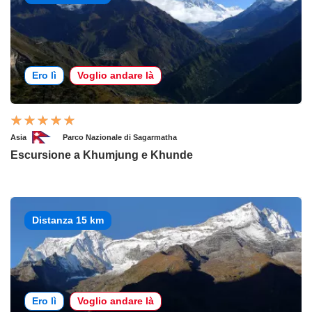
Ero lì
Voglio andare là
Asia
Parco Nazionale di Sagarmatha
Escursione a Khumjung e Khunde
Distanza 15 km
Ero lì
Voglio andare là