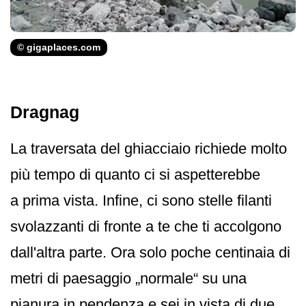
© gigaplaces.com
Dragnag
La traversata del ghiacciaio richiede molto
più tempo di quanto ci si aspetterebbe
a prima vista. Infine, ci sono stelle filanti
svolazzanti di fronte a te che ti accolgono
dall'altra parte. Ora solo poche centinaia di
metri di paesaggio „normale“ su una
pianura in pendenza e sei in vista di due