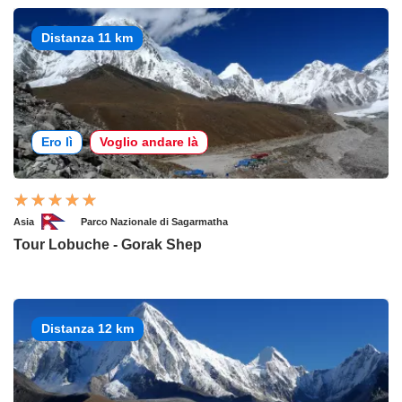
Distanza 11 km
Ero lì
Voglio andare là
Asia
Parco Nazionale di Sagarmatha
Tour Lobuche - Gorak Shep
Distanza 12 km