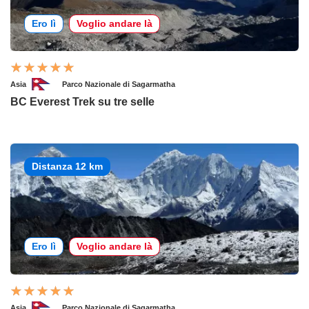
Ero lì
Voglio andare là
Asia
Parco Nazionale di Sagarmatha
BC Everest Trek su tre selle
Distanza 12 km
Ero lì
Voglio andare là
Asia
Parco Nazionale di Sagarmatha