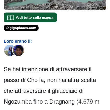
Vedi tutto sulla mappa
© gigaplaces.com
Loro erano li:
Se hai intenzione di attraversare il
passo di Cho la, non hai altra scelta
che attraversare il ghiacciaio di
Ngozumba fino a Dragnang (4.679 m