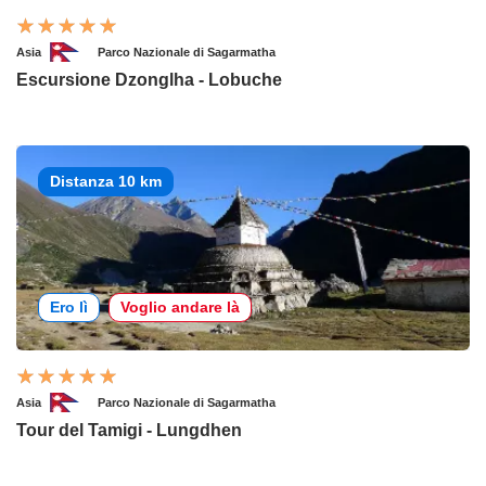
Asia
Parco Nazionale di Sagarmatha
Escursione Dzonglha - Lobuche
Distanza 10 km
Ero lì
Voglio andare là
Asia
Parco Nazionale di Sagarmatha
Tour del Tamigi - Lungdhen