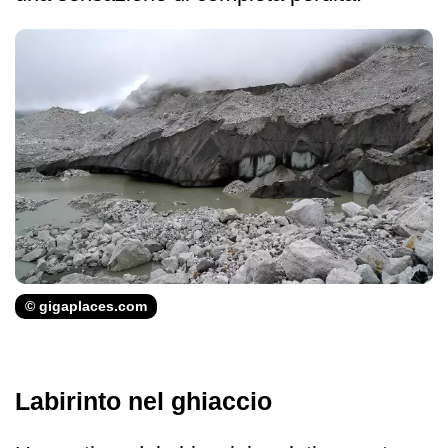
© gigaplaces.com
Labirinto nel ghiaccio