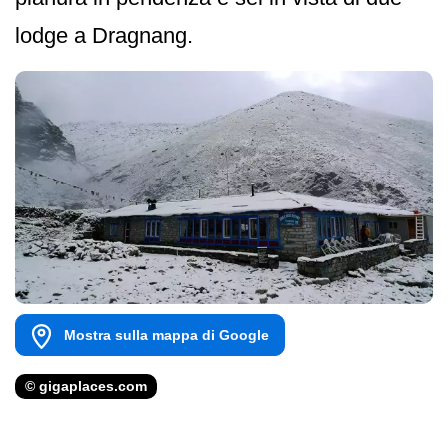
lodge a Dragnang.
Mostra sulla mappa di Google
© gigaplaces.com