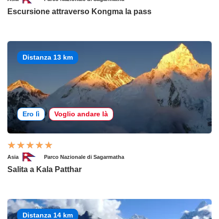
Escursione attraverso Kongma la pass
Distanza 13 km
Ero lì
Voglio andare là
Asia
Parco Nazionale di Sagarmatha
Salita a Kala Patthar
Distanza 14 km