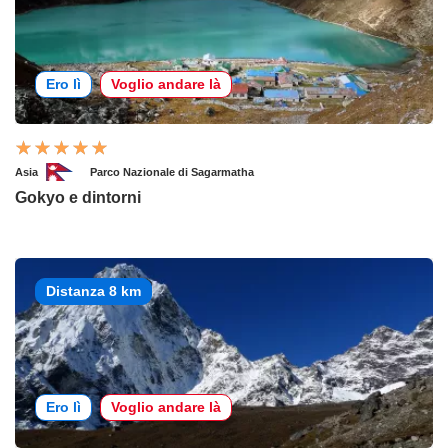
Ero lì
Voglio andare là
Asia
Parco Nazionale di Sagarmatha
Gokyo e dintorni
Distanza 8 km
Ero lì
Voglio andare là