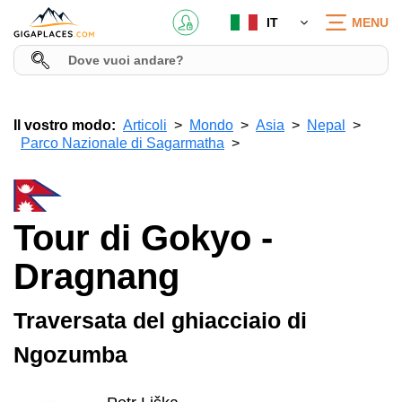
IT
MENU
Il vostro modo:
Articoli
Mondo
Asia
Nepal
Parco Nazionale di Sagarmatha
Tour di Gokyo -
Dragnang
Traversata del ghiacciaio di
Ngozumba