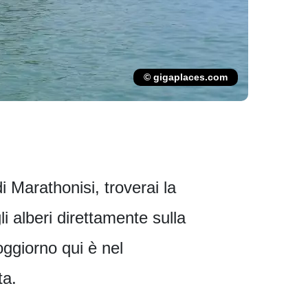
© gigaplaces.com
i Marathonisi, troverai la
i alberi direttamente sulla
ggiorno qui è nel
ta.