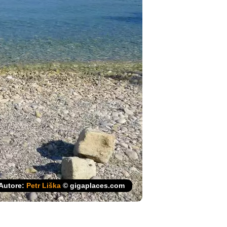
Autore:
Petr Liška
© gigaplaces.com