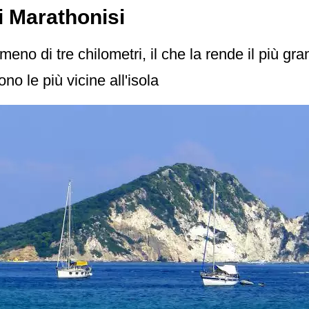
di Marathonisi
meno di tre chilometri, il che la rende il più gr
no le più vicine all'isola