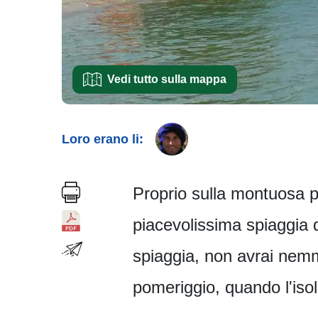
Vedi tutto sulla mappa
Loro erano li:
Proprio sulla montuosa pe
piacevolissima spiaggia d
spiaggia, non avrai nemm
pomeriggio, quando l'iso