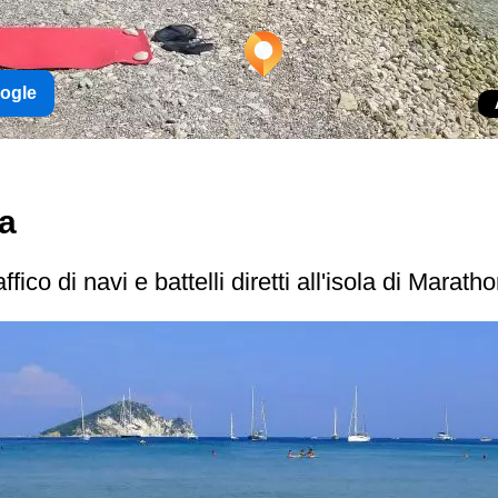
oogle
ia
fico di navi e battelli diretti all'isola di Maratho