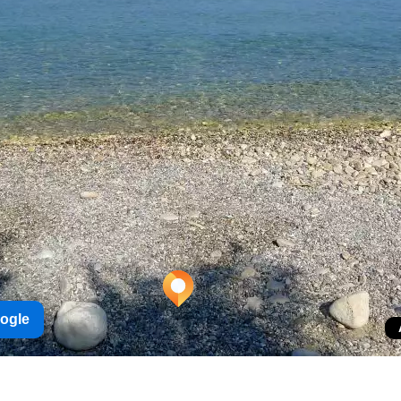
oogle