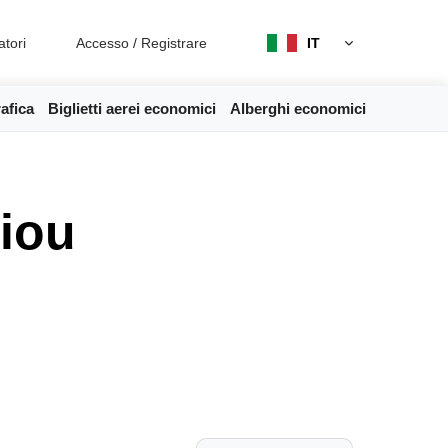
atori
Accesso
/
Registrare
IT
afica
Biglietti aerei economici
Alberghi economici
riou