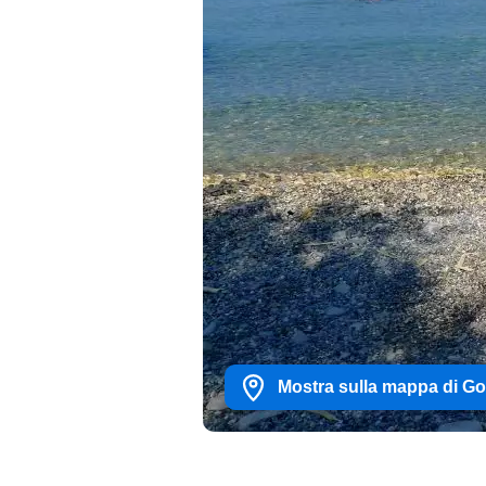
Mostra sulla mappa di G