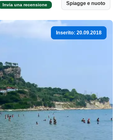
Spiagge e nuoto
Invia una recensione
Inserito: 20.09.2018