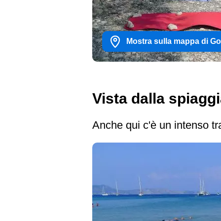
Mostra sulla mappa di G
Vista dalla spiagg
Anche qui c'è un intenso traf