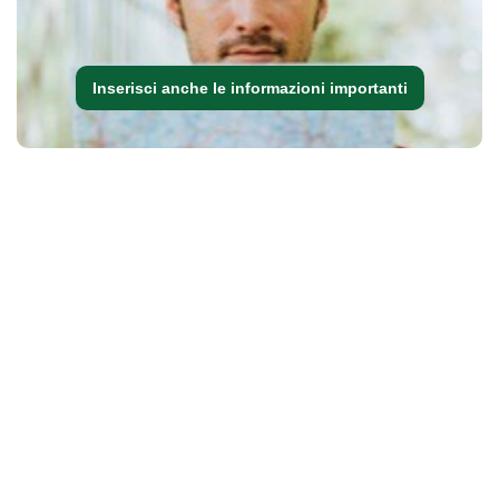
Inserisci anche le informazioni importanti