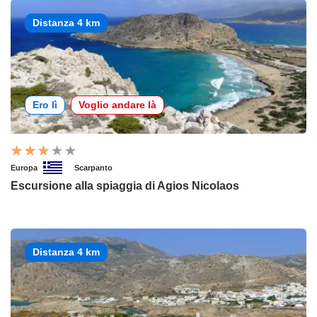
Distanza 4 km
Ero lì
Voglio andare là
Europa
Scarpanto
Escursione alla spiaggia di Agios Nicolaos
Distanza 4 km