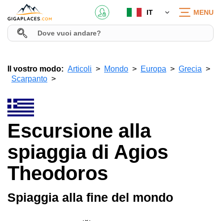
IT
MENU
Il vostro modo:
Articoli
Mondo
Europa
Grecia
Scarpanto
Escursione alla
spiaggia di Agios
Theodoros
Spiaggia alla fine del mondo