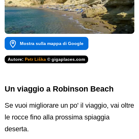
Mostra sulla mappa di Google
Autore:
Petr Liška
© gigaplaces.com
Un viaggio a Robinson Beach
Se vuoi migliorare un po' il viaggio, vai oltre
le rocce fino alla prossima spiaggia
deserta.