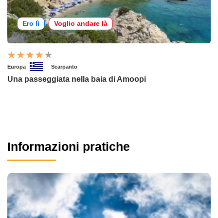
Ero lì
Voglio andare là
Europa
Scarpanto
Una passeggiata nella baia di Amoopi
Informazioni pratiche