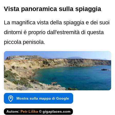
Vista panoramica sulla spiaggia
La magnifica vista della spiaggia e dei suoi
dintorni è proprio dall'estremità di questa
piccola penisola.
Mostra sulla mappa di Google
Autore:
Petr Liška
© gigaplaces.com