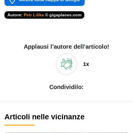
Autore:
Petr Liška
© gigaplaces.com
Applausi l'autore dell'articolo!
1x
Condividilo:
Articoli nelle vicinanze