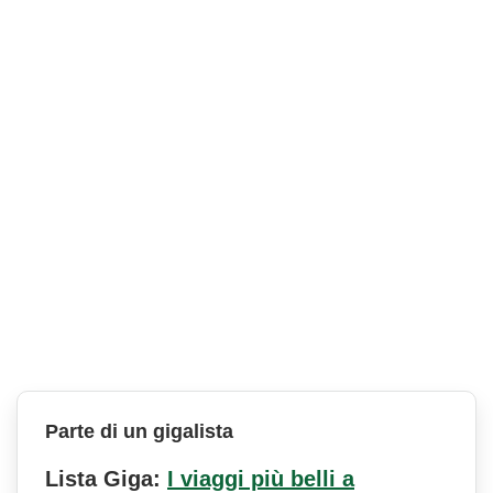
Parte di un gigalista
Lista Giga:
I viaggi più belli a