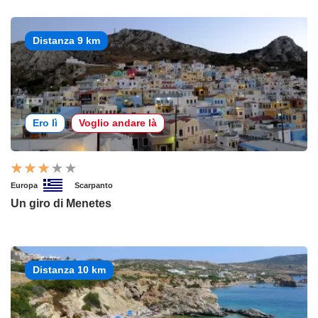
Distanza 9 km
Ero lì
Voglio andare là
Europa
Scarpanto
Un giro di Menetes
Distanza 10 km