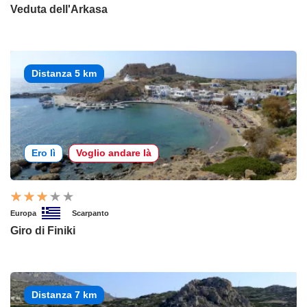
Veduta dell'Arkasa
Distanza 5 km
Ero lì
Voglio andare là
Europa
Scarpanto
Giro di Finiki
Distanza 7 km