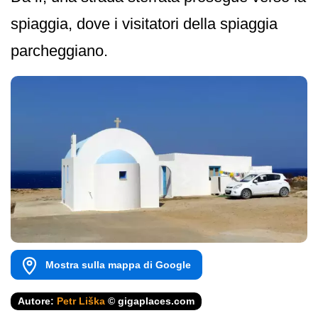
spiaggia, dove i visitatori della spiaggia
parcheggiano.
Mostra sulla mappa di Google
Autore:
Petr Liška
© gigaplaces.com