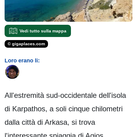
Vedi tutto sulla mappa
© gigaplaces.com
Loro erano li:
All'estremità sud-occidentale dell'isola
di Karpathos, a soli cinque chilometri
dalla città di Arkasa, si trova
l'interessante spiaggia di Agios