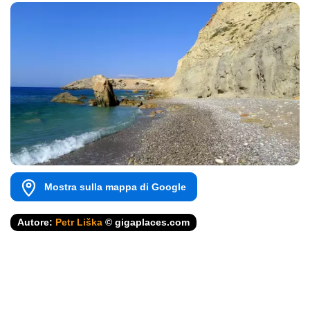
Mostra sulla mappa di Google
Autore:
Petr Liška
© gigaplaces.com