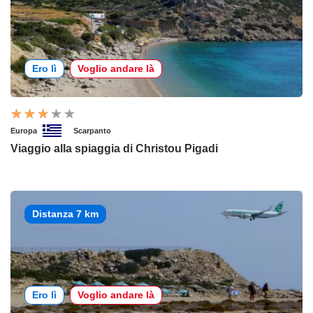
Ero lì
Voglio andare là
Europa
Scarpanto
Viaggio alla spiaggia di Christou Pigadi
Distanza 7 km
Ero lì
Voglio andare là