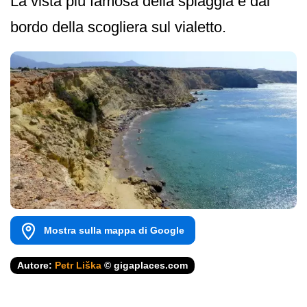
La vista più famosa della spiaggia è dal
bordo della scogliera sul vialetto.
Mostra sulla mappa di Google
Autore:
Petr Liška
© gigaplaces.com