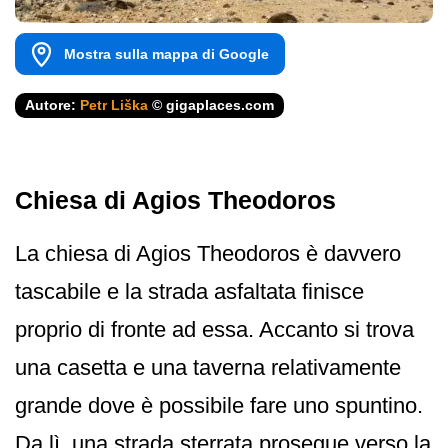
Mostra sulla mappa di Google
Autore:
Petr Liška
© gigaplaces.com
Chiesa di Agios Theodoros
La chiesa di Agios Theodoros è davvero
tascabile e la strada asfaltata finisce
proprio di fronte ad essa. Accanto si trova
una casetta e una taverna relativamente
grande dove è possibile fare uno spuntino.
Da lì, una strada sterrata prosegue verso la