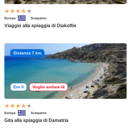
Europa
Scarpanto
Viaggio alla spiaggia di Diakoftis
Distanza 7 km
Ero lì
Voglio andare là
Europa
Scarpanto
Gita alla spiaggia di Damatria