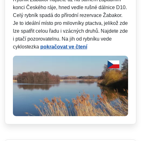
konci Českého ráje, hned vedle rušné dálnice D10.
Celý rybník spadá do přírodní rezervace Žabakor.
Je to ideální místo pro milovníky ptactva, jelikož zde
lze spatřit celou řadu i vzácných druhů. Najdete zde
i ptačí pozorovatelnu. Na jih od rybníku vede
cyklostezka
pokračovat ve čtení