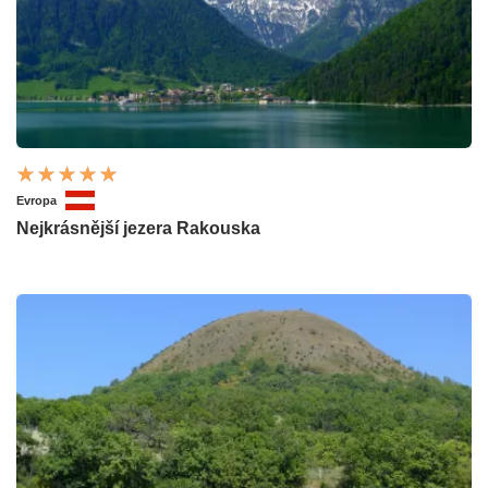
Evropa
Nejkrásnější jezera Rakouska