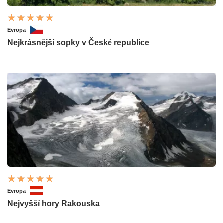
Evropa
Nejkrásnější sopky v České republice
Evropa
Nejvyšší hory Rakouska