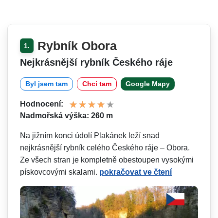
Rybník Obora
1.
Nejkrásnější rybník Českého ráje
Byl jsem tam
Chci tam
Google Mapy
Hodnocení:
Nadmořská výška: 260 m
Na jižním konci údolí Plakánek leží snad
nejkrásnější rybník celého Českého ráje – Obora.
Ze všech stran je kompletně obestoupen vysokými
pískovcovými skalami.
pokračovat ve čtení