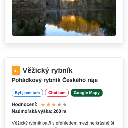
Věžický rybník
2.
Pohádkový rybník Českého ráje
Byl jsem tam
Chci tam
Google Mapy
Hodnocení:
Nadmořská výška: 260 m
Věžický rybník patří s přehledem mezi nejkrásnější