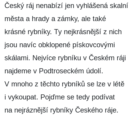
Český ráj nenabízí jen vyhlášená skalní
města a hrady a zámky, ale také
krásné rybníky. Ty nejkrásnější z nich
jsou navíc obklopené pískovcovými
skálami. Nejvíce rybníku v Českém ráji
najdeme v Podtroseckém údolí.
V mnoho z těchto rybníků se lze v létě
i vykoupat. Pojďme se tedy podívat
na nejráznější rybníky Českého ráje.