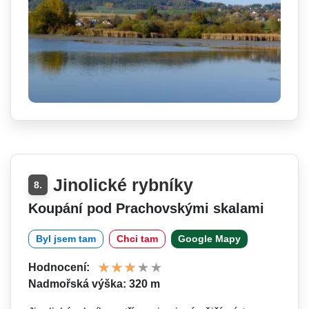
Jinolické rybníky
8.
Koupání pod Prachovskými skalami
Byl jsem tam
Chci tam
Google Mapy
Hodnocení:
Nadmořská výška: 320 m