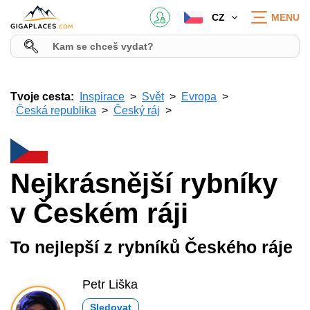
CZ
MENU
Tvoje cesta:
Inspirace
Svět
Evropa
Česká republika
Český ráj
Nejkrásnější rybníky
v Českém ráji
To nejlepší z rybníků Českého ráje
Petr Liška
Sledovat