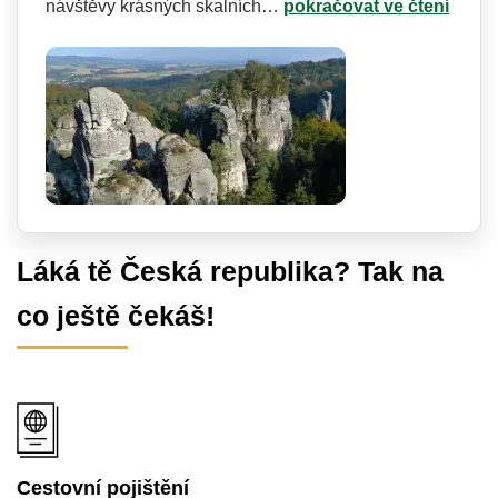
návštěvy krásných skalních…
pokračovat ve čtení
Láká tě Česká republika? Tak na
co ještě čekáš!
Cestovní pojištění