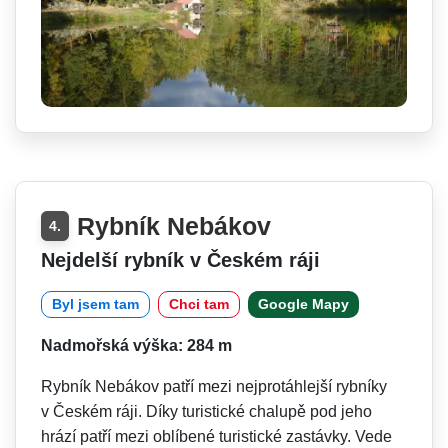
Rybník Nebákov
4.
Nejdelší rybník v Českém ráji
Byl jsem tam
Chci tam
Google Mapy
Nadmořská výška: 284 m
Rybník Nebákov patří mezi nejprotáhlejší rybníky
v Českém ráji. Díky turistické chalupě pod jeho
hrází patří mezi oblíbené turistické zastávky. Vede