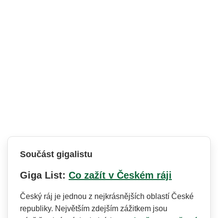
Součást gigalistu
Giga List:
Co zažít v Českém ráji
Český ráj je jednou z nejkrásnějších oblastí České
republiky. Největším zdejším zážitkem jsou