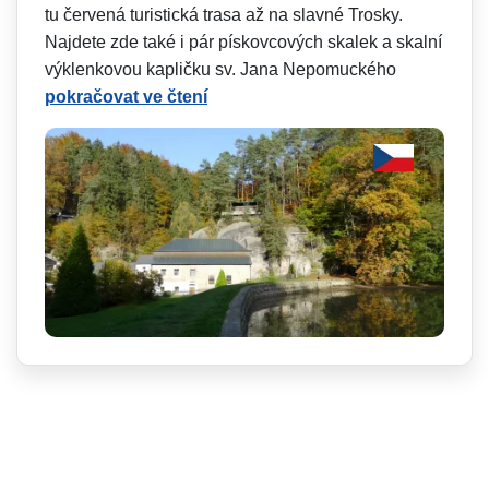
tu červená turistická trasa až na slavné Trosky.
Najdete zde také i pár pískovcových skalek a skalní
výklenkovou kapličku sv. Jana Nepomuckého
pokračovat ve čtení