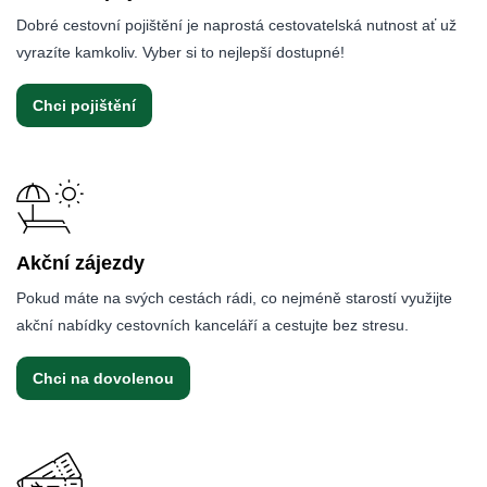
Dobré cestovní pojištění je naprostá cestovatelská nutnost ať už
vyrazíte kamkoliv. Vyber si to nejlepší dostupné!
Chci pojištění
Akční zájezdy
Pokud máte na svých cestách rádi, co nejméně starostí využijte
akční nabídky cestovních kanceláří a cestujte bez stresu.
Chci na dovolenou