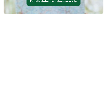
Doplň důležité informace i ty