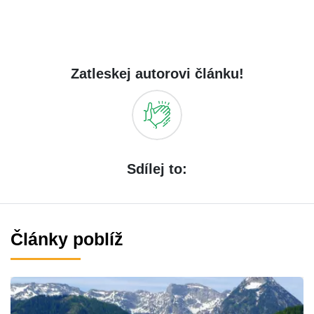
Zatleskej autorovi článku!
Sdílej to:
Články poblíž