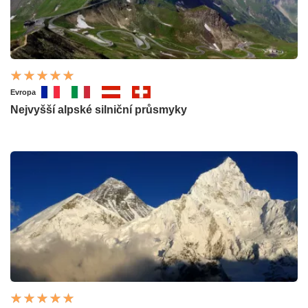
Evropa
Nejvyšší alpské silniční průsmyky