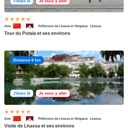
J'étais là
Je veux y aller
Asie
Préfecture de Lhassa et Shigatse
Lhassa
Tour du Potala et ses environs
Distance 0 km
J'étais là
Je veux y aller
Asie
Préfecture de Lhassa et Shigatse
Lhassa
Visite de Lhassa et ses environs