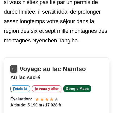
si vous n'étiez pas lié par un permis de
durée limitée, il serait idéal de prolonger
assez longtemps votre séjour dans la
région des six et sept mille montagnes des
montagnes Nyenchen Tanglha.
Voyage au lac Namtso
6.
Au lac sacré
j'étais là
je veux y aller
Google Maps
Évaluation:
Altitude: 5 190 m / 17 028 ft