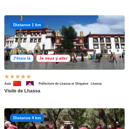
Distance 1 km
J'étais là
Je veux y aller
Asie
Préfecture de Lhassa et Shigatse
Lhassa
Visite de Lhassa
Distance 4 km