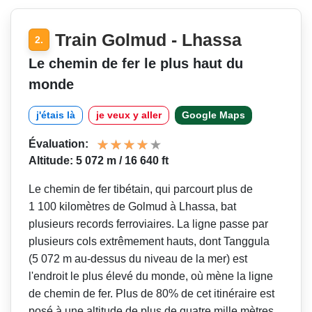
Train Golmud - Lhassa
2.
Le chemin de fer le plus haut du
monde
j'étais là
je veux y aller
Google Maps
Évaluation:
Altitude: 5 072 m / 16 640 ft
Le chemin de fer tibétain, qui parcourt plus de
1 100 kilomètres de Golmud à Lhassa, bat
plusieurs records ferroviaires. La ligne passe par
plusieurs cols extrêmement hauts, dont Tanggula
(5 072 m au-dessus du niveau de la mer) est
l'endroit le plus élevé du monde, où mène la ligne
de chemin de fer. Plus de 80% de cet itinéraire est
posé à une altitude de plus de quatre mille mètres