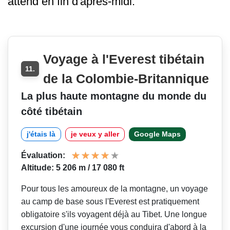
attend en fin d'après-midi.
Voyage à l'Everest tibétain
11.
de la Colombie-Britannique
La plus haute montagne du monde du
côté tibétain
j'étais là
je veux y aller
Google Maps
Évaluation:
Altitude: 5 206 m / 17 080 ft
Pour tous les amoureux de la montagne, un voyage
au camp de base sous l'Everest est pratiquement
obligatoire s'ils voyagent déjà au Tibet. Une longue
excursion d'une journée vous conduira d'abord à la