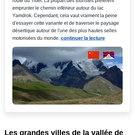
route du Tibet. La plupart des touristes préfèrent
emprunter le chemin inférieur autour du lac
Yamdrok. Cependant, cela vaut vraiment la peine
d'essayer cette variante et de traverser le paysage
désertique autour de l'une des plus hautes selles
motorisées du monde.
continuer la lecture
Les grandes villes de la vallée de