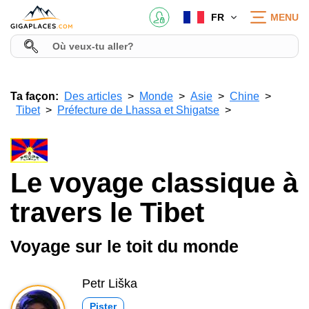
FR
MENU
Ta façon:
Des articles
Monde
Asie
Chine
Tibet
Préfecture de Lhassa et Shigatse
Le voyage classique à
travers le Tibet
Voyage sur le toit du monde
Petr Liška
Pister