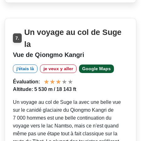
Un voyage au col de Suge
7.
la
Vue de Qiongmo Kangri
j'étais là
je veux y aller
Google Maps
Évaluation:
Altitude: 5 530 m / 18 143 ft
Un voyage au col de Suge la avec une belle vue
sur le canidé glaciaire du Qiongmo Kangri de
7 000 hommes est une belle continuation du
voyage vers le lac Namtso, mais ce n'est quand
même pas une étape tout à fait classique sur la