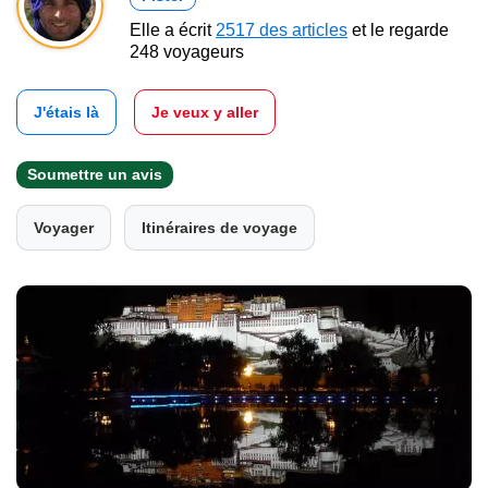
Elle a écrit
2517 des articles
et le regarde
248 voyageurs
J'étais là
Je veux y aller
Soumettre un avis
Voyager
Itinéraires de voyage