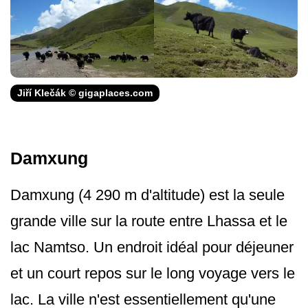
Jiří Klečák © gigaplaces.com
Damxung
Damxung (4 290 m d'altitude) est la seule
grande ville sur la route entre Lhassa et le
lac Namtso. Un endroit idéal pour déjeuner
et un court repos sur le long voyage vers le
lac. La ville n'est essentiellement qu'une