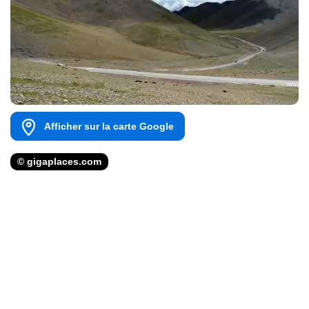
Afficher sur la carte Google
© gigaplaces.com