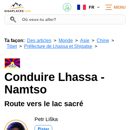
FR
MENU
Ta façon:
Des articles
Monde
Asie
Chine
Tibet
Préfecture de Lhassa et Shigatse
Conduire Lhassa -
Namtso
Route vers le lac sacré
Petr Liška
Pister