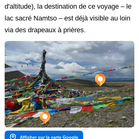
d'altitude), la destination de ce voyage – le
lac sacré Namtso – est déjà visible au loin
via des drapeaux à prières.
Afficher sur la carte Google