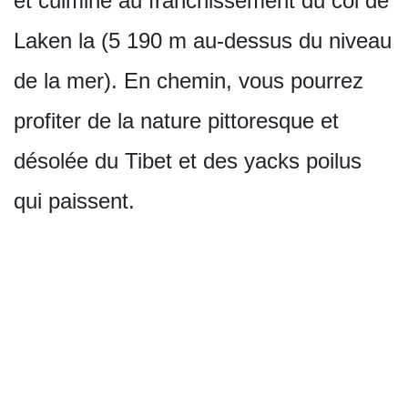
et culmine au franchissement du col de
Laken la (5 190 m au-dessus du niveau
de la mer). En chemin, vous pourrez
profiter de la nature pittoresque et
désolée du Tibet et des yacks poilus
qui paissent.