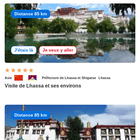
Distance 85 km
J'étais là
Je veux y aller
Asie
Préfecture de Lhassa et Shigatse
Lhassa
Visite de Lhassa et ses environs
Distance 85 km