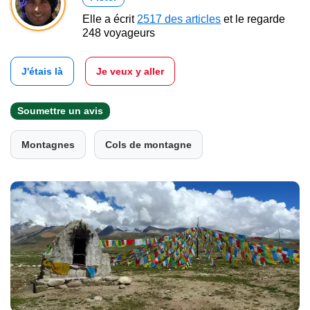
Elle a écrit
2517 des articles
et le regarde
248 voyageurs
J'étais là
Je veux y aller
Soumettre un avis
Montagnes
Cols de montagne