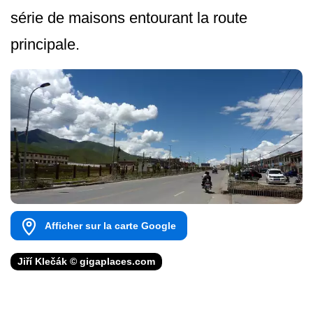
série de maisons entourant la route
principale.
Afficher sur la carte Google
Jiří Klečák © gigaplaces.com