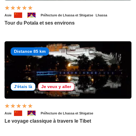
Asie
Préfecture de Lhassa et Shigatse
Lhassa
Tour du Potala et ses environs
Distance 85 km
J'étais là
Je veux y aller
Asie
Préfecture de Lhassa et Shigatse
Le voyage classique à travers le Tibet