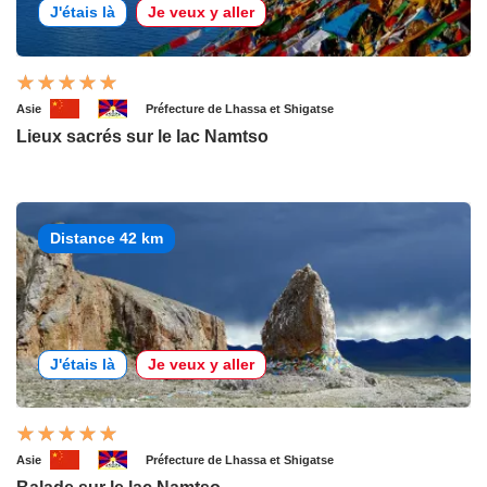
J'étais là
Je veux y aller
Asie
Préfecture de Lhassa et Shigatse
Lieux sacrés sur le lac Namtso
Distance 42 km
J'étais là
Je veux y aller
Asie
Préfecture de Lhassa et Shigatse