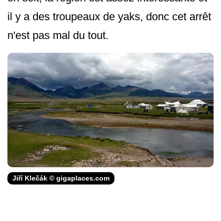
il y a des troupeaux de yaks, donc cet arrêt
n'est pas mal du tout.
Jiří Klečák © gigaplaces.com