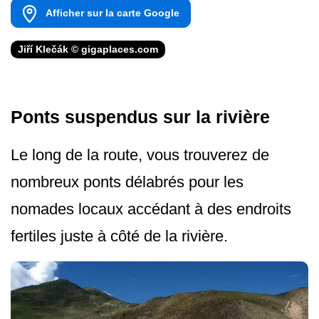
Afficher sur la carte Google
Jiří Klečák © gigaplaces.com
Ponts suspendus sur la rivière
Le long de la route, vous trouverez de
nombreux ponts délabrés pour les
nomades locaux accédant à des endroits
fertiles juste à côté de la rivière.