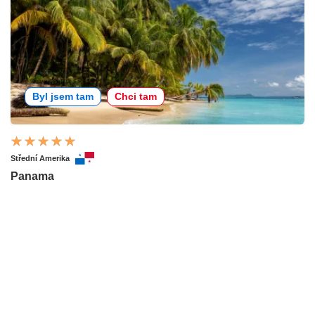
Byl jsem tam
Chci tam
Střední Amerika
Panama