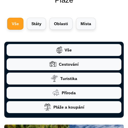
Vše
Státy
Oblasti
Místa
Vše
Cestování
Turistika
Příroda
Pláže a koupání