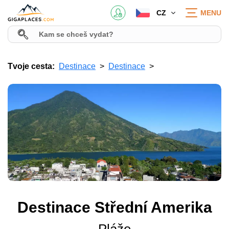
CZ
MENU
Tvoje cesta:
Destinace
Destinace
Destinace Střední Amerika
Pláže