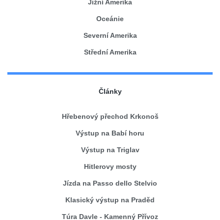
Jižní Amerika
Oceánie
Severní Amerika
Střední Amerika
Články
Hřebenový přechod Krkonoš
Výstup na Babí horu
Výstup na Triglav
Hitlerovy mosty
Jízda na Passo dello Stelvio
Klasický výstup na Praděd
Túra Davle - Kamenný Přívoz