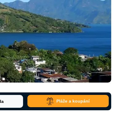
Pláže a koupání
da