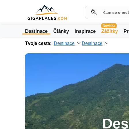
Novinka
Destinace
Články
Inspirace
Zážitky
Pr
Tvoje cesta:
Destinace
Destinace
Des