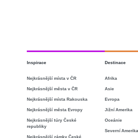
Inspirace
Destinace
Nejkrásnější místa v ČR
Afrika
Nejkrásnější města v ČR
Asie
Nejkrásnější místa Rakouska
Evropa
Nejkrásnější města Evropy
Jižní Amerika
Nejkrásnější túry České
Oceánie
republiky
Severní Amerik
Nejkrásnější zámky České