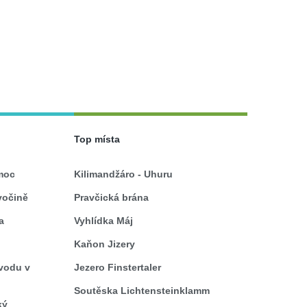
Top místa
moc
Kilimandžáro - Uhuru
vočině
Pravčická brána
a
Vyhlídka Máj
Kaňon Jizery
 vodu v
Jezero Finstertaler
Soutěska Lichtensteinklamm
ký