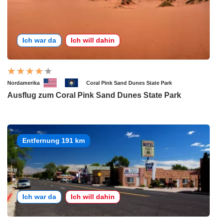
Ich war da
Ich will dahin
Nordamerika
Coral Pink Sand Dunes State Park
Ausflug zum Coral Pink Sand Dunes State Park
Entfernung 191 km
Ich war da
Ich will dahin