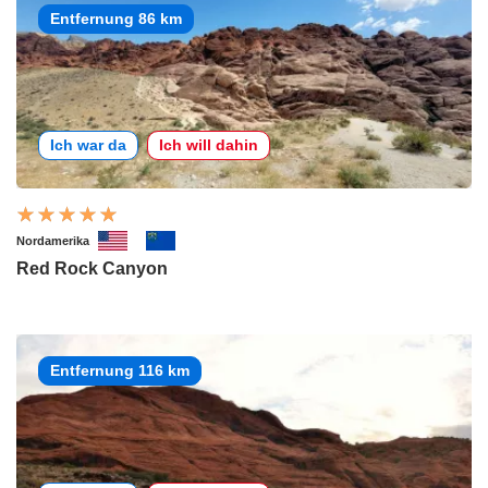
Entfernung 86 km
Ich war da
Ich will dahin
Nordamerika
Red Rock Canyon
Entfernung 116 km