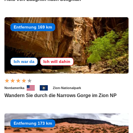
Entfernung 169 km
Ich war da
Ich will dahin
Nordamerika
Zion-Nationalpark
Wandern Sie durch die Narrows Gorge im Zion NP
Entfernung 173 km