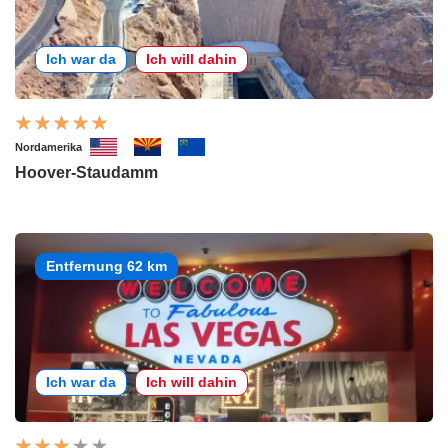
Ich war da
Ich will dahin
Nordamerika
Hoover-Staudamm
Entfernung 62 km
Ich war da
Ich will dahin