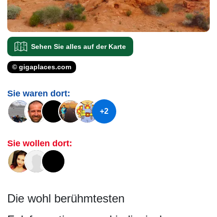
Sehen Sie alles auf der Karte
© gigaplaces.com
Sie waren dort:
+2
Sie wollen dort:
Die wohl berühmtesten