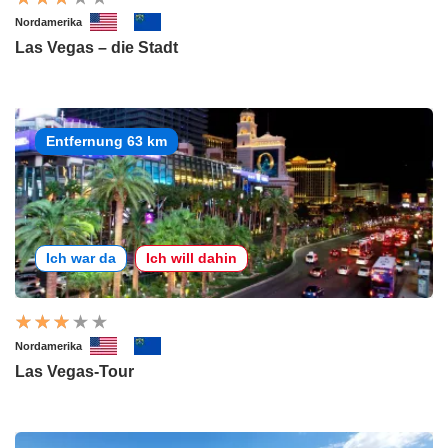
Nordamerika
Las Vegas – die Stadt
Entfernung 63 km
Ich war da
Ich will dahin
Nordamerika
Las Vegas-Tour