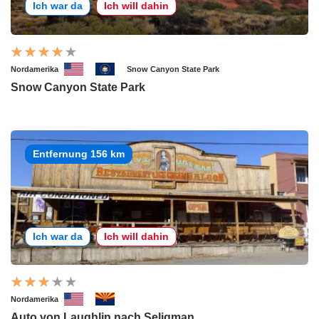
Ich war da
Ich will dahin
Nordamerika
Snow Canyon State Park
Snow Canyon State Park
Entfernung 156 km
Ich war da
Ich will dahin
Nordamerika
Auto von Laughlin nach Seligman