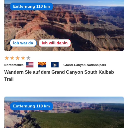
Entfernung 110 km
Ich war da
Ich will dahin
Nordamerika
Grand-Canyon-Nationalpark
Wandern Sie auf dem Grand Canyon South Kaibab
Trail
Entfernung 110 km