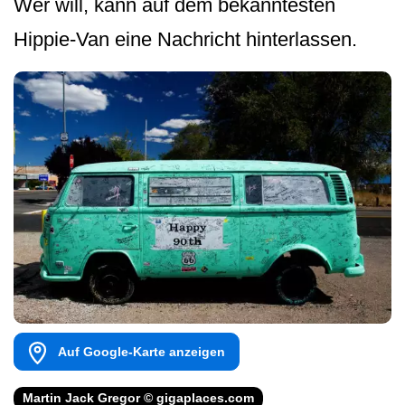
Wer will, kann auf dem bekanntesten
Hippie-Van eine Nachricht hinterlassen.
Auf Google-Karte anzeigen
Martin Jack Gregor © gigaplaces.com