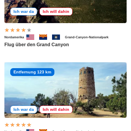
Ich war da
Ich will dahin
Nordamerika
Grand-Canyon-Nationalpark
Flug über den Grand Canyon
Entfernung 123 km
Ich war da
Ich will dahin