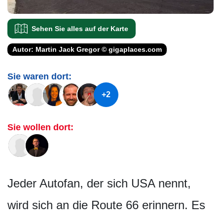
Sehen Sie alles auf der Karte
Autor: Martin Jack Gregor © gigaplaces.com
Sie waren dort:
+2
Sie wollen dort:
Jeder Autofan, der sich USA nennt,
wird sich an die Route 66 erinnern. Es