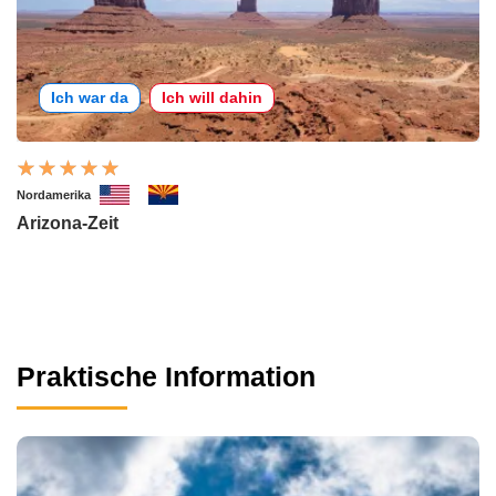
Ich war da
Ich will dahin
Nordamerika
Arizona-Zeit
Praktische Information