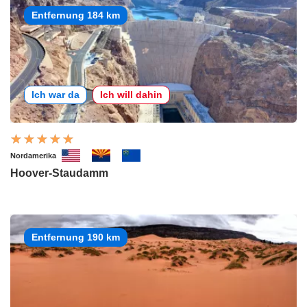
Entfernung 184 km
Ich war da
Ich will dahin
Nordamerika
Hoover-Staudamm
Entfernung 190 km