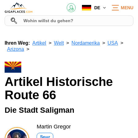
DE
MENU
Ihren Weg:
Artikel
Welt
Nordamerika
USA
Arizona
Artikel Historische
Route 66
Die Stadt Saligman
Martin Gregor
Spur