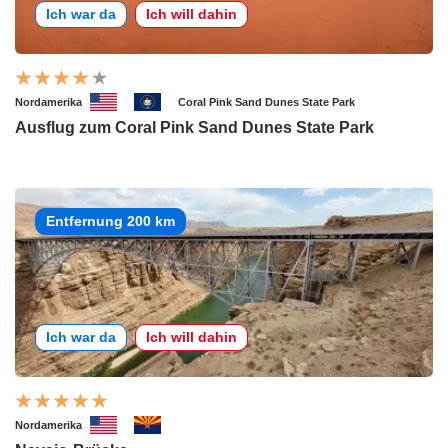
Ich war da
Ich will dahin
Nordamerika
Coral Pink Sand Dunes State Park
Ausflug zum Coral Pink Sand Dunes State Park
Entfernung 200 km
Ich war da
Ich will dahin
Nordamerika