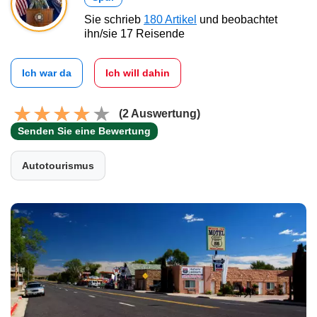
Sie schrieb
180 Artikel
und beobachtet
ihn/sie 17 Reisende
Ich war da
Ich will dahin
(2 Auswertung)
Senden Sie eine Bewertung
Autotourismus