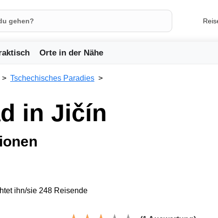
Reis
raktisch
Orte in der Nähe
Tschechisches Paradies
 in Jičín
tionen
tet ihn/sie 248 Reisende