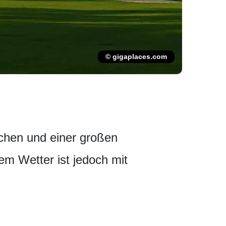
© gigaplaces.com
chen und einer großen
m Wetter ist jedoch mit