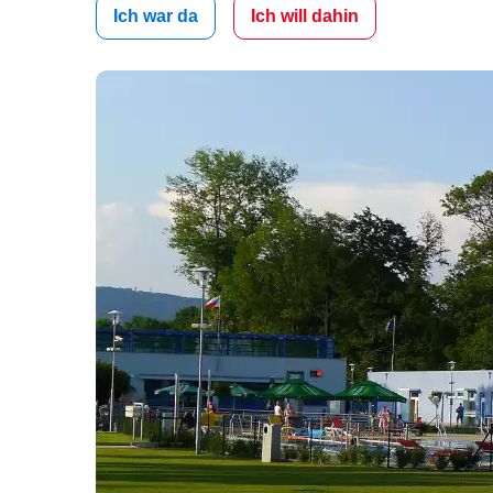
Ich war da
Ich will dahin