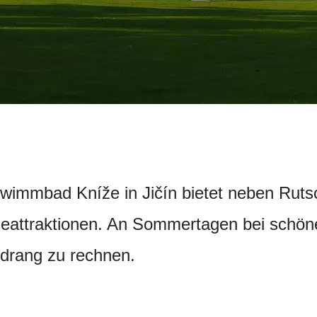
wimmbad Kníže in Jičín bietet neben Ruts
eattraktionen. An Sommertagen bei schöne
drang zu rechnen.