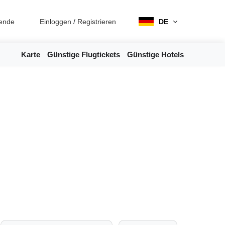
ende
Einloggen
/
Registrieren
DE
Karte
Günstige Flugtickets
Günstige Hotels