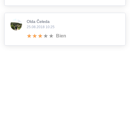
Olda Čeleda
25.08.2018 10:25
Bien