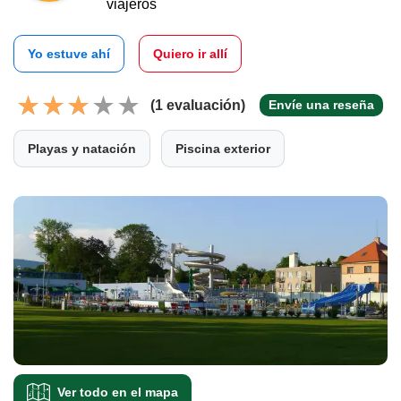
viajeros
Yo estuve ahí
Quiero ir allí
(1 evaluación)
Envíe una reseña
Playas y natación
Piscina exterior
Ver todo en el mapa