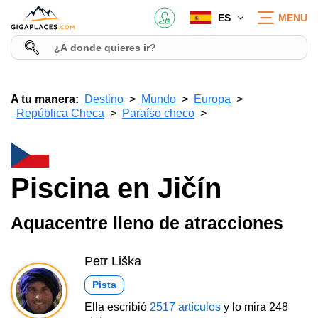
ES
MENU
A tu manera:
Destino
Mundo
Europa
República Checa
Paraíso checo
Piscina en Jičín
Aquacentre lleno de atracciones
Petr Liška
Pista
Ella escribió
2517 artículos
y lo mira 248