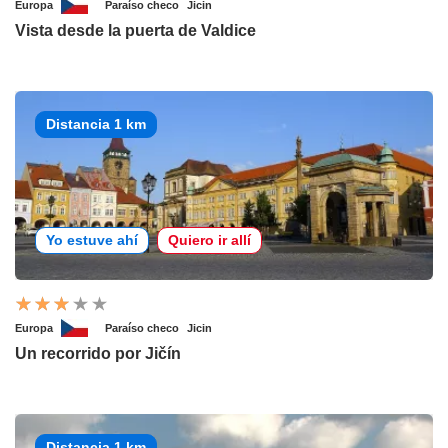
Europa
Paraíso checo
Jicin
Vista desde la puerta de Valdice
Distancia 1 km
Yo estuve ahí
Quiero ir allí
Europa
Paraíso checo
Jicin
Un recorrido por Jičín
Distancia 1 km