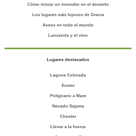
Cómo iniciar un incendio en el desierto
Los lugares más lujosos de Grecia
Aseos en todo el mundo
Lanzarote y el vino
Lugares destacados
Laguna Colorada
Exeter
Polignano a Mare
Nevado Sajama
Chester
Llevar a la fuerza