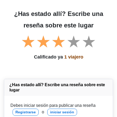
¿Has estado allí? Escribe una
reseña sobre este lugar
Calificado ya
1 viajero
¿Has estado allí? Escribe una reseña sobre este
lugar
Debes iniciar sesión para publicar una reseña
o
Registrarse
iniciar sesión