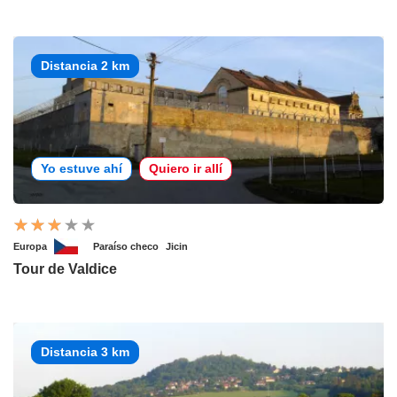
Distancia 2 km
Yo estuve ahí
Quiero ir allí
Europa
Paraíso checo
Jicin
Tour de Valdice
Distancia 3 km