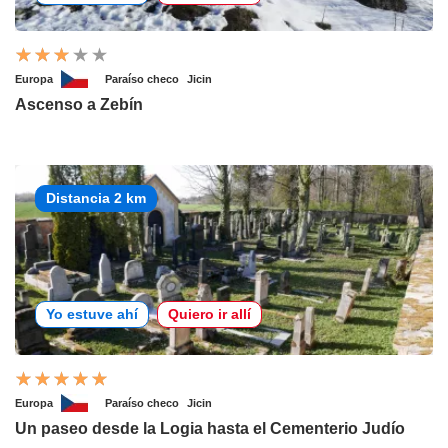
Europa
Paraíso checo
Jicin
Ascenso a Zebín
Distancia 2 km
Yo estuve ahí
Quiero ir allí
Europa
Paraíso checo
Jicin
Un paseo desde la Logia hasta el Cementerio Judío