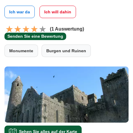
Ich war da
Ich will dahin
(1 Auswertung)
Senden Sie eine Bewertung
Monumente
Burgen und Ruinen
Sehen Sie alles auf der Karte