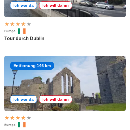
Ich war da
Ich will dahin
Europa
Tour durch Dublin
Entfernung 146 km
Ich war da
Ich will dahin
Europa