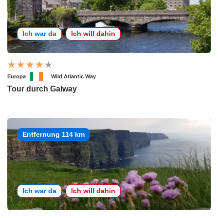
Ich war da
Ich will dahin
Europa
Wild Atlantic Way
Tour durch Galway
Entfernung 114 km
Ich war da
Ich will dahin