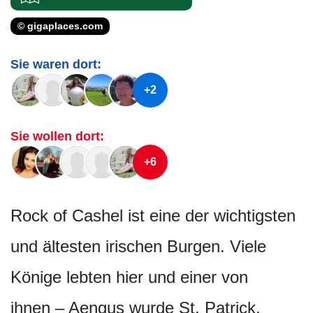
© gigaplaces.com
Sie waren dort:
+2
Sie wollen dort:
+6
Rock of Cashel ist eine der wichtigsten
und ältesten irischen Burgen. Viele
Könige lebten hier und einer von
ihnen – Aengus wurde St. Patrick,