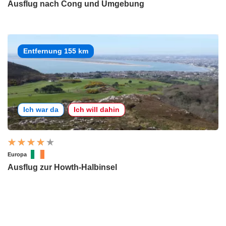
Ausflug nach Cong und Umgebung
Entfernung 155 km
Ich war da
Ich will dahin
Europa
Ausflug zur Howth-Halbinsel