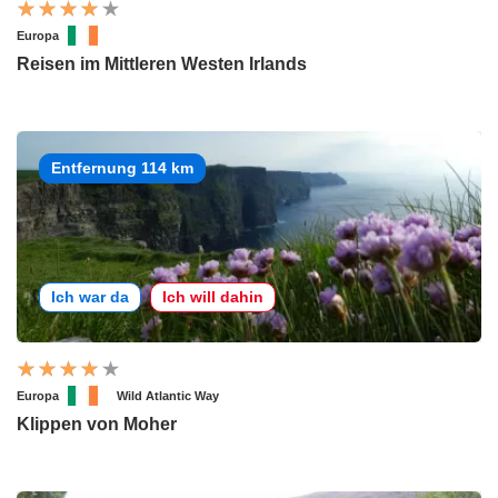
Europa
Reisen im Mittleren Westen Irlands
Entfernung 114 km
Ich war da
Ich will dahin
Europa
Wild Atlantic Way
Klippen von Moher