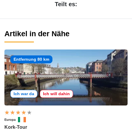
Teilt es:
Artikel in der Nähe
Entfernung 80 km
Ich war da
Ich will dahin
Europa
Kork-Tour