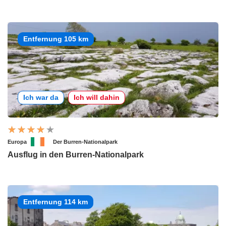
Entfernung 105 km
Ich war da
Ich will dahin
Europa
Der Burren-Nationalpark
Ausflug in den Burren-Nationalpark
Entfernung 114 km