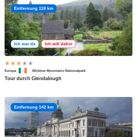
Entfernung 118 km
Ich war da
Ich will dahin
Europa
Wicklow-Mountains-Nationalpark
Tour durch Glendalough
Entfernung 142 km