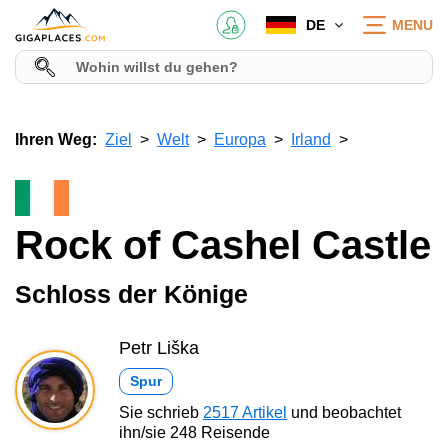
DE
MENU
Ihren Weg:
Ziel
Welt
Europa
Irland
Rock of Cashel Castle
Schloss der Könige
Petr Liška
Spur
Sie schrieb
2517 Artikel
und beobachtet
ihn/sie 248 Reisende