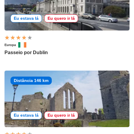
Eu estava lá
Eu quero ir lá
Europa
Passeio por Dublin
Distância 146 km
Eu estava lá
Eu quero ir lá