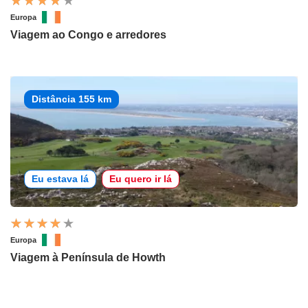
Europa
Viagem ao Congo e arredores
Distância 155 km
Eu estava lá
Eu quero ir lá
Europa
Viagem à Península de Howth