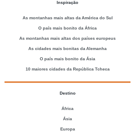
Inspiração
As montanhas mais altas da América do Sul
O país mais bonito da África
As montanhas mais altas dos países europeus
As cidades mais bonitas da Alemanha
O país mais bonito da Ásia
10 maiores cidades da República Tcheca
Destino
África
Ásia
Europa