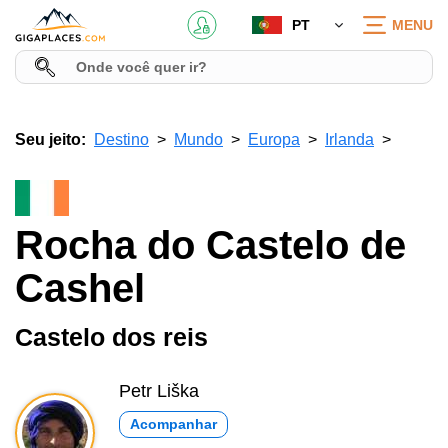
PT
MENU
Seu jeito:
Destino
Mundo
Europa
Irlanda
Rocha do Castelo de
Cashel
Castelo dos reis
Petr Liška
Acompanhar