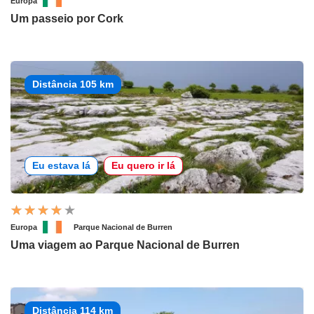
Europa
Um passeio por Cork
Distância 105 km
Eu estava lá
Eu quero ir lá
Europa
Parque Nacional de Burren
Uma viagem ao Parque Nacional de Burren
Distância 114 km