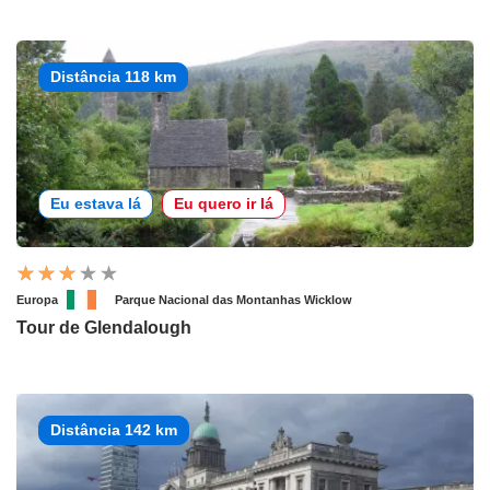
Distância 118 km
Eu estava lá
Eu quero ir lá
Europa
Parque Nacional das Montanhas Wicklow
Tour de Glendalough
Distância 142 km