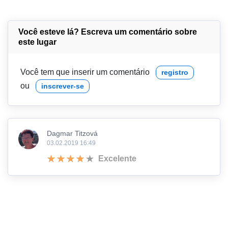
Você esteve lá? Escreva um comentário sobre
este lugar
Você tem que inserir um comentário
registro
ou
inscrever-se
Dagmar Titzová
03.02.2019 16:49
Excelente