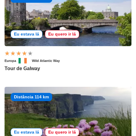
Eu estava lá
Eu quero ir lá
Europa
Wild Atlantic Way
Tour de Galway
Distância 114 km
Eu estava lá
Eu quero ir lá