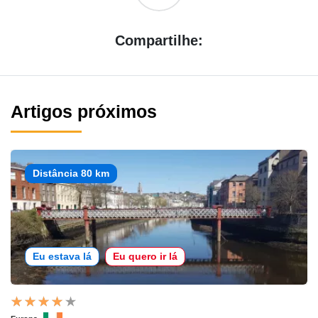
Compartilhe:
Artigos próximos
Distância 80 km
Eu estava lá
Eu quero ir lá