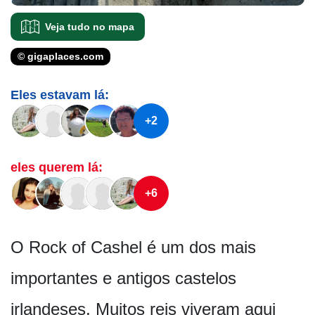
Veja tudo no mapa
© gigaplaces.com
Eles estavam lá:
+2
eles querem lá:
+6
O Rock of Cashel é um dos mais
importantes e antigos castelos
irlandeses. Muitos reis viveram aqui