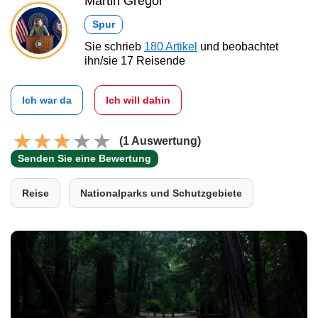
Martin Gregor
Spur
Sie schrieb
180 Artikel
und beobachtet
ihn/sie 17 Reisende
Ich war da
Ich will dahin
(1 Auswertung)
Senden Sie eine Bewertung
Reise
Nationalparks und Schutzgebiete