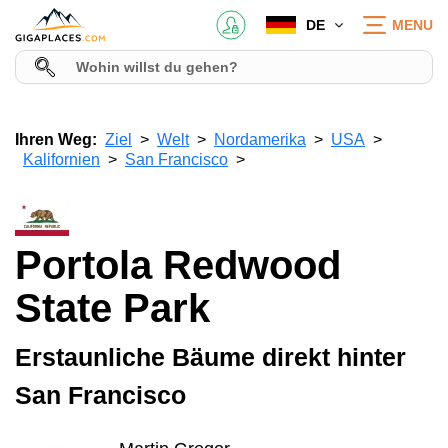
DE
MENU
Ihren Weg:
Ziel
Welt
Nordamerika
USA
Kalifornien
San Francisco
Portola Redwood
State Park
Erstaunliche Bäume direkt hinter
San Francisco