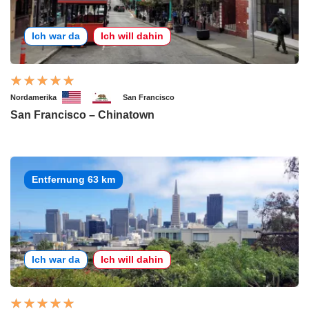
Ich war da
Ich will dahin
Nordamerika
San Francisco
San Francisco – Chinatown
Entfernung 63 km
Ich war da
Ich will dahin