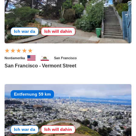
Ich war da
Ich will dahin
Nordamerika
San Francisco
San Francisco - Vermont Street
Entfernung 59 km
Ich war da
Ich will dahin