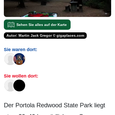
Sehen Sie alles auf der Karte
Autor: Martin Jack Gregor © gigaplaces.com
Sie waren dort:
Sie wollen dort:
Der Portola Redwood State Park liegt