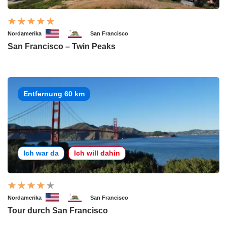
Nordamerika
San Francisco
San Francisco – Twin Peaks
Entfernung 60 km
Ich war da
Ich will dahin
Nordamerika
San Francisco
Tour durch San Francisco