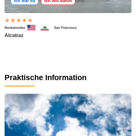
Ich war da
Ich will dahin
Nordamerika
San Francisco
Alcatraz
Praktische Information