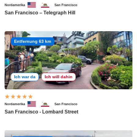
Nordamerika
San Francisco
San Francisco – Telegraph Hill
Entfernung 63 km
Ich war da
Ich will dahin
Nordamerika
San Francisco
San Francisco - Lombard Street