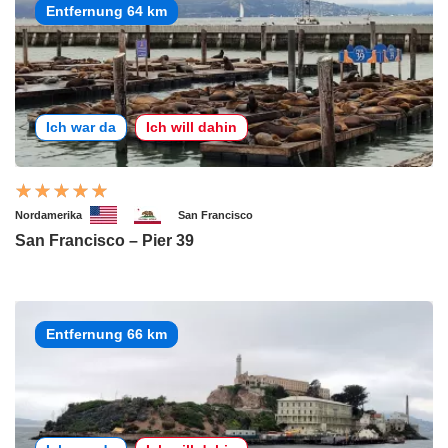
Entfernung 64 km
Ich war da
Ich will dahin
Nordamerika
San Francisco
San Francisco – Pier 39
Entfernung 66 km