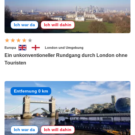
Ich war da
Ich will dahin
Europa
London und Umgebung
Ein unkonventioneller Rundgang durch London ohne
Touristen
Entfernung 0 km
Ich war da
Ich will dahin