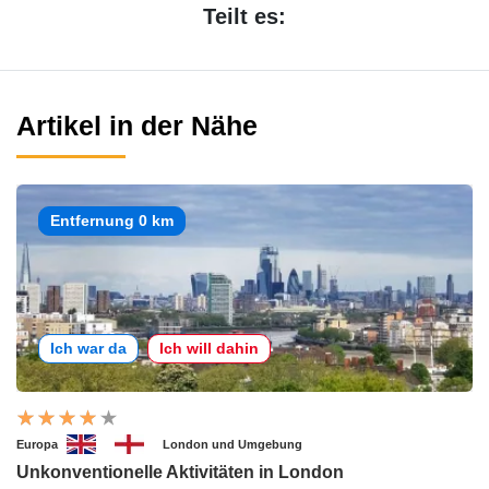
Teilt es:
Artikel in der Nähe
Entfernung 0 km
Ich war da
Ich will dahin
Europa
London und Umgebung
Unkonventionelle Aktivitäten in London