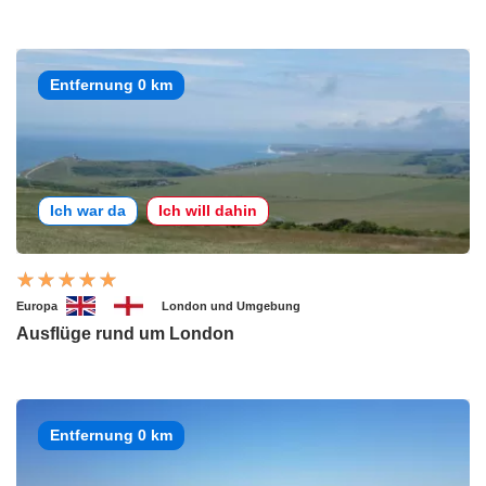
Entfernung 0 km
Ich war da
Ich will dahin
Europa
London und Umgebung
Ausflüge rund um London
Entfernung 0 km