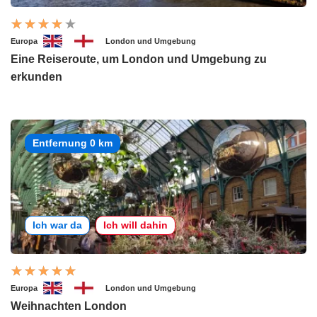
Europa
London und Umgebung
Eine Reiseroute, um London und Umgebung zu
erkunden
Entfernung 0 km
Ich war da
Ich will dahin
Europa
London und Umgebung
Weihnachten London