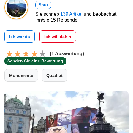
Spur
Sie schrieb
139 Artikel
und beobachtet
ihn/sie 15 Reisende
Ich war da
Ich will dahin
(1 Auswertung)
Senden Sie eine Bewertung
Monumente
Quadrat