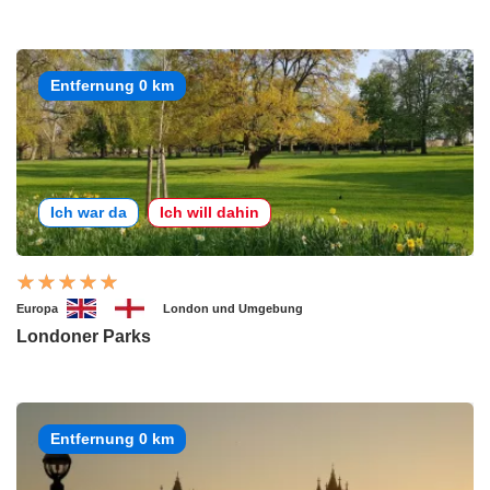
Entfernung 0 km
Ich war da
Ich will dahin
Europa
London und Umgebung
Londoner Parks
Entfernung 0 km