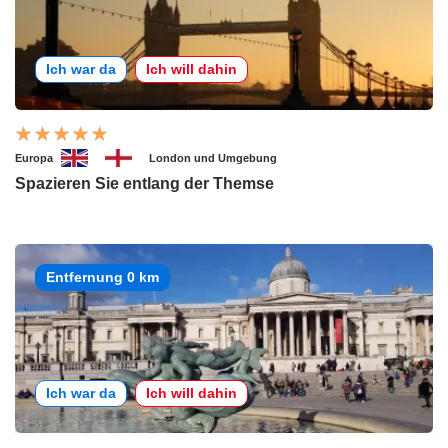
Ich war da
Ich will dahin
Europa
London und Umgebung
Spazieren Sie entlang der Themse
Entfernung 0 km
Ich war da
Ich will dahin