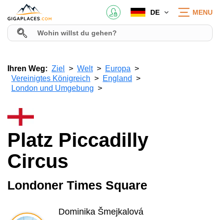
DE
MENU
Ihren Weg:
Ziel
Welt
Europa
Vereinigtes Königreich
England
London und Umgebung
Platz Piccadilly
Circus
Londoner Times Square
Dominika Šmejkalová