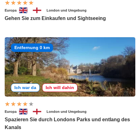
Europa
London und Umgebung
Gehen Sie zum Einkaufen und Sightseeing
Entfernung 0 km
Ich war da
Ich will dahin
Europa
London und Umgebung
Spazieren Sie durch Londons Parks und entlang des
Kanals