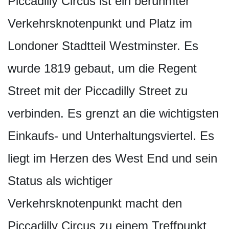
Piccadilly Circus ist ein berühmter
Verkehrsknotenpunkt und Platz im
Londoner Stadtteil Westminster. Es
wurde 1819 gebaut, um die Regent
Street mit der Piccadilly Street zu
verbinden. Es grenzt an die wichtigsten
Einkaufs- und Unterhaltungsvi­ertel. Es
liegt im Herzen des West End und sein
Status als wichtiger
Verkehrsknotenpunkt macht den
Piccadilly Circus zu einem Treffpunkt