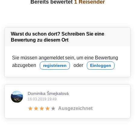
Bereits bewertet
1 Reisender
Warst du schon dort? Schreiben Sie eine
Bewertung zu diesem Ort
Sie müssen angemeldet sein, um eine Bewertung
abzugeben
oder
registrieren
Einloggen
Dominika Šmejkalová
16.03.2019 19:49
Ausgezeichnet