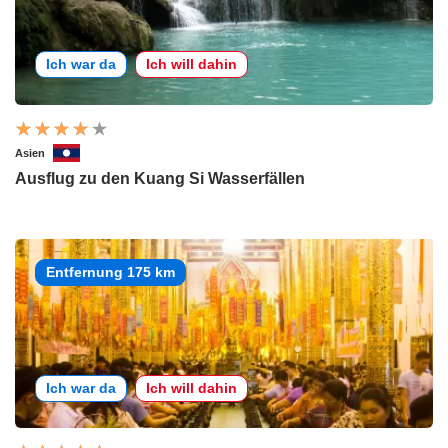
Ich war da
Ich will dahin
Asien
Ausflug zu den Kuang Si Wasserfällen
Entfernung 175 km
Ich war da
Ich will dahin