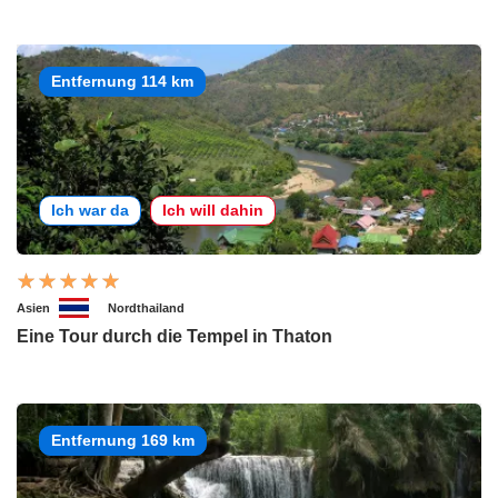
Entfernung 114 km
Ich war da
Ich will dahin
Asien
Nordthailand
Eine Tour durch die Tempel in Thaton
Entfernung 169 km