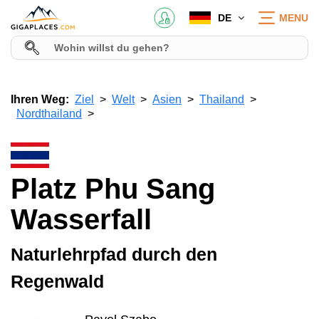
DE
MENU
Ihren Weg:
Ziel
Welt
Asien
Thailand
Nordthailand
Platz Phu Sang
Wasserfall
Naturlehrpfad durch den
Regenwald