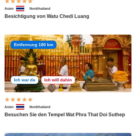
Asien
Nordthailand
Besichtigung von Watu Chedi Luang
Entfernung 180 km
Ich war da
Ich will dahin
Asien
Nordthailand
Besuchen Sie den Tempel Wat Phra That Doi Suthep