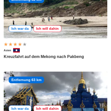
Ich war da
Ich will dahin
Asien
Kreuzfahrt auf dem Mekong nach Pakbeng
Entfernung 63 km
Ich war da
Ich will dahin