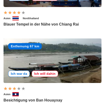
Asien
Nordthailand
Blauer Tempel in der Nähe von Chiang Rai
Entfernung 67 km
Ich war da
Ich will dahin
Asien
Besichtigung von Ban Houayxay