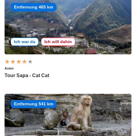
Entfernung 465 km
Ich war da
Ich will dahin
Asien
Tour Sapa - Cat Cat
Entfernung 541 km