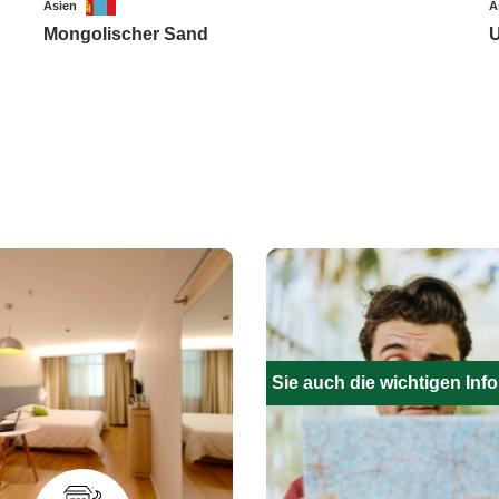
Asien
A
Mongolischer Sand
U
Füllen Sie auch die wichtigen Inf