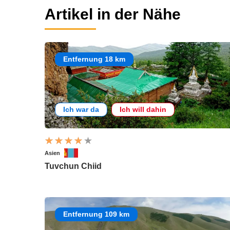
Artikel in der Nähe
Entfernung 18 km
Ich war da
Ich will dahin
Asien
Tuvchun Chiid
Entfernung 109 km