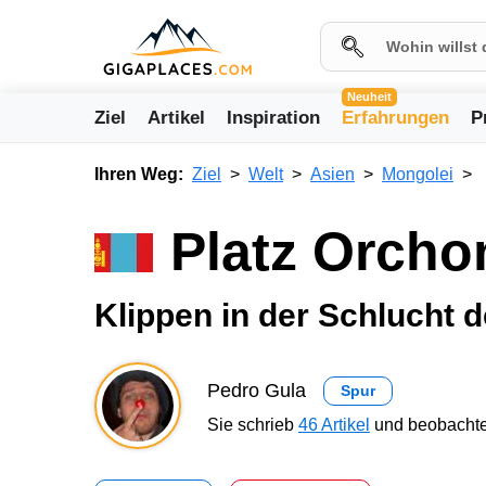
Neuheit
Ziel
Artikel
Inspiration
Erfahrungen
P
Ihren Weg:
Ziel
Welt
Asien
Mongolei
Platz Orchon
Klippen in der Schlucht 
Pedro Gula
Spur
Sie schrieb
46 Artikel
und beobachte