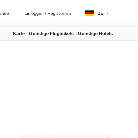
ende
Einloggen
/
Registrieren
DE
Karte
Günstige Flugtickets
Günstige Hotels