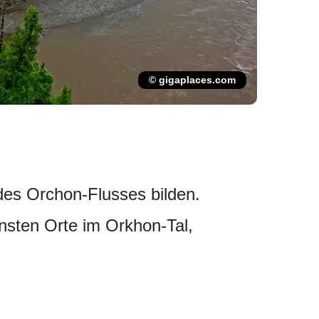
© gigaplaces.com
 des Orchon-Flusses bilden.
önsten Orte im Orkhon-Tal,