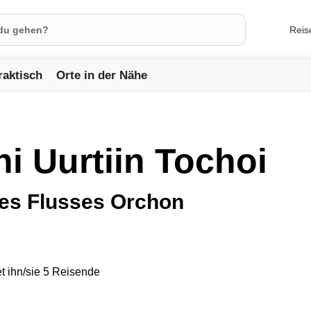
Reis
raktisch
Orte in der Nähe
i Uurtiin Tochoi
des Flusses Orchon
t ihn/sie 5 Reisende