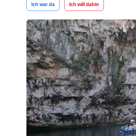
Ich war da
Ich will dahin