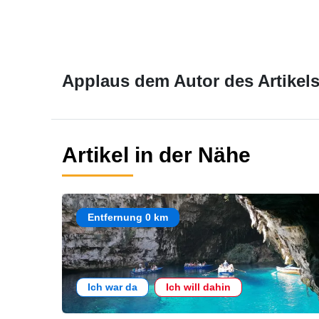
Applaus dem Autor des Artikels
Artikel in der Nähe
Entfernung 0 km
Ich war da
Ich will dahin