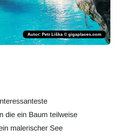
Autor: Petr Liška © gigaplaces.com
interessanteste
in die ein Baum teilweise
ein malerischer See