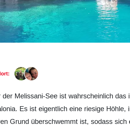
ort:
 der Melissani-See ist wahrscheinlich das 
nia. Es ist eigentlich eine riesige Höhle, 
deren Grund überschwemmt ist, sodass sich 