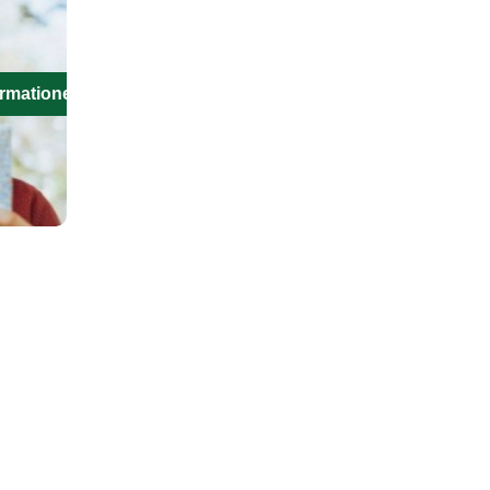
ormationen aus