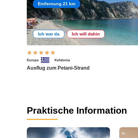
Entfernung 21 km
Ich war da
Ich will dahin
Europa
Kefalonia
Ausflug zum Petani-Strand
Praktische Information