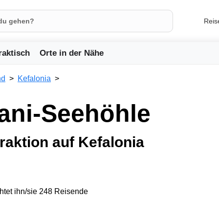
Reis
raktisch
Orte in der Nähe
nd
Kefalonia
sani-Seehöhle
raktion auf Kefalonia
tet ihn/sie 248 Reisende