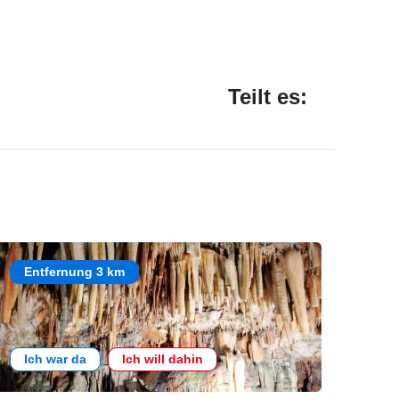
Teilt es:
Entfernung 3 km
Ich war da
Ich will dahin