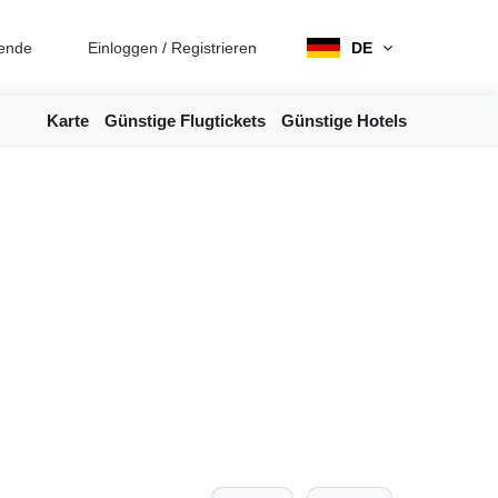
ende
Einloggen
/
Registrieren
DE
Karte
Günstige Flugtickets
Günstige Hotels