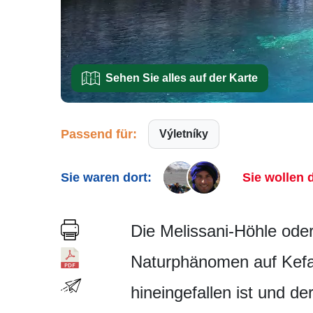
Sehen Sie alles auf der Karte
Passend für:
Výletníky
Sie waren dort:
Sie wollen d
Die Melissani-Höhle oder
Naturphänomen auf Kefalo
hineingefallen ist und 