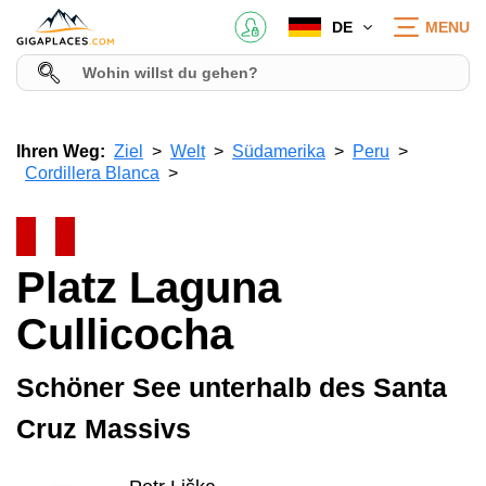
DE
MENU
Ihren Weg:
Ziel
Welt
Südamerika
Peru
Cordillera Blanca
Platz Laguna
Cullicocha
Schöner See unterhalb des Santa
Cruz Massivs