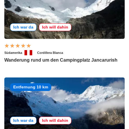
Ich war da
Ich will dahin
Südamerika
Cordillera Blanca
Wanderung rund um den Campingplatz Jancarurish
Entfernung 10 km
Ich war da
Ich will dahin