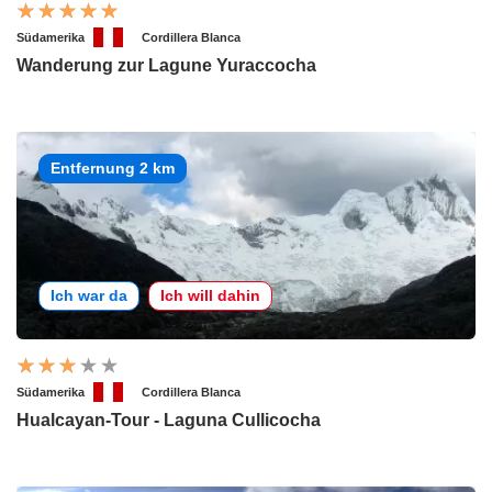
Südamerika
Cordillera Blanca
Wanderung zur Lagune Yuraccocha
Entfernung 2 km
Ich war da
Ich will dahin
Südamerika
Cordillera Blanca
Hualcayan-Tour - Laguna Cullicocha