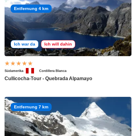
Entfernung 4 km
Ich war da
Ich will dahin
Südamerika
Cordillera Blanca
Cullicocha-Tour - Quebrada Alpamayo
Entfernung 7 km