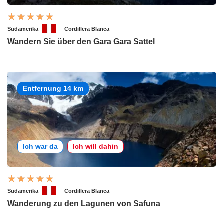
Südamerika
Cordillera Blanca
Wandern Sie über den Gara Gara Sattel
Entfernung 14 km
Ich war da
Ich will dahin
Südamerika
Cordillera Blanca
Wanderung zu den Lagunen von Safuna