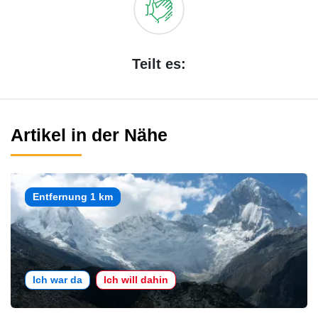
Teilt es:
Artikel in der Nähe
Entfernung 1 km
Ich war da
Ich will dahin