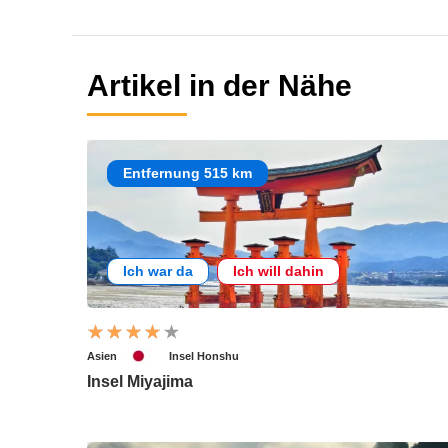
Artikel in der Nähe
Entfernung 515 km
Ich war da
Ich will dahin
Asien
Insel Honshu
Insel Miyajima