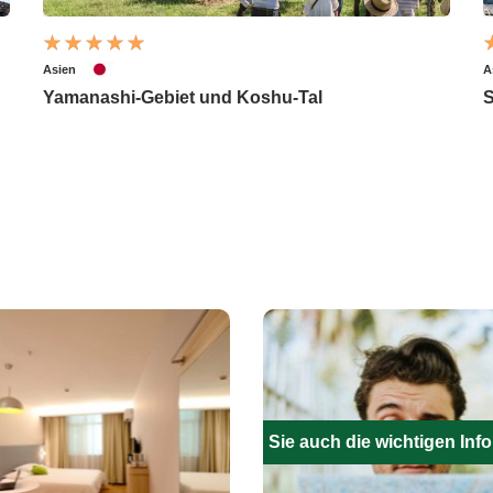
Asien
A
Yamanashi-Gebiet und Koshu-Tal
Füllen Sie auch die wichtigen Inf