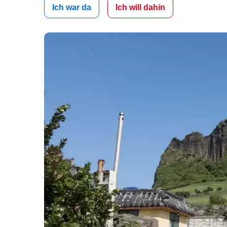
Ich war da
Ich will dahin