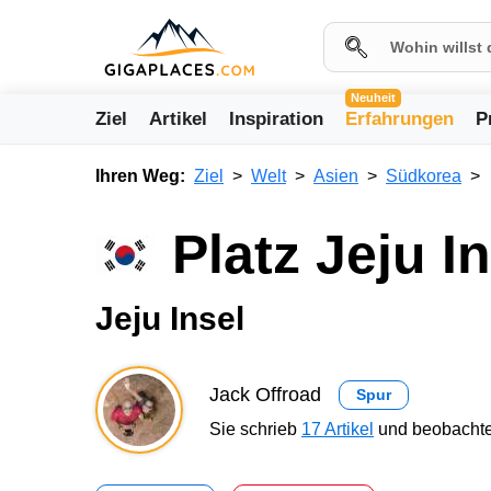
Neuheit
Ziel
Artikel
Inspiration
Erfahrungen
P
Ihren Weg:
Ziel
Welt
Asien
Südkorea
Platz Jeju I
Jeju Insel
Jack Offroad
Spur
Sie schrieb
17 Artikel
und beobachte