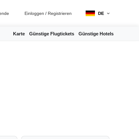
ende
Einloggen
/
Registrieren
DE
Karte
Günstige Flugtickets
Günstige Hotels