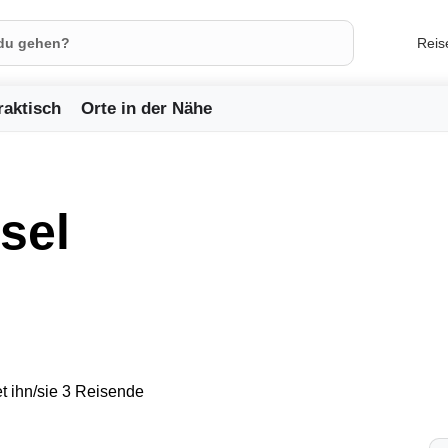
Reis
raktisch
Orte in der Nähe
nsel
t ihn/sie 3 Reisende