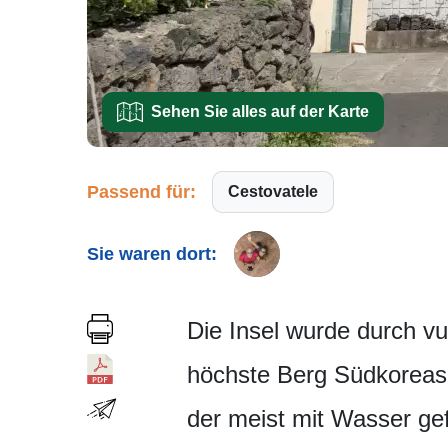
Sehen Sie alles auf der Karte
Passend für:
Cestovatele
Sie waren dort:
Die Insel wurde durch vul
höchste Berg Südkoreas,
der meist mit Wasser gefü