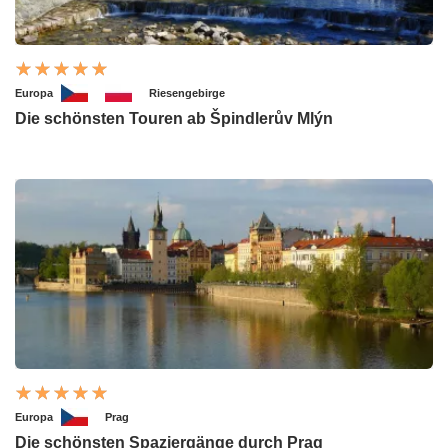
Europa
Riesengebirge
Die schönsten Touren ab Špindlerův Mlýn
Europa
Prag
Die schönsten Spaziergänge durch Prag