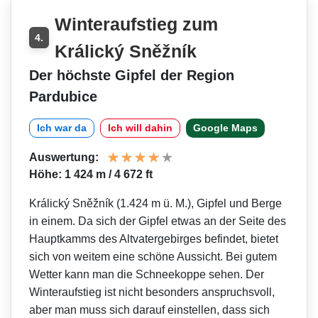
Winteraufstieg zum
4.
Králický Sněžník
Der höchste Gipfel der Region
Pardubice
Ich war da
Ich will dahin
Google Maps
Auswertung:
Höhe: 1 424 m / 4 672 ft
Králický Sněžník (1.424 m ü. M.), Gipfel und Berge
in einem. Da sich der Gipfel etwas an der Seite des
Hauptkamms des Altvatergebirges befindet, bietet
sich von weitem eine schöne Aussicht. Bei gutem
Wetter kann man die Schneekoppe sehen. Der
Winteraufstieg ist nicht besonders anspruchsvoll,
aber man muss sich darauf einstellen, dass sich