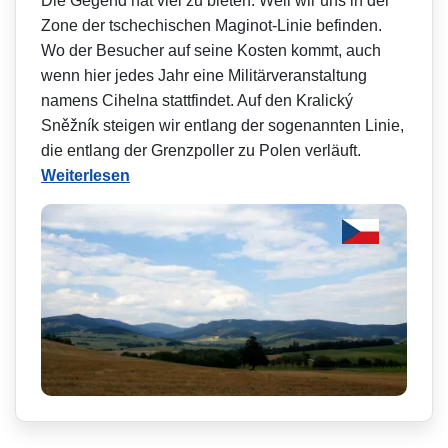
Die Gegend hat viel zu bieten. Weil wir uns in der
Zone der tschechischen Maginot-Linie befinden.
Wo der Besucher auf seine Kosten kommt, auch
wenn hier jedes Jahr eine Militärveranstal­tung
namens Cihelna stattfindet. Auf den Kralický
Sněžník steigen wir entlang der sogenannten Linie,
die entlang der Grenzpoller zu Polen verläuft.
Weiterlesen