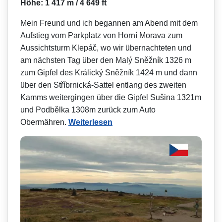
Höhe: 1 417 m / 4 649 ft
Mein Freund und ich begannen am Abend mit dem
Aufstieg vom Parkplatz von Horní Morava zum
Aussichtsturm Klepáč, wo wir übernachteten und
am nächsten Tag über den Malý Sněžník 1326 m
zum Gipfel des Králický Sněžník 1424 m und dann
über den Stříbrnická-Sattel entlang des zweiten
Kamms weitergingen über die Gipfel Sušina 1321m
und Podbělka 1308m zurück zum Auto
Obermähren.
Weiterlesen