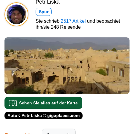
Petr Liška
Spur
Sie schrieb
2517 Artikel
und beobachtet
ihn/sie 248 Reisende
Sehen Sie alles auf der Karte
Autor: Petr Liška © gigaplaces.com