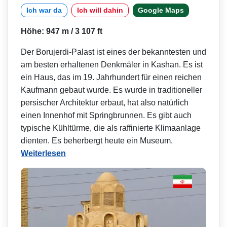
Ich war da
Ich will dahin
Google Maps
Höhe: 947 m / 3 107 ft
Der Borujerdi-Palast ist eines der bekanntesten und
am besten erhaltenen Denkmäler in Kashan. Es ist
ein Haus, das im 19. Jahrhundert für einen reichen
Kaufmann gebaut wurde. Es wurde in traditioneller
persischer Architektur erbaut, hat also natürlich
einen Innenhof mit Springbrunnen. Es gibt auch
typische Kühltürme, die als raffinierte Klimaanlage
dienten. Es beherbergt heute ein Museum.
Weiterlesen