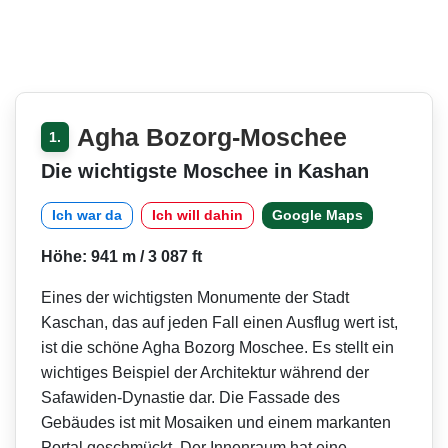
Agha Bozorg-Moschee
1.
Die wichtigste Moschee in Kashan
Ich war da
Ich will dahin
Google Maps
Höhe: 941 m / 3 087 ft
Eines der wichtigsten Monumente der Stadt
Kaschan, das auf jeden Fall einen Ausflug wert ist,
ist die schöne Agha Bozorg Moschee. Es stellt ein
wichtiges Beispiel der Architektur während der
Safawiden-Dynastie dar. Die Fassade des
Gebäudes ist mit Mosaiken und einem markanten
Portal geschmückt. Der Innenraum hat eine