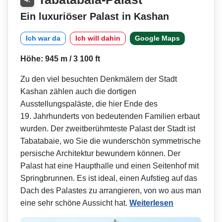
Ein luxuriöser Palast in Kashan
Ich war da
Ich will dahin
Google Maps
Höhe: 945 m / 3 100 ft
Zu den viel besuchten Denkmälern der Stadt
Kashan zählen auch die dortigen
Ausstellungspaläste, die hier Ende des
19. Jahrhunderts von bedeutenden Familien erbaut
wurden. Der zweitberühmteste Palast der Stadt ist
Tabatabaie, wo Sie die wunderschön symmetrische
persische Architektur bewundern können. Der
Palast hat eine Haupthalle und einen Seitenhof mit
Springbrunnen. Es ist ideal, einen Aufstieg auf das
Dach des Palastes zu arrangieren, von wo aus man
eine sehr schöne Aussicht hat.
Weiterlesen