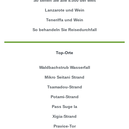
So sehen Sie alle 8.000 der Welt
Lanzarote und Wein
Teneriffa und Wein
So behandeln Sie Reisedurchfall
Top-Orte
Waldbachstrub Wasserfall
Mikro Seitani Strand
Tsamadou-Strand
Potami-Strand
Pass Suge la
Xigia-Strand
Pravice-Tor