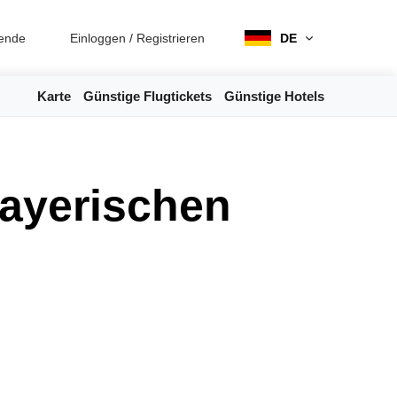
ende
Einloggen
/
Registrieren
DE
Karte
Günstige Flugtickets
Günstige Hotels
Bayerischen