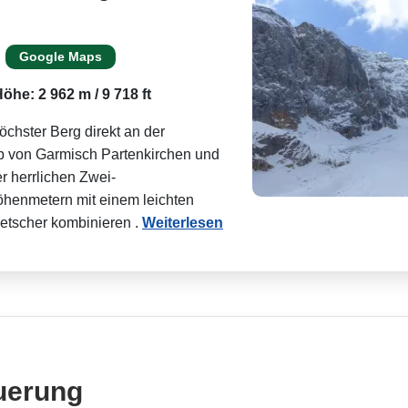
Google Maps
öhe: 2 962 m / 9 718 ft
öchster Berg direkt an der
b von Garmisch Partenkirchen und
er herrlichen Zwei-
Höhenmetern mit einem leichten
letscher kombinieren .
Weiterlesen
uerung