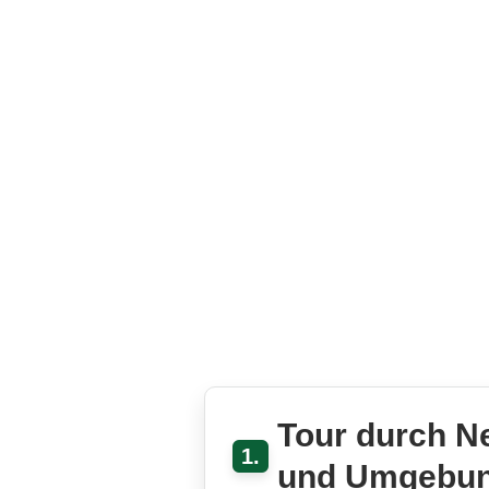
Tour durch N
1.
und Umgebu