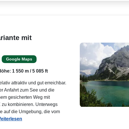
riante mit
Google Maps
öhe: 1 550 m / 5 085 ft
lativ attraktiv und gut erreichbar.
der Anfahrt zum See und die
inem gesicherten Weg mit
 zu kombinieren. Unterwegs
cke auf die Umgebung, die vom
eiterlesen