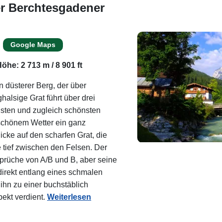
er Berchtesgadener
Google Maps
öhe: 2 713 m / 8 901 ft
 düsterer Berg, der über
alsige Grat führt über drei
hsten und zugleich schönsten
 schönem Wetter ein ganz
licke auf den scharfen Grat, die
tief zwischen den Felsen. Der
Ansprüche von A/B und B, aber seine
irekt entlang eines schmalen
 ihn zu einer buchstäblich
ekt verdient.
Weiterlesen