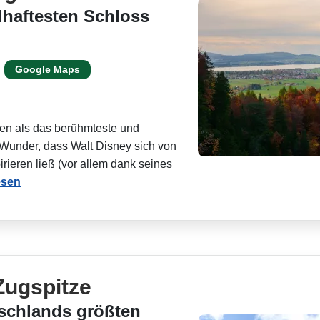
lhaftesten Schloss
Google Maps
len als das berühmteste und
 Wunder, dass Walt Disney sich von
rieren ließ (vor allem dank seines
esen
Zugspitze
schlands größten