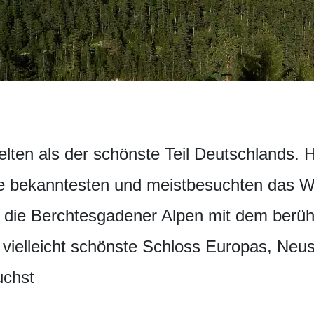
lten als der schönste Teil Deutschlands. H
e bekanntesten und meistbesuchten das We
 die Berchtesgadener Alpen mit dem berü
s vielleicht schönste Schloss Europas, Neu
uchst