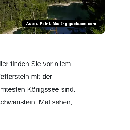
Autor: Petr Liška © gigaplaces.com
ier finden Sie vor allem
tterstein mit der
hmtesten Königssee sind.
schwanstein. Mal sehen,