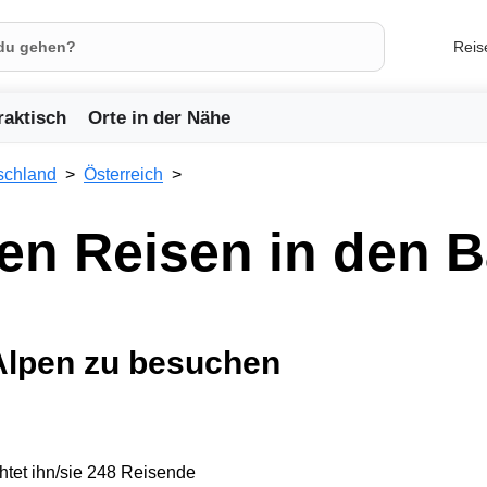
Reis
raktisch
Orte in der Nähe
schland
Österreich
en Reisen in den 
Alpen zu besuchen
tet ihn/sie 248 Reisende