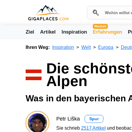
Neuheit
Ziel
Artikel
Inspiration
Erfahrungen
P
Ihren Weg:
Inspiration
Welt
Europa
Deut
Die schönst
Alpen
Was in den bayerischen 
Petr Liška
Spur
Sie schrieb
2517 Artikel
und beobach