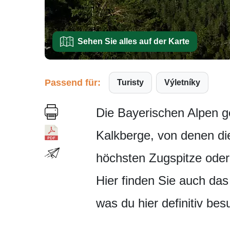
Sehen Sie alles auf der Karte
Passend für:
Turisty
Výletníky
Die Bayerischen Alpen ge
Kalkberge, von denen di
höchsten Zugspitze oder
Hier finden Sie auch da
was du hier definitiv bes