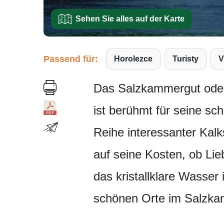
Sehen Sie alles auf der Karte
Passend für:
Horolezce
Turisty
Das Salzkammergut oder
ist berühmt für seine sc
Reihe interessanter Kalk
auf seine Kosten, ob Lie
das kristallklare Wasser
schönen Orte im Salzkam