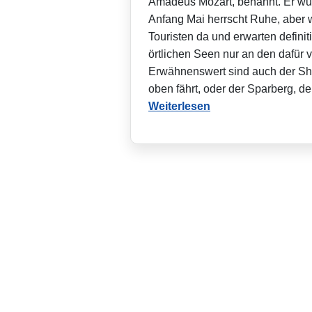
Amadeus Mozart, benannt. Er wurd
Anfang Mai herrscht Ruhe, aber w
Touristen da und erwarten defini
örtlichen Seen nur an den dafür
Erwähnenswert sind auch der Sh
oben fährt, oder der Sparberg, der
Weiterlesen