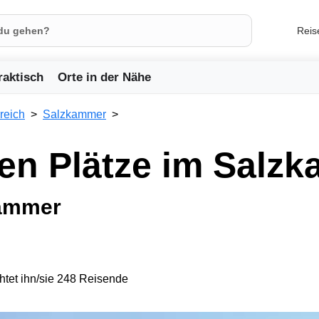
Reis
raktisch
Orte in der Nähe
reich
Salzkammer
en Plätze im Salz
kammer
tet ihn/sie 248 Reisende