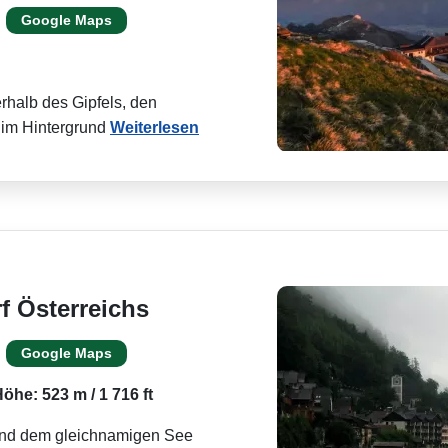
Google Maps
erhalb des Gipfels, den
 im Hintergrund
Weiterlesen
f Österreichs
Google Maps
öhe: 523 m / 1 716 ft
 und dem gleichnamigen See