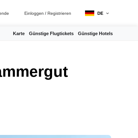
ende
Einloggen
/
Registrieren
DE
Karte
Günstige Flugtickets
Günstige Hotels
kammergut