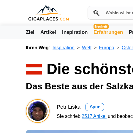
Neuheit
Ziel
Artikel
Inspiration
Erfahrungen
P
Ihren Weg:
Inspiration
Welt
Europa
Öster
Die schönst
Das Beste aus der Salz
Petr Liška
Spur
Sie schrieb
2517 Artikel
und beobach