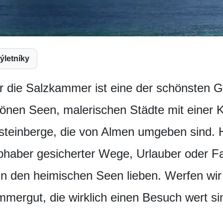
Výletníky
 die Salzkammer ist eine der schönsten G
hönen Seen, malerischen Städte mit einer K
steinberge, die von Almen umgeben sind. H
bhaber gesicherter Wege, Urlauber oder Fa
 in den heimischen Seen lieben. Werfen wir 
mergut, die wirklich einen Besuch wert si