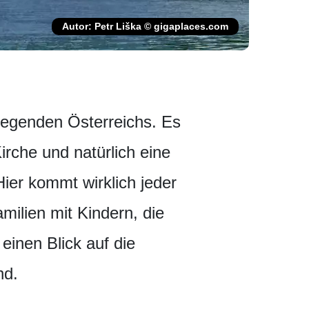
Autor: Petr Liška © gigaplaces.com
egenden Österreichs. Es
irche und natürlich eine
ier kommt wirklich jeder
milien mit Kindern, die
einen Blick auf die
nd.