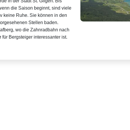
e in der Stadt St. Gilgen. Bis
enn die Saison beginnt, sind viele
tiv keine Ruhe. Sie können in den
 vorgesehenen Stellen baden.
afberg, wo die Zahnradbahn nach
 für Bergsteiger interessanter ist.