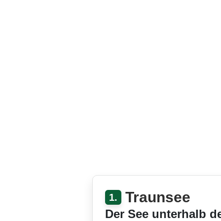
Traunsee
1.
Der See unterhalb d